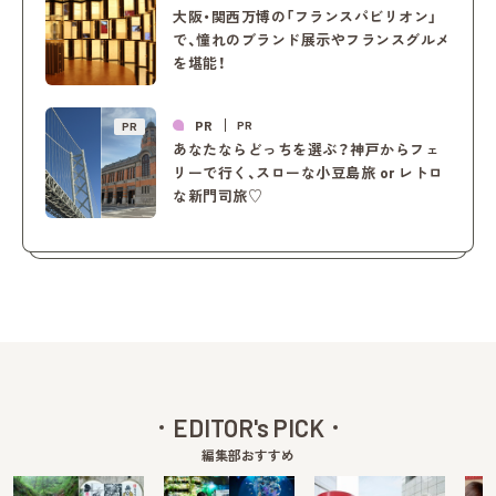
大阪・関西万博の「フランスパビリオン」
で、憧れのブランド展示やフランスグルメ
を堪能！
PR
PR
PR
あなたならどっちを選ぶ？神戸からフェ
リーで行く、スローな小豆島旅 or レトロ
な新門司旅♡
EDITOR's PICK
編集部おすすめ