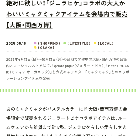
絶対に欲しい！「ジェラピケ」コラボの大人か
わいいミャクミャクアイテムを会場内で販売
【大阪・関西万博】
2025.05.15
( SHOPPING )
( LIFESTYLE )
( LOCAL )
( OSAKA )
2025年4月13日（日）〜10月13日（月）の会期で開催中の大阪・関西万博の会場
内オフィシャルストアにて、「gelato pique（ジェラート ピケ）」「Mitea ORGAN
IC（ミティア オーガニック）」と公式キャラクター「ミャクミャク」とのコラボ
レーションアイテムを発売。
あのミャクミャクがパステルカラーに!? 大阪・関西万博の会
場限定で販売されるジェラートピケコラボアイテムは、ルー
ムウェアから雑貨まで計17型。ジェラピケらしい愛らしさと