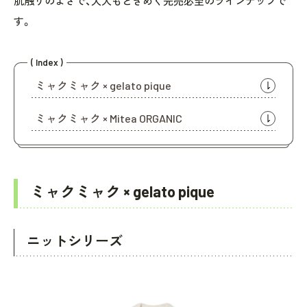
肌触りのよさで、大人もときめく完売必至のラインナップで
す。
( Index )
ミャクミャク × gelato pique
ミャクミャク × Mitea ORGANIC
ミャクミャク × gelato pique
ニットシリーズ