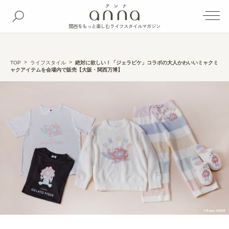
関西をもっと楽しむライフスタイルマガジン
TOP
ライフスタイル
絶対に欲しい！「ジェラピケ」コラボの大人かわいいミャクミ
ャクアイテムを会場内で販売【大阪・関西万博】