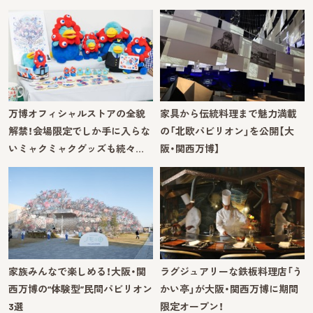
万博オフィシャルストアの全貌
家具から伝統料理まで魅力満載
解禁！会場限定でしか手に入らな
の「北欧パビリオン」を公開【大
いミャクミャクグッズも続々…
阪・関西万博】
家族みんなで楽しめる！大阪・関
ラグジュアリーな鉄板料理店「う
西万博の“体験型”民間パビリオン
かい亭」が大阪・関西万博に期間
3選
限定オープン！