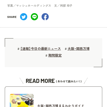
写真／マッシュホールディングス 文／阿部 玲子
SHARE
【速報】今日の最新ニュース
大阪・関西万博
#
#
期間限定
#
READ MORE
( あわせて読みたい！ )
大阪・関西万博まるわかりガイド