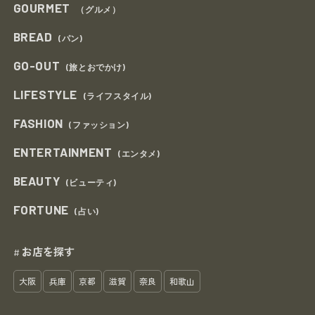
GOURMET
（グルメ）
BREAD
(パン)
GO-OUT
(旅とおでかけ)
LIFESTYLE
(ライフスタイル)
FASHION
(ファッション)
ENTERTAINMENT
(エンタメ)
BEAUTY
(ビューティ)
FORTUNE
(占い)
お店を探す
#
大阪
兵庫
京都
滋賀
奈良
和歌山