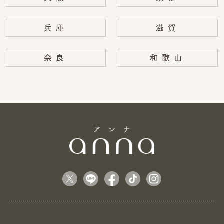
兵庫
滋賀
奈良
和歌山