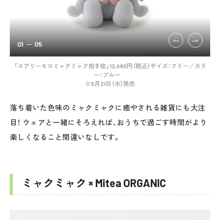
01
05
ー／
「エアリーモコミャクミャク抱き枕」12,980円（税込）サイズ：フリー／カラ
「
ー：ブルー
※5月21日（水）発売
落ち着いた色味のミャクミャクに癒やされる雑貨にも大注
目！ ウェアと一緒にそろえれば、おうちで過ごす時間がより
楽しくなること間違いなしです。
ミャクミャク × Mitea ORGANIC