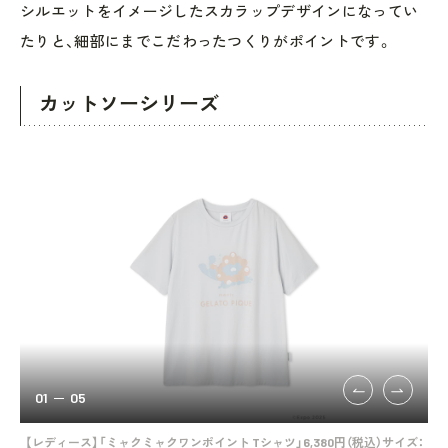
シルエットをイメージしたスカラップデザインになってい
たりと、細部にまでこだわったつくりがポイントです。
カットソーシリーズ
01
05
込）
【レディース】「ミャクミャクワンポイント Tシャツ」6,380円（税込）サイズ：
【