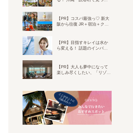
【PR】コスパ最強っ♡ 新大
阪から往復 JR＋宿泊＋ク…
【PR】目指すキレイは水か
ら変える！ 話題のインバ…
【PR】大人も夢中になって
楽しみ尽くしたい、「リゾ…