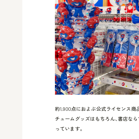
約1,900点におよぶ公式ライセンス
チュームグッズはもちろん、書店な
っています。