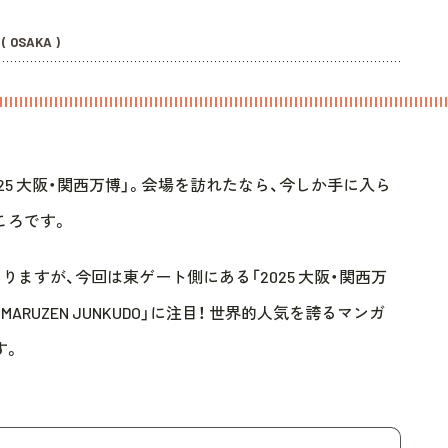
( OSAKA )
25 大阪・関西万博」。会場を訪れたなら、今しか手に入ら
ころです。
ますが、今回は東ゲート側にある「2025 大阪・関西万
RUZEN JUNKUDO」に注目！ 世界的人気を誇るマンガ
す。