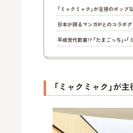
「ミャクミャク」が主役のポップ
日本が誇るマンガIPとのコラボグ
平成世代歓喜!? 「たまごっち」×
「ミャクミャク」が主