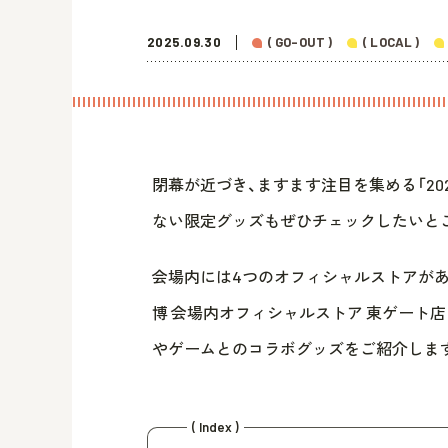
2025.09.30
( GO-OUT )
( LOCAL )
閉幕が近づき、ますます注目を集める「20
ない限定グッズもぜひチェックしたいと
会場内には4つのオフィシャルストアがあり
博 会場内オフィシャルストア 東ゲート店 MA
やゲームとのコラボグッズをご紹介しま
( Index )