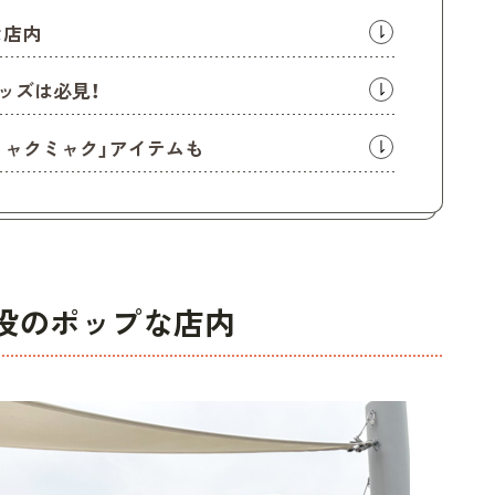
な店内
ッズは必見！
「ミャクミャク」アイテムも
役のポップな店内