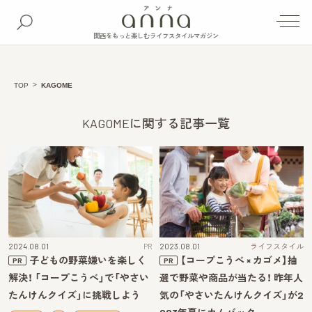
関西をもっと楽しむライフスタイルマガジン
TOP
KAGOME
KAGOMEに関する記事一覧
2024.08.01
PR
2023.08.01
ライフスタイル
子どもの野菜嫌いを楽しく
【コープこうべ × カゴメ】抽
PR
PR
解決！ 「コープこうべ」で「やさい
選で野菜や商品が当たる！ 昨年人
たんけんクイズ」に挑戦しよう
気の「やさいたんけんクイズ」が2