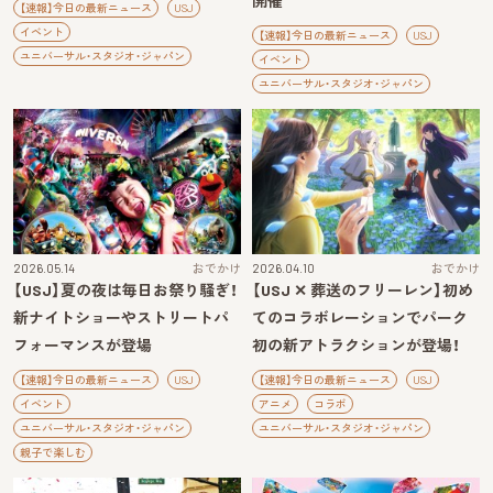
開催
【速報】今日の最新ニュース
USJ
イベント
【速報】今日の最新ニュース
USJ
ユニバーサル・スタジオ・ジャパン
イベント
ユニバーサル・スタジオ・ジャパン
2026.05.14
おでかけ
2026.04.10
おでかけ
【USJ】夏の夜は毎日お祭り騒ぎ！
【USJ ✕ 葬送のフリーレン】初め
新ナイトショーやストリートパ
てのコラボレーションでパーク
フォーマンスが登場
初の新アトラクションが登場！
【速報】今日の最新ニュース
USJ
【速報】今日の最新ニュース
USJ
イベント
アニメ
コラボ
ユニバーサル・スタジオ・ジャパン
ユニバーサル・スタジオ・ジャパン
親子で楽しむ