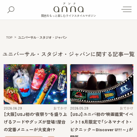
関西をもっと楽しむライフスタイルマガジン
TOP
ユニバーサル・スタジオ・ジャパン
ユニバーサル・スタジオ・ジャパンに関する記事一覧
2026.06.29
おでかけ
2026.05.29
おでかけ
【大阪】USJ初の“夜祭り”を盛り上
【USJ】ユニバ初の“映画鑑賞”イベ
げるフードやグッズが登場！屋台
ント！ 6月限定で「シネマナイト・
の定番メニューが大変身!?
ピクニック～Discover U!!!～」が