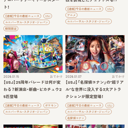
ト！
【速報】今日の最新ニュース
USJ
アニメ
【速報】今日の最新ニュース
USJ
ユニバーサル・スタジオ・ジャパン
ユニバーサル・スタジオ・ジャパン
期間限定
2026.01.15
おでかけ
2026.01.07
おでかけ
【USJ】25周年パレードは何が変
【USJ】「名探偵コナン」の“超リア
わる？新演出・新曲・ピカチュウ2
ル”な世界に没入する3大アトラ
5匹登場
クションが限定登場！
【速報】今日の最新ニュース
ポケモン
【速報】今日の最新ニュース
USJ
ユニバーサル・スタジオ・ジャパン
ユニバーサル・スタジオ・ジャパン
名探偵コナン