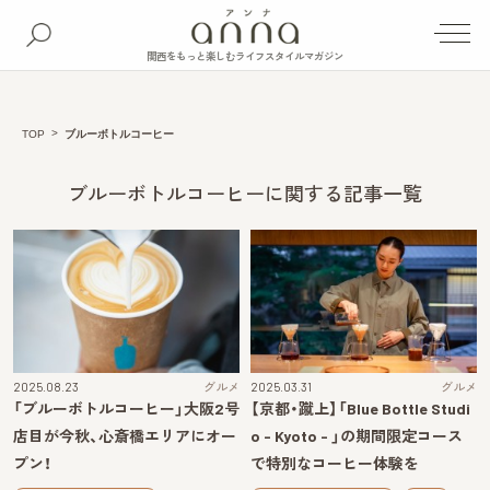
関西をもっと楽しむライフスタイルマガジン
TOP
ブルーボトルコーヒー
ブルーボトルコーヒーに関する記事一覧
2025.08.23
グルメ
2025.03.31
グルメ
「ブルーボトルコーヒー」大阪2号
【京都・蹴上】「Blue Bottle Studi
店目が今秋、心斎橋エリアにオー
o - Kyoto - 」の期間限定コース
プン！
で特別なコーヒー体験を