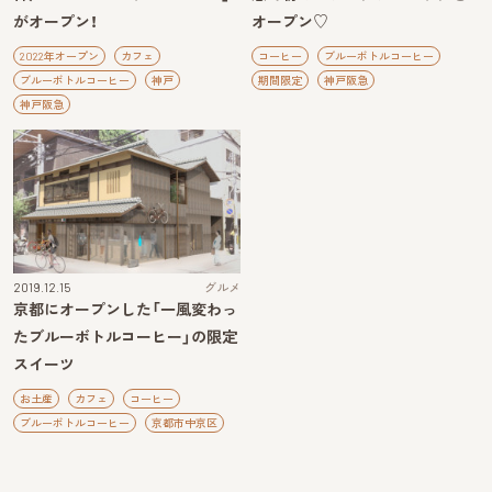
がオープン！
オープン♡
2022年オープン
カフェ
コーヒー
ブルーボトルコーヒー
ブルーボトルコーヒー
神戸
期間限定
神戸阪急
神戸阪急
2019.12.15
グルメ
京都にオープンした「一風変わっ
たブルーボトルコーヒー」の限定
スイーツ
お土産
カフェ
コーヒー
ブルーボトルコーヒー
京都市中京区