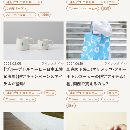
【速報】今日の最新ニュース
【速報】今日の最新ニュース
カフェ
2025年オープン
ブルーボトルコーヒー
京都
ブルーボトルコーヒー
心斎橋
2025.02.05
ライフスタイル
2024.06.10
ライフスタイル
【ブルーボトルコーヒー日本上陸
即完の予感…！マリメッコ×ブルー
10周年】限定キャンペーン＆アイ
ボトルコーヒーの限定アイテム9
テムが登場！
種、関西で買えるのは？
【速報】今日の最新ニュース
カフェ
【速報】今日の最新ニュース
コラボ
ブルーボトルコーヒー
ブルーボトルコーヒー
マリメッコ
限定