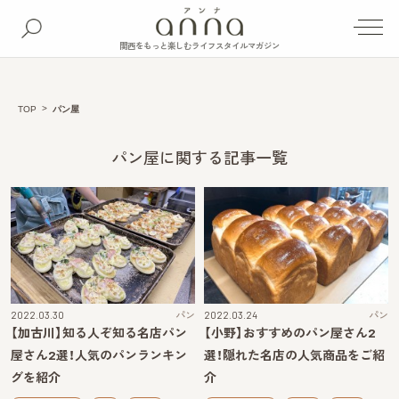
関西をもっと楽しむライフスタイルマガジン
TOP
パン屋
パン屋に関する記事一覧
2022.03.30
パン
2022.03.24
パン
【加古川】知る人ぞ知る名店パン
【小野】おすすめのパン屋さん2
屋さん2選！人気のパンランキン
選！隠れた名店の人気商品をご紹
グを紹介
介