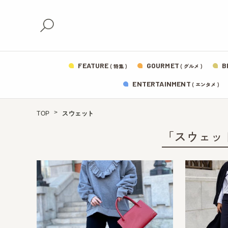
FEATURE
GOURMET
B
( 特集 )
( グルメ )
ENTERTAINMENT
( エンタメ )
TOP
スウェット
「スウェッ