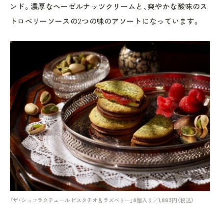
ンド。濃厚なヘーゼルナッツクリームと、爽やかな酸味のス
トロベリーソースの2つの味のアソートになっています。
「ザ・ショコラクチュール ピスタチオ＆ラズベリー」8個入り／1,863円（税込）