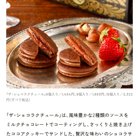
「ザ・ショコラクチュール」6個入り／1,404円、8個入り／1,863円、10個入り／2,322
円（すべて税込）
「ザ・ショコラクチュール」は、風味豊かな2種類のソースを
ミルクチョコレートでコーティングし、さっくりと焼き上げ
たココアクッキーでサンドした、贅沢な味わいのショコラサ