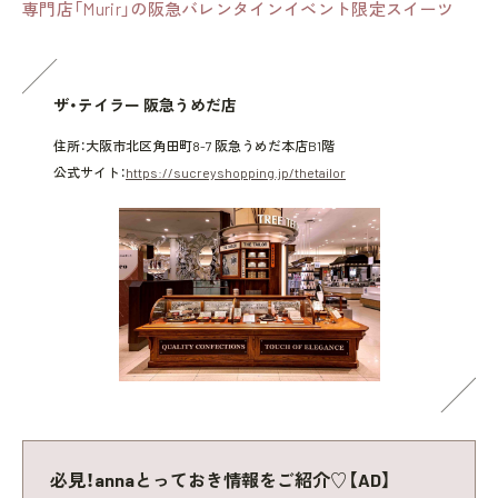
専門店「Murir」の阪急バレンタインイベント限定スイーツ
ザ・テイラー 阪急うめだ店
住所：大阪市北区角田町8-7 阪急うめだ本店B1階
公式サイト：
https://sucreyshopping.jp/thetailor
必見！annaとっておき情報をご紹介♡【AD】