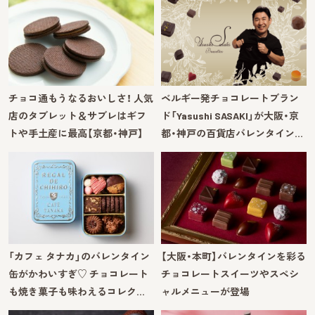
チョコ通もうなるおいしさ！ 人気
ベルギー発チョコレートブラン
店のタブレット＆サブレはギフ
ド「Yasushi SASAKI」が大阪・京
トや手土産に最高【京都・神戸】
都・神戸の百貨店バレンタイン…
「カフェ タナカ」のバレンタイン
【大阪・本町】バレンタインを彩る
缶がかわいすぎ♡ チョコレート
チョコレートスイーツやスペシ
も焼き菓子も味わえるコレク…
ャルメニューが登場