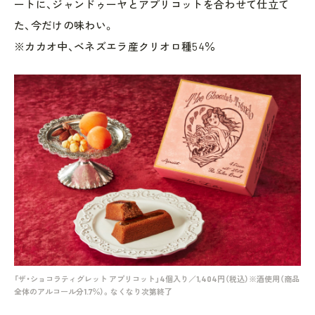
ートに、ジャンドゥーヤとアプリコットを合わせて仕立て
た、今だけの味わい。
※カカオ中、ベネズエラ産クリオロ種54％
「ザ・ショコラティグレット アプリコット」4個入り／1,404円（税込）※酒使用（商品
全体のアルコール分1.7％）。なくなり次第終了