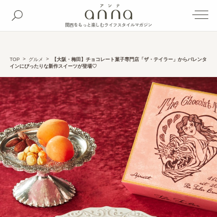
関西をもっと楽しむライフスタイルマガジン
TOP
グルメ
【大阪・梅田】チョコレート菓子専門店「ザ・テイラー」からバレンタ
インにぴったりな新作スイーツが登場♡