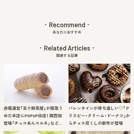
Recommend
あなたにおすすめ
Related Articles
関連する記事
⾚福運営「五⼗鈴茶屋」が阪急う
バレンタインが待ち遠しい♡「ク
めだ本店にPOPUP出店！ 関⻄初
リスピー・クリーム・ドーナツ」か
登場「チョコあんコルネ」など…
らチョコ尽くしの新作が登場