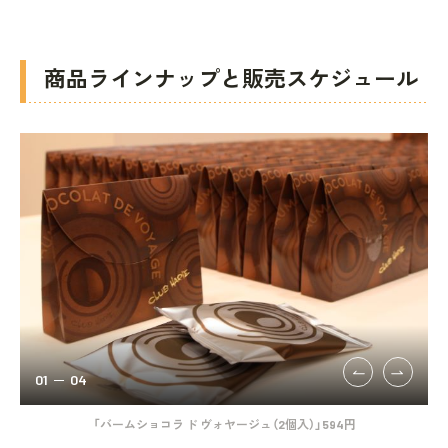
商品ラインナップと販売スケジュール
01
04
「バームショコラ ド ヴォヤージュ（2個入）」594円