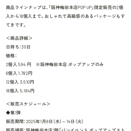
商品ラインナップは、「阪神梅田本店POP UP」限定販売の2個
入から18個入まで。おしゃれで高級感のあるパッケージもす
てきです。
＜商品詳細＞
日持ち：30日
価格：
2個入 594 円 ※阪神梅田本店 ポップアップのみ
6個入 1,782円
12個入 3,510円
18個入 5,184円
＜販売スケジュール＞
◆第1弾
販売期間：2025年1月8日（水）～14日（火）
販売場所：阪神梅田本店1階「パンイベント ポップアップスト