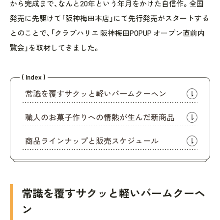
から完成まで、なんと20年という年月をかけた自信作。全国
発売に先駆けて「阪神梅田本店」にて先行発売がスタートする
とのことで、「クラブハリエ 阪神梅田POPUP オープン直前内
覧会」を取材してきました。
( Index )
常識を覆すサクッと軽いバームクーヘン
職人のお菓子作りへの情熱が生んだ新商品
商品ラインナップと販売スケジュール
常識を覆すサクッと軽いバームクーヘ
ン