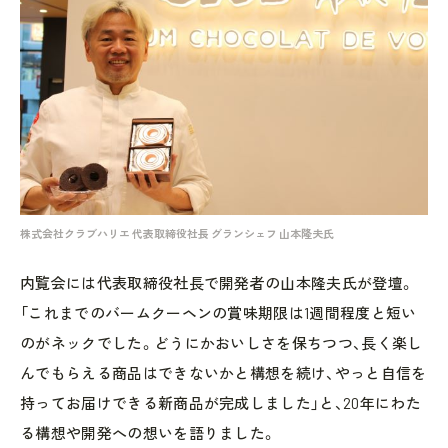
株式会社クラブハリエ 代表取締役社長 グランシェフ 山本隆夫氏
内覧会には代表取締役社長で開発者の山本隆夫氏が登壇。
「これまでのバームクーヘンの賞味期限は1週間程度と短い
のがネックでした。どうにかおいしさを保ちつつ、長く楽し
んでもらえる商品はできないかと構想を続け、やっと自信を
持ってお届けできる新商品が完成しました」と、20年にわた
る構想や開発への想いを語りました。