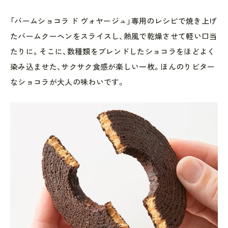
「バームショコラ ド ヴォヤージュ」専用のレシピで焼き上げ
たバームクーヘンをスライスし、熱風で乾燥させて軽い口当
たりに。そこに、数種類をブレンドしたショコラをほどよく
染み込ませた、サクサク食感が楽しい一枚。ほんのりビター
なショコラが大人の味わいです。