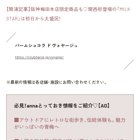
【関連記事】阪神梅田本店限定商品も♡関西初登場の「MILK
STAR」は初日から大盛況！
バームショコラ ド ヴォヤージュ
https://clubharie.jp/voyage/
※最新の情報は各店舗・施設にお問い合わせください。
必見！annaとっておき情報をご紹介♡【AD】
■アウトドアにレトロな街歩き、伝統体験も。魅力
がいっぱいの青梅へ