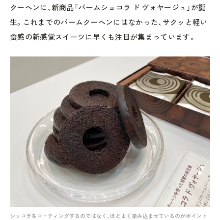
クーヘンに、新商品「バームショコラ ド ヴォヤージュ」が誕
生。これまでのバームクーヘンにはなかった、サクッと軽い
食感の新感覚スイーツに早くも注目が集まっています。
ショコラをコーティングするのではなく、ほどよく染み込ませているのがポイント