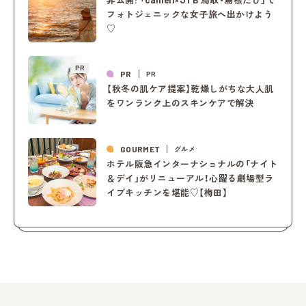
フォトジェニックな女子旅へ出かけよう
♡
PR
PR
PR
【秋冬の肌ケア提案】乾燥しがちな大人肌
をワンランク上のスキンケアで解決
GOURMET
グルメ
ホテル阪急インターナショナルの「ナイト
＆デイ」がリニューアル！心躍る劇場型ラ
イブキッチンを堪能♡【梅田】