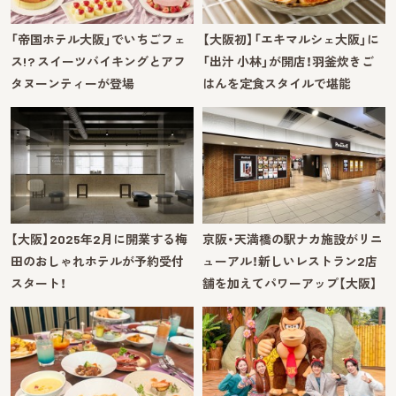
「帝国ホテル大阪」でいちごフェ
【大阪初】「エキマルシェ大阪」に
ス!? スイーツバイキングとアフ
「出汁 小林」が開店！羽釜炊きご
タヌーンティーが登場
はんを定食スタイルで堪能
【大阪】2025年2月に開業する梅
京阪・天満橋の駅ナカ施設がリニ
田のおしゃれホテルが予約受付
ューアル！新しいレストラン2店
スタート！
舗を加えてパワーアップ【大阪】