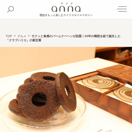
関西をもっと楽しむライフスタイルマガジン
TOP
グルメ
サクッと食感のバームクーヘンが話題！20年の構想を経て誕生した
「クラブハリエ」の新定番