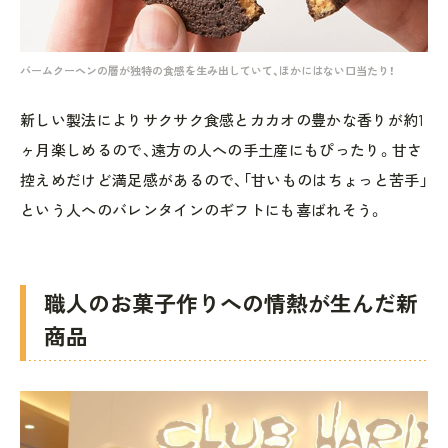
バームクーヘンの層が独特の食感を生み出していて、ほかにはない口当たり！
新しい製法によりサクサク食感とカカオの豊かな香りが約1
ヶ月楽しめるので、遠方の人への手土産にもぴったり。甘さ
控えめだけど満足感があるので、「甘いものはちょっと苦手」
という人へのバレンタインのギフトにも喜ばれそう。
職人のお菓子作りへの情熱が生んだ新
商品