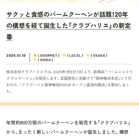
サクッと食感のバームクーヘンが話題！20年
の構想を経て誕生した「クラブハリエ」の新定
番
2025.01.10
( GOURMET )
( LOCAL )
( OSAKA )
( SHIGA )
株式会社クラブハリエでは、2025年1月8日（水）より、新商品「バームショコラ
ド ヴォヤージュ」を販売します。全国発売に先駆けて「阪神梅田本店」にて行
われた、「クラブハリエ 阪神梅田POPUP オープン直前内覧会」を取材しまし
た。
年間約800万個のバームクーヘンを販売する「クラブハリエ」
から、まったく新しいバームクーヘンが誕生しました。構想