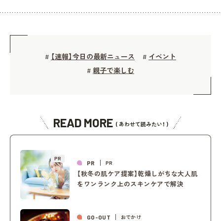
【速報】今日の最新ニュース
イベント
#
#
親子で楽しむ
#
READ MORE
( あわせて読みたい！ )
PR
PR
PR
【秋冬の肌ケア提案】乾燥しがちな大人肌
をワンランク上のスキンケアで解決
GO-OUT
おでかけ