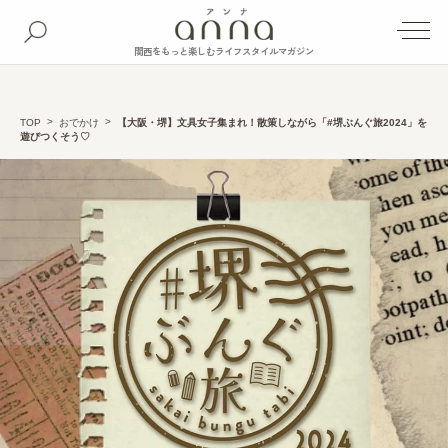
関西をもっと楽しむライフスタイルマガジン
TOP
おでかけ
【大阪・堺】文具女子集まれ！散策しながら「#堺ぶんぐ旅2024」を
遊びつくそう♡