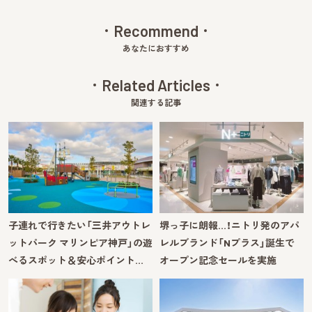
Recommend
あなたにおすすめ
Related Articles
関連する記事
子連れで行きたい「三井アウトレ
堺っ子に朗報…！ニトリ発のアパ
ットパーク マリンピア神戸」の遊
レルブランド「Nプラス」誕生で
べるスポット＆安心ポイント…
オープン記念セールを実施