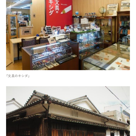
「文具のキシダ」