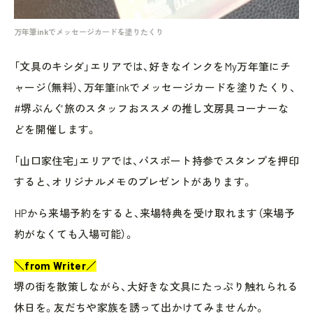
万年筆inkでメッセージカードを塗りたくり
「文具のキシダ」エリアでは、好きなインクをMy万年筆にチ
ャージ（無料）、万年筆inkでメッセージカードを塗りたくり、
#堺ぶんぐ旅のスタッフおススメの推し文房具コーナーな
どを開催します。
「山口家住宅」エリアでは、パスポート持参でスタンプを押印
すると、オリジナルメモのプレゼントがあります。
HPから来場予約をすると、来場特典を受け取れます（来場予
約がなくても入場可能）。
＼from Writer／
堺の街を散策しながら、大好きな文具にたっぷり触れられる
休日を。友だちや家族を誘って出かけてみませんか。