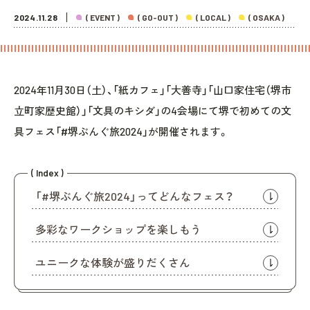
2024.11.28
( EVENT )
( GO-OUT )
( LOCAL )
( OSAKA )
2024年11月30日（土）、「紙カフェ」「大善寺」「山口家住宅（堺市
立町家歴史館）」「文具のキシダ」の4会場にて堺で初めての文
具フェス「#堺ぶんぐ旅2024」が開催されます。
( Index )
「#堺ぶんぐ旅2024」ってどんなフェス？
多彩なワークショップを楽しもう
ユニークな体験が盛りだくさん