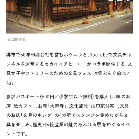
「山口家住宅」
堺市で50年印刷会社を営むホウユウと、YouTubeで文具チャ
ンネルを運営するセカイイチヒーローがコラボ開催する、文
具女子やファミリーのための文具フェス「#堺ぶんぐ旅202
4」。
参加パスポート（500円／小学生以下無料）を購入し、紙のお
店「紙カフェ」、お寺「大善寺」、文化施設「山口家住宅」、文具
のお店「文具のキシダ」の4カ所でスタンプを集めながら文
具を楽しみ、歴史・伝統産業の魅力あふれる堺をめぐるイベ
ントです。