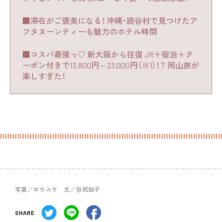
■滞在がご褒美になる！ 沖縄・読谷村で見つけたア
フタヌーンティーも魅力のホテル時間
■コスパ最強っ♡ 新大阪から往復 JR＋宿泊＋ク
ーポン付きで13,800円～23,000円（※1）！？ 岡山旅が
楽しすぎた！
写真／ホウユウ 文／谷尻知子
SHARE