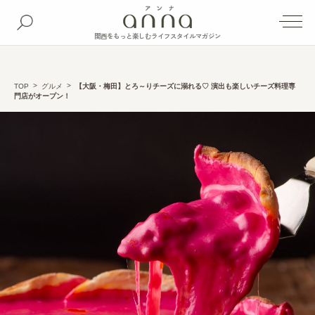
関西をもっと楽しむライフスタイルマガジン
TOP
グルメ
【大阪・梅田】とろ～りチーズに溺れる♡ 演出も楽しいチーズ料理専
門店がオープン！