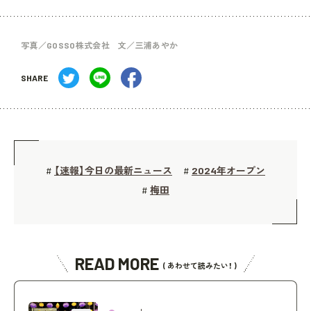
写真／GOSSO株式会社 文／三浦あやか
SHARE
【速報】今日の最新ニュース
2024年オープン
#
#
梅田
#
READ MORE
( あわせて読みたい！ )