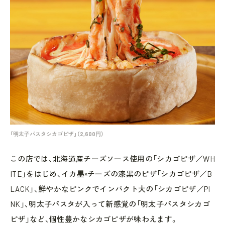
「明太子パスタシカゴピザ」（2,600円）
この店では、北海道産チーズソース使用の「シカゴピザ／WH
ITE」をはじめ、イカ墨×チーズの漆黒のピザ「シカゴピザ／B
LACK」、鮮やかなピンクでインパクト大の「シカゴピザ／PI
NK」、明太子パスタが入って新感覚の「明太子パスタシカゴ
ピザ」など、個性豊かなシカゴピザが味わえます。