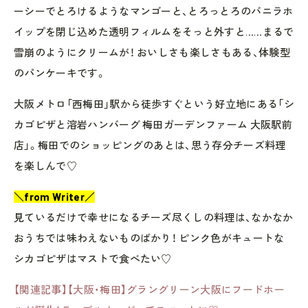
ーシーでとろけるようなマンゴーと、とろっとろのバニラホ
イップを閉じ込めた透明フィルムをそっと外すと……まるで
雪崩のようにクリームが！ おいしさも楽しさもある、体験型
のパンケーキです。
大阪メトロ「西梅田」駅から徒歩すぐという好立地にある「シ
カゴピザと溶岩ハンバーグ 梅田ガーデンファーム 大阪駅前
店」。梅田でのショッピングのあとは、思う存分チーズ料理
を楽しんで♡
＼from Writer／
見ているだけで幸せになるチーズ尽くしの料理は、なかなか
おうちでは味わえないものばかり！ ピンク色がキュートな
シカゴピザはマストで食べたい♡
【関連記事】【大阪・梅田】グラングリーン大阪にフードホー