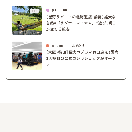
PR
PR
PR
【星野リゾートの北海道旅：前編】雄大な
自然の「リゾナーレトマム」で遊び、明日
が変わる旅を
GO-OUT
おでかけ
【大阪・梅田】巨大ゴジラがお出迎え！国内
3店舗目の公式ゴジラショップがオープ
ン