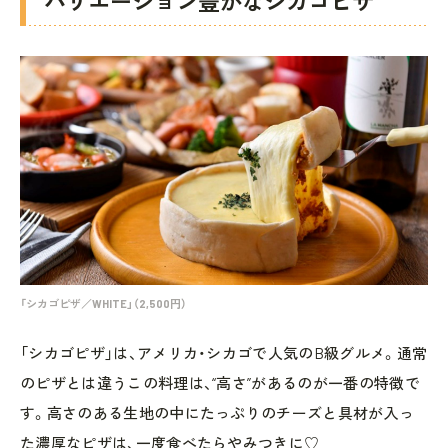
バリエーション豊かなシカゴピザ
「シカゴピザ／WHITE」（2,500円）
「シカゴピザ」は、アメリカ・シカゴで人気のB級グルメ。通常
のピザとは違うこの料理は、“高さ”があるのが一番の特徴で
す。高さのある生地の中にたっぷりのチーズと具材が入っ
た濃厚なピザは、一度食べたらやみつきに♡