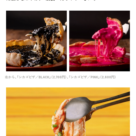
左から、「シカゴピザ／BLACK」（2,700円）、「シカゴピザ／PINK」（2,600円）