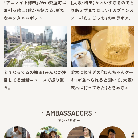
「アニメイト梅田」がNU茶屋町に
【大阪・梅田】かわいすぎるのでと
お引っ越し！秋から始まる、新た
りあえず見てほしい！ カプコンカ
なエンタメスポット
フェ×「たまごっち」のコラボメ…
どうなってるの梅田！みんなが注
愛犬に似すぎの「わんちゃんケー
目してる最新ニュースで振り返
キ」が食べられると聞いて、大阪・
ろ。
天六に行ってみた【ときめきカ…
AMBASSADORS
アンバサダー