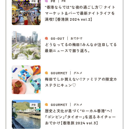
PR
PR
PR
“香港ならでは”な夜の過ごし方♡ ナイト
マーケット＆バーで最新ナイトライフを
満喫！【香港旅 2024 vol.2】
GO-OUT
おでかけ
どうなってるの梅田！みんなが注目してる
最新ニュースで振り返ろ。
GOURMET
グルメ
梅田でしか買えない！ファミリアの限定カ
ステラにキュン♡
GOURMET
グルメ
PR
歴史と文化が息づく“ローカル香港”へ！
「ゴンピン」「タイオー」を巡るネイチャー
おでかけ【香港旅 2024 vol.3】