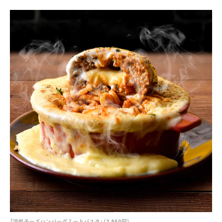
「溶岩チーズハンバーグミートパスタ」（2,850円）