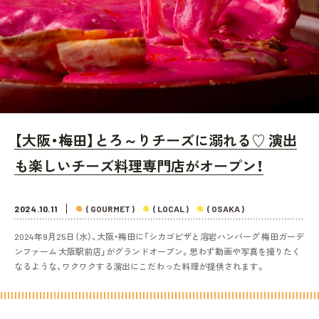
【大阪・梅田】とろ～りチーズに溺れる♡ 演出
も楽しいチーズ料理専門店がオープン！
2024.10.11
( GOURMET )
( LOCAL )
( OSAKA )
2024年9月25日（水）、大阪・梅田に「シカゴピザと溶岩ハンバーグ 梅田ガーデ
ンファーム 大阪駅前店」がグランドオープン。思わず動画や写真を撮りたく
なるような、ワクワクする演出にこだわった料理が提供されます。