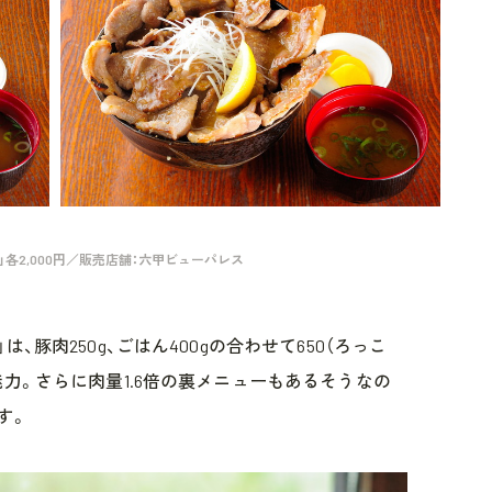
）」各2,000円／販売店舗：六甲ビューパレス
、豚肉250g、ごはん400gの合わせて650（ろっこ
力。さらに肉量1.6倍の裏メニューもあるそうなの
す。