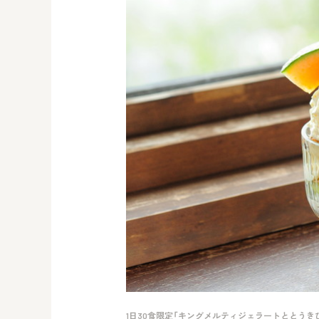
1日30食限定「キングメルティジェラートととうき