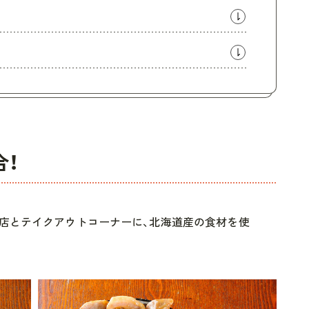
合！
食店とテイクアウトコーナーに、北海道産の食材を使