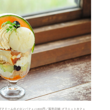
びクリームのメロンパフェ」1,800円／販売店舗：グラニットカフェ