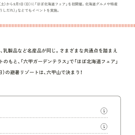
日（土）から9月1日（日）に「ほぼ北海道フェア」を初開催。北海道グルメや特産
うしだれ）」などでもイベントを実施。
名、乳製品など名産品が同じ。さまざまな共通点を踏まえ
トのもと、「六甲ガーデンテラス」で「ほぼ北海道フェア」
日（日）の避暑リゾートは、六甲山で決まり！