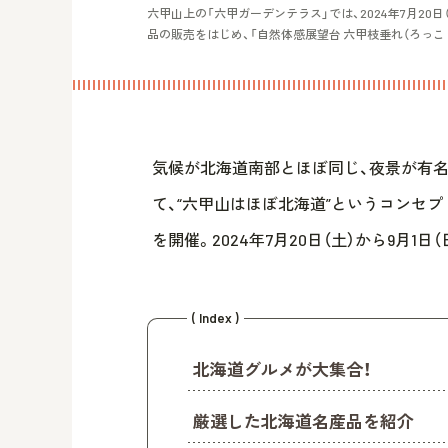
六甲山上の「六甲ガーデンテラス」では、2024年7月20
品の販売をはじめ、「自然体感展望台 六甲枝垂れ（ろっこ
気候が北海道南部とほぼ同じ、夜景が有
て、“六甲山はほぼ北海道”というコンセプ
を開催。2024年7月20日（土）から9月1
( Index )
北海道グルメが大集合！
厳選した北海道名産品を紹介