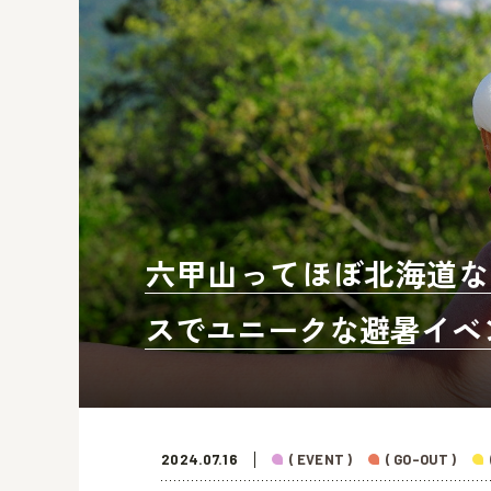
六甲山ってほぼ北海道なん
スでユニークな避暑イベ
2024.07.16
( EVENT )
( GO-OUT )