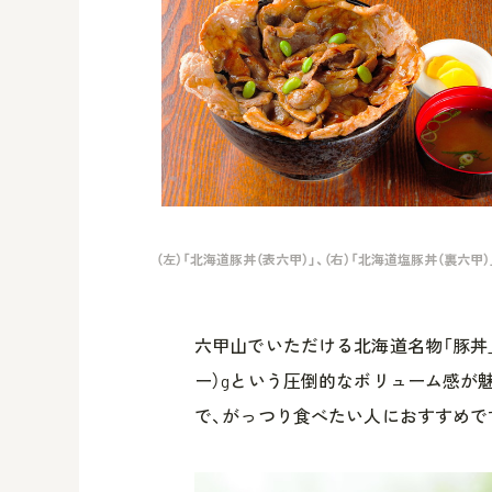
（左）「北海道豚丼（表六甲）」、（右）「北海道塩豚丼（裏六甲
六甲山でいただける北海道名物「豚丼」は
ー）gという圧倒的なボリューム感が魅
で、がっつり食べたい人におすすめで