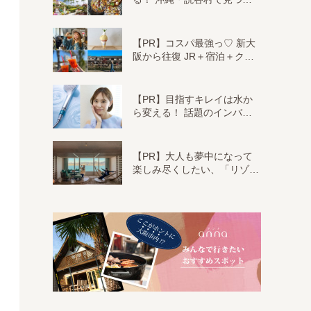
【PR】コスパ最強っ♡ 新大
阪から往復 JR＋宿泊＋ク…
【PR】目指すキレイは水か
ら変える！ 話題のインバ…
【PR】大人も夢中になって
楽しみ尽くしたい、「リゾ…