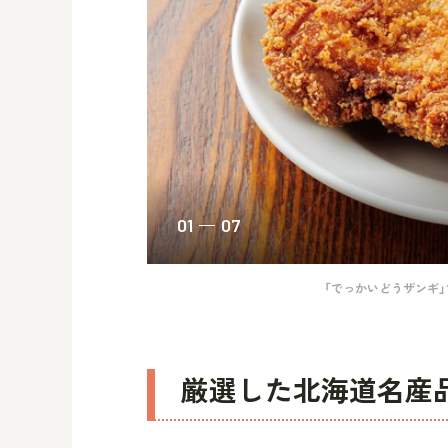
01
07
「でっかいどうザンギ」
厳選した北海道名産