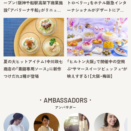
ープン！阪神千船駅高架下商業施
トロベリー」をホテル阪急インタ
設「アバリーナ千船」がリニュ…
ーナショナルがデザートにア…
夏の大ヒットアイテム！中川政七
「ヒルトン大阪」で開催中の空飛
商店の「素麺専用ソース」に新作
ぶ“サマースイーツビュッフェ”が
つけだれ2種が登場
映えすぎる！【大阪・梅田】
AMBASSADORS
アンバサダー