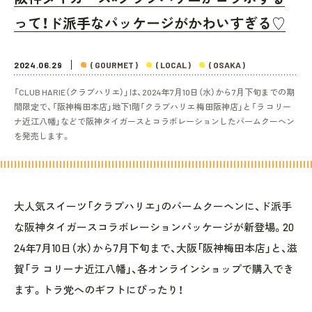
って！ド派手なパッケージがかわいすぎる♡
2024.06.29
( GOURMET )
( LOCAL )
( OSAKA )
「CLUB HARIE（クラブハリエ）」は、2024年7月10日（水）から7月下旬までの期
間限定で、「阪神梅田本店」地下1階「クラブハリエ 梅田阪神店」と「ラ コリー
ナ近江八幡」などで阪神タイガースとコラボレーションしたバームクーヘン
を発売します。
大人気スイーツ「クラブハリエ」のバームクーヘンに、ド派手
な阪神タイガースコラボレーションパッケージが新登場。20
24年7月10日（水）から7月下旬まで、大阪「阪神梅田本店」と、滋
賀「ラ コリーナ近江八幡」、各オンラインショップで購入でき
ます。トラ党へのギフトにぴったり！