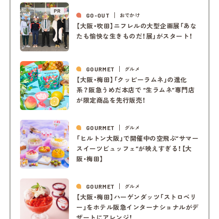
PR
GO-OUT
おでかけ
【大阪・吹田】ニフレルの大型企画展「あな
たも愉快な生きものだ！展」がスタート！
GOURMET
グルメ
【大阪・梅田】「クッピーラムネ」の進化
系？阪急うめだ本店で “生ラムネ”専門店
が限定商品を先行販売！
GOURMET
グルメ
「ヒルトン大阪」で開催中の空飛ぶ“サマー
スイーツビュッフェ”が映えすぎる！【大
阪・梅田】
GOURMET
グルメ
【大阪・梅田】ハーゲンダッツ「ストロベリ
ー」をホテル阪急インターナショナルがデ
ザートにアレンジ！