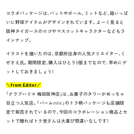
コラボパッケージは、バットやボール、ミットなど、箱いっぱ
いに野球アイテムがデザインされています。よーく見ると
阪神タイガースのロゴやマスコットキャラクターなどもラ
インナップ。
イラストを描いたのは、京都府出身の人気クリエイター、く
ぜさえ氏。期間限定、購入はひとり5個までなので、早めにゲ
ットしておきましょう！
＼from Editor／
「クラブハリエ 梅田阪神店」は、お菓子のタワーがめっちゃ
目立つ人気店。「バームmini」のトラ柄パッケージも店舗限
定で販売されているので、今回のコラボレーション商品とセ
ットで贈ればトラ党さんは大喜び間違いなしです！