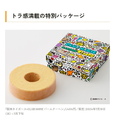
トラ感満載の特別パッケージ
「阪神タイガース×CLUB HARIE バームクーヘン」1,404円／販売：2024年7月10日
（水）～7月下旬