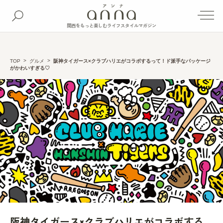
関西をもっと楽しむライフスタイルマガジン
TOP
グルメ
阪神タイガース×クラブハリエがコラボするって！ド派手なパッケージ
がかわいすぎる♡
阪神タイガース×クラブハリエがコラボする