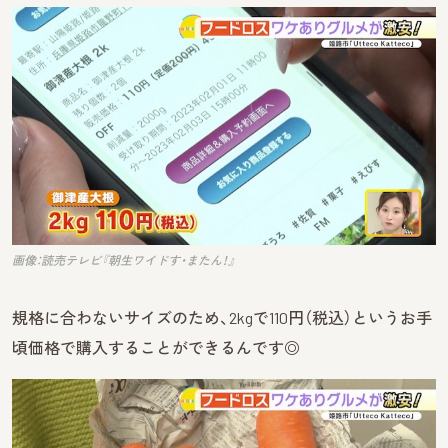
画像：読売テレビ『朝生ワイドす・またん！』
規格に合わないサイズのため、2kgで110円（税込）というお手
頃価格で購入することができるんです◎