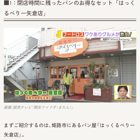
■1：閉店時間に残ったパンのお得なセット「はっく
るべりー矢倉店」
画像：読売テレビ『朝生ワイドす・またん！』
まずご紹介するのは、姫路市にあるパン屋『はっくるべりー
矢倉店』。