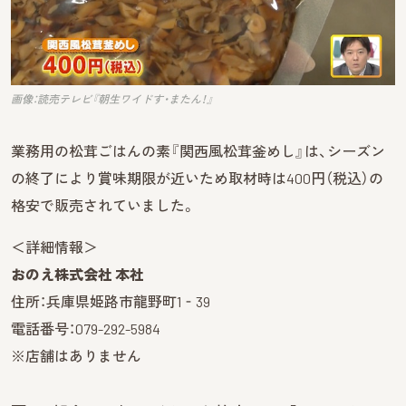
画像：読売テレビ『朝生ワイドす・またん！』
業務用の松茸ごはんの素『関西風松茸釜めし』は、シーズン
の終了により賞味期限が近いため取材時は400円（税込）の
格安で販売されていました。
＜詳細情報＞
おのえ株式会社 本社
住所：兵庫県姫路市龍野町1‐39
電話番号：079-292-5984
※店舗はありません