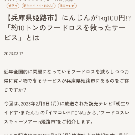
姫路市
朝生ワイドす・またん！
読売テレビ
【兵庫県姫路市】にんじんが1kg100円!?
「約10トンのフードロスを救ったサー
ビス」とは
2023.03.17
近年全国的に問題になっているフードロスを減らしつつお
得に買い物できるサービスが兵庫県姫路市にあるのをご存
じですか？
今回は、2023年2月6日（月）に放送された読売テレビ『朝生ワ
イドす・またん！』の『イマコレMITENA』から、“フードロスレ
スキューツアーin姫路市”をご紹介します。