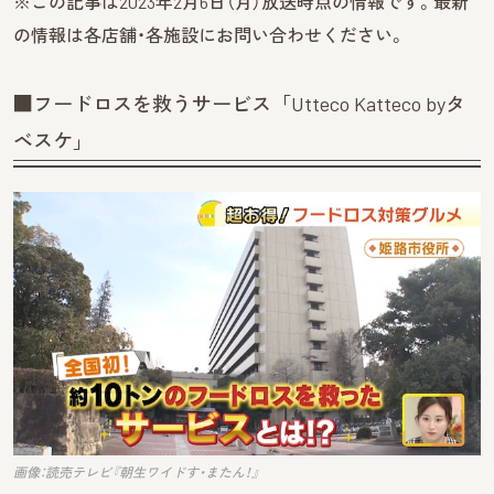
※この記事は2023年2月6日（月）放送時点の情報です。最新
の情報は各店舗・各施設にお問い合わせください。
■フードロスを救うサービス「Utteco Katteco byタ
ベスケ」
画像：読売テレビ『朝生ワイドす・またん！』