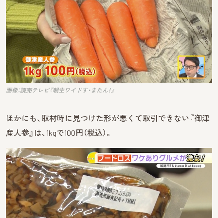
画像：読売テレビ『朝生ワイドす・またん！』
ほかにも、取材時に見つけた形が悪くて取引できない『御津
産人参』は、1kgで100円（税込）。