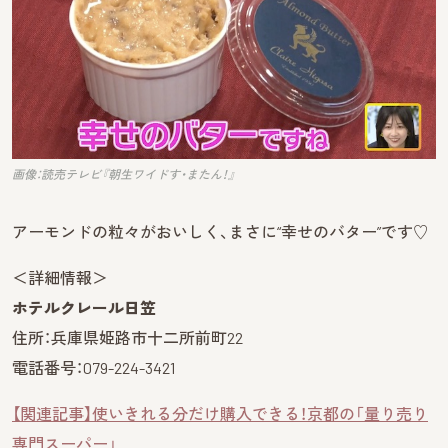
画像：読売テレビ『朝生ワイドす・またん！』
アーモンドの粒々がおいしく、まさに“幸せのバター”です♡
＜詳細情報＞
ホテルクレール日笠
住所：兵庫県姫路市十二所前町22
電話番号：079-224-3421
【関連記事】使いきれる分だけ購入できる！京都の「量り売り
専門スーパー」