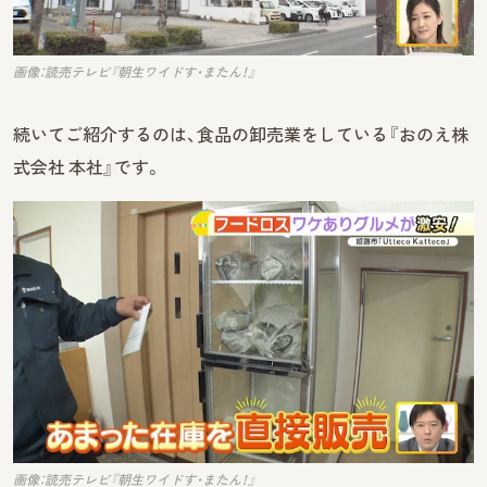
画像：読売テレビ『朝生ワイドす・またん！』
続いてご紹介するのは、食品の卸売業をしている『おのえ株
式会社 本社』です。
画像：読売テレビ『朝生ワイドす・またん！』