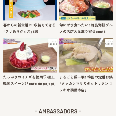
春からの新生活に！収納もできる
旬にぜひ食べたい！ 絶品海鮮グル
「ワザありグッズ」3選
メの名店＆お取り寄せbest5
たっぷりのイチゴを使用♡ 極上
まるごと鶏一羽！ 韓国の定番お鍋
韓国スイーツ！「cafe de pojagi」
「タッカンマリ＆タットリタン コ
ッキオ鶴橋本店」
AMBASSADORS