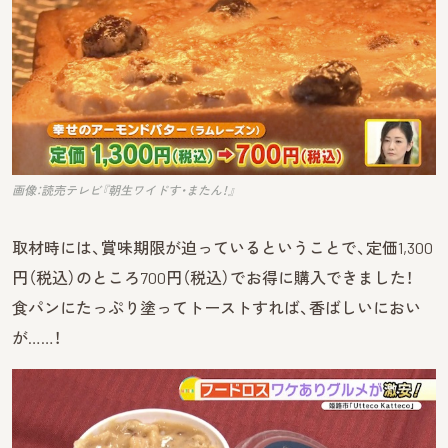
画像：読売テレビ『朝生ワイドす・またん！』
取材時には、賞味期限が迫っているということで、定価1,300
円（税込）のところ700円（税込）でお得に購入できました！
食パンにたっぷり塗ってトーストすれば、香ばしいにおい
が……！