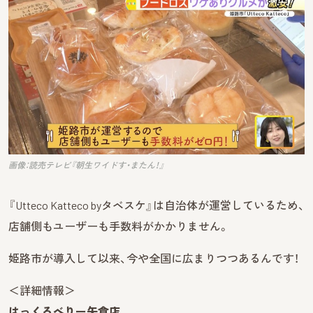
画像：読売テレビ『朝生ワイドす・またん！』
『Utteco Katteco byタベスケ』は自治体が運営しているため、
店舗側もユーザーも手数料がかかりません。
姫路市が導入して以来、今や全国に広まりつつあるんです！
＜詳細情報＞
はっくるべりー矢倉店