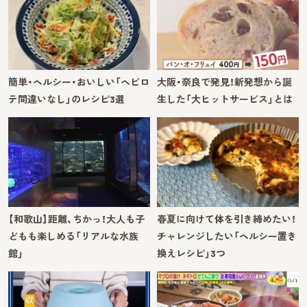
簡単・ヘルシー・おいしい「ヘビロ
大阪・奈良で発見！新発想から誕
テ間違いなし」のレシピ3選
生した「大ヒットサービス」とは
【和歌山】距離、ちかっ！大人も子
春夏に向けて体を引き締めたい！
どもも楽しめる「リアルな水族
チャレンジしたい「ヘルシー置き
館」
換えレシピ」3つ