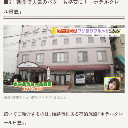
■3：朝食で人気のバターも格安に！「ホテルクレー
ル日笠」
画像：読売テレビ『朝生ワイドす・またん！』
続いてご紹介するのは、姫路市にある宿泊施設『ホテルクレ
ール日笠』。