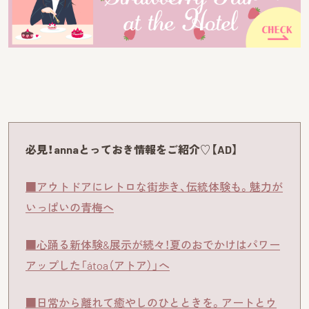
必見！annaとっておき情報をご紹介♡【AD】
■アウトドアにレトロな街歩き、伝統体験も。魅力が
いっぱいの青梅へ
■心踊る新体験&展示が続々！夏のおでかけはパワー
アップした「átoa（アトア）」へ
■日常から離れて癒やしのひとときを。アートとウ