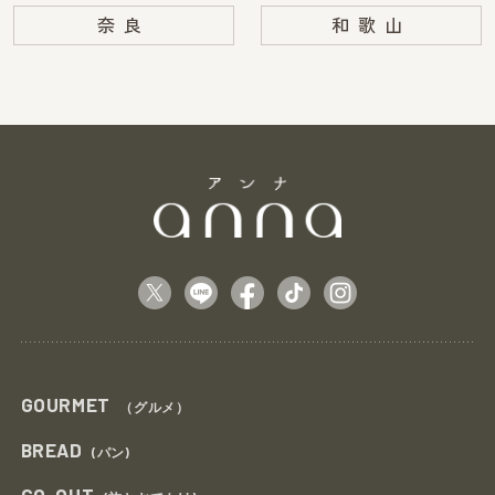
奈良
和歌山
GOURMET
（グルメ）
BREAD
(パン)