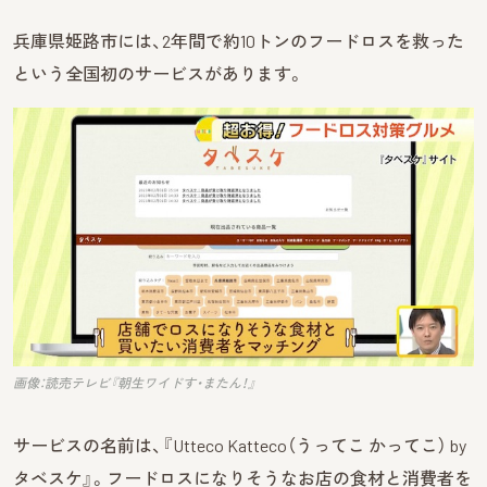
兵庫県姫路市には、2年間で約10トンのフードロスを救った
という全国初のサービスがあります。
画像：読売テレビ『朝生ワイドす・またん！』
サービスの名前は、『Utteco Katteco（うってこ かってこ） by
タベスケ』。フードロスになりそうなお店の食材と消費者を