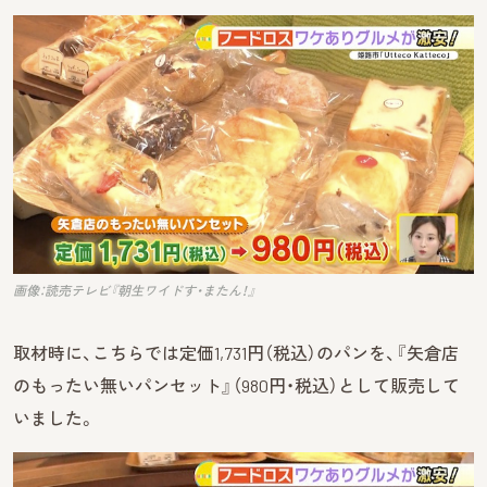
画像：読売テレビ『朝生ワイドす・またん！』
取材時に、こちらでは定価1,731円（税込）のパンを、『矢倉店
のもったい無いパンセット』（980円・税込）として販売して
いました。