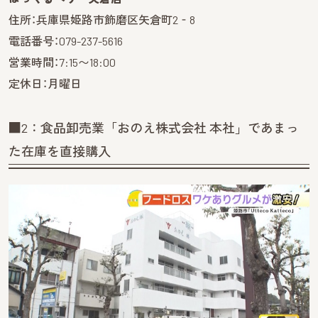
住所：兵庫県姫路市飾磨区矢倉町2‐8
電話番号：079-237-5616
営業時間：7:15〜18:00
定休日：月曜日
■2：食品卸売業「おのえ株式会社 本社」であまっ
た在庫を直接購入