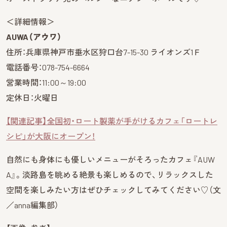
＜詳細情報＞
AUWA（アウワ）
住所：兵庫県神戸市垂水区狩口台7-15-30 ライオンズ1Ｆ
電話番号：078-754-6664
営業時間：11:00～19:00
定休日：火曜日
【関連記事】全国初・ロート製薬が手がけるカフェ「ロートレ
シピ」が大阪にオープン！
自然にも身体にも優しいメニューがそろったカフェ『AUW
A』。淡路島を眺める絶景も楽しめるので、リラックスした
空間を楽しみたい方はぜひチェックしてみてください♡（文
／anna編集部）