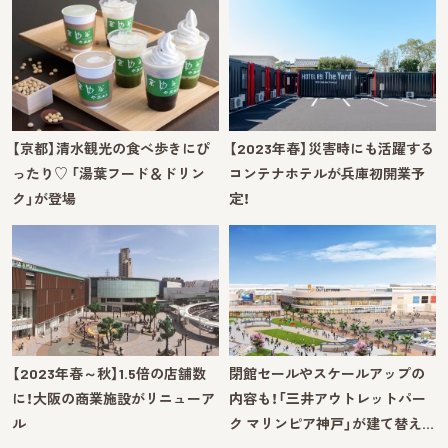
【京都】清水観光の食べ歩きにぴ
【2023年春】災害時にも活躍する
ったり♡ 「湯葉フード＆ドリン
コンテナホテルが兵庫初開業予
ク」が登場
定！
【2023年春～秋】1.5倍の店舗数
閉館セールやスケールアップの
に！大阪の商業施設がリニューア
内容も！「三井アウトレットパー
ル
ク マリンピア神戸」が建て替え…