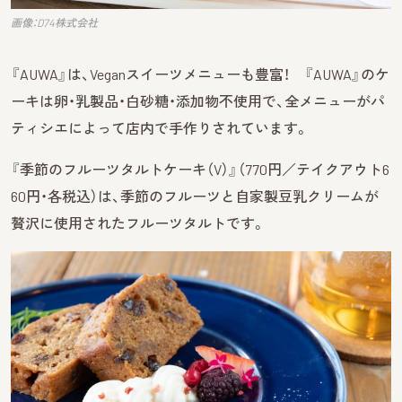
画像：D74株式会社
『AUWA』は、Veganスイーツメニューも豊富！ 『AUWA』のケ
ーキは卵・乳製品・白砂糖・添加物不使用で、全メニューがパ
ティシエによって店内で手作りされています。
『季節のフルーツタルトケーキ（V）』（770円／テイクアウト6
60円・各税込）は、季節のフルーツと自家製豆乳クリームが
贅沢に使用されたフルーツタルトです。