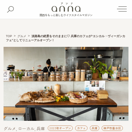
関西をもっと楽しむライフスタイルマガジン
TOP
グルメ
淡路島の絶景をそのままに♡ 兵庫のカフェが“エシカル・ヴィーガンカ
フェ”としてリニューアルオープン！
グルメ
ローカル
兵庫
2023年オープン
カフェ
兵庫
神戸市垂水区