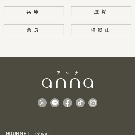
兵庫
滋賀
奈良
和歌山
GOURMET
（グルメ）