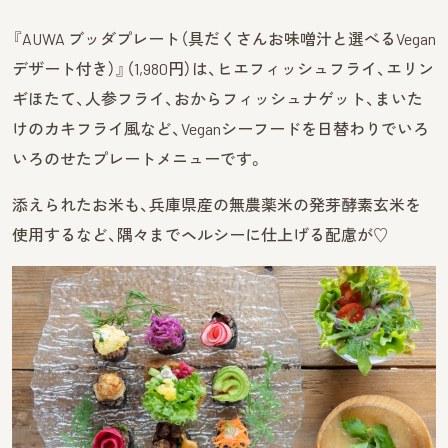
『AUWA ブッダプレート（具だくさんお味噌汁と選べるVegan
デザート付き）』（1,980円）は、ヒエフィッシュフライ、エリン
ギほたて、人参フライ、おからフィッシュナゲット、まいた
けのカキフライ風など、Veganシーフードを日替わりでいろ
いろのせたプレートメニューです。
添えられたお米も、兵庫県産の無農薬米の発芽酵素玄米を
使用するなど、隅々までヘルシーに仕上げる配慮が♡