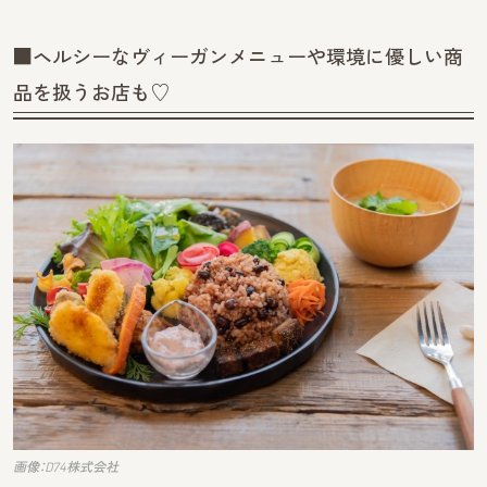
■ヘルシーなヴィーガンメニューや環境に優しい商
品を扱うお店も♡
画像：D74株式会社