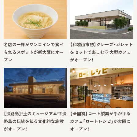
名店の一杯がワンコインで食べ
【和歌山市初】クレープ・ガレット
られるスポットが新大阪にオー
をセットで楽しむ♡ 大型カフェ
プン
がオープン！
【淡路島】“土のミュージアム”？淡
【全国初】ロート製薬が手がける
路島の伝統を知る文化的な施設
カフェ「ロートレシピ」が大阪に
がオープン！
オープン！