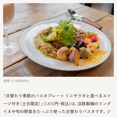
画像：D74株式会社
『日替わり季節のパスタプレート ミニサラダと選べるスイ
ーツ付き（土日限定）』（1,870円・税込）は、淡路製麺のリング
イネや旬の野菜をたっぷり使った日替わりパスタです。ジ