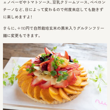
ェノベーゼやトマトソース、豆乳クリームソース、ペペロン
チーノなど、日によって変わるので何度来店しても飽きず
に楽しめますよ！
さらに、＋110円で自然栽培玄米の黒米入りグルテンフリー
麺に変更もできます。