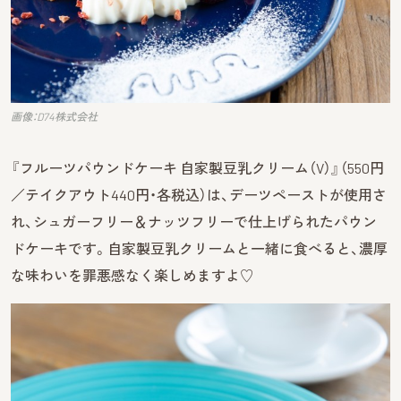
画像：D74株式会社
『フルーツパウンドケーキ 自家製豆乳クリーム（V）』（550円
／テイクアウト440円・各税込）は、デーツペーストが使用さ
れ、シュガーフリー＆ナッツフリーで仕上げられたパウン
ドケーキです。自家製豆乳クリームと一緒に食べると、濃厚
な味わいを罪悪感なく楽しめますよ♡