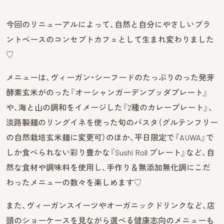
今回のリニューアルによって、自然と自分にやさしいプラ
ントベースのコンセプトカフェとして生まれ変わりました
♡
メニューは、ヴィーガン・シーフードのたっぷりのった発芽
酵素玄米がのった『オーシャンガーデンブッダプレート』
や、海と山の調和をイメージした『2種のカレープレート』、
淡路製麺のリングイネを使った旬のパスタ（グルテンフリー
の自然栽培玄米麺に変更可）のほか、平日限定で『AUWA』で
しか食べられない彩り豊かな『Sushi Roll プレート』など、自
然な食材や調味料を使用し、手作り＆無添加無化調にこだ
わったメニューの数々を楽しめます♡
また、ヴィーガンスイーツやオーガニックドリンクなど、店
頭のショーケースを見ながら選べる健康志向のメニューも