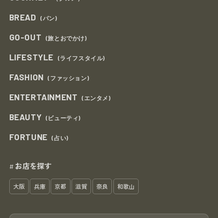
BREAD
(パン)
GO-OUT
(旅とおでかけ)
LIFESTYLE
(ライフスタイル)
FASHION
(ファッション)
ENTERTAINMENT
(エンタメ)
BEAUTY
(ビューティ)
FORTUNE
(占い)
お店を探す
#
大阪
兵庫
京都
滋賀
奈良
和歌山