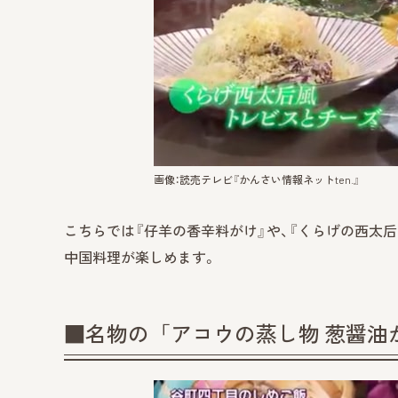
画像：読売テレビ『かんさい情報ネットten.』
こちらでは『仔羊の香辛料がけ』や、『くらげの西太后
中国料理が楽しめます。
■名物の「アコウの蒸し物 葱醤油が