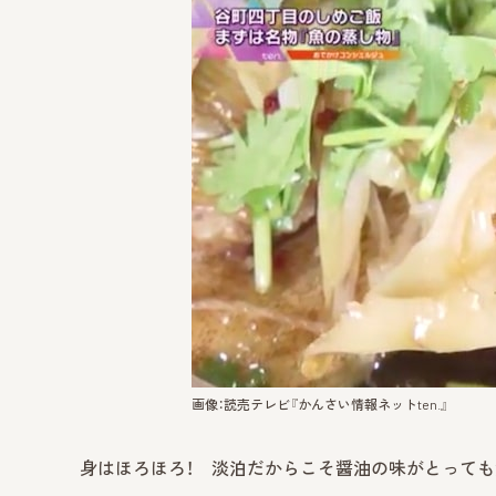
画像：読売テレビ『かんさい情報ネットten.』
身はほろほろ！ 淡泊だからこそ醤油の味がとっても