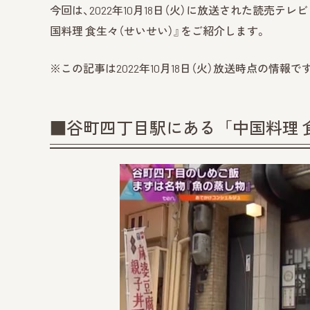
今回は、2022年10月18日（火）に放送された読売テレ
国料理 食生々（せいせい）』をご紹介します。
※この記事は2022年10月18日（火）放送時点の情
■谷町四丁目駅にある「中国料理 