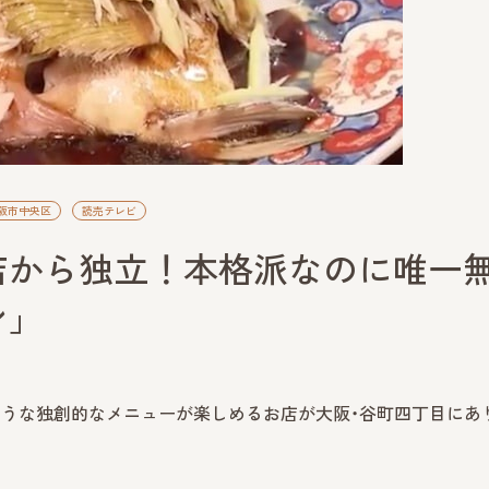
阪市中央区
読売テレビ
店から独立！本格派なのに唯一
ン」
ような独創的なメニューが楽しめるお店が大阪・谷町四丁目にあ