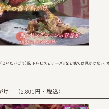
（せいたいごう）風 トレビスとチーズ』など他では見かけない、
け」（2,800円・税込）