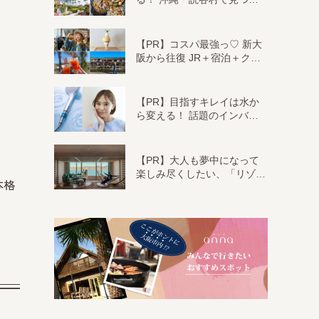
【PR】コスパ最強っ♡ 新大
阪から往復 JR＋宿泊＋ク…
【PR】目指すキレイは水か
ら変える！ 話題のインバ…
【PR】大人も夢中になって
楽しみ尽くしたい、「リゾ…
本格