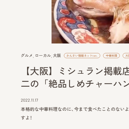
グルメ
ローカル
大阪
かんさい情報ネットten.
中華料理
大
【大阪】ミシュラン掲載
二の「絶品しめチャーハ
2022.11.17
本格的な中華料理なのに、今まで食べたことのない
すよ！