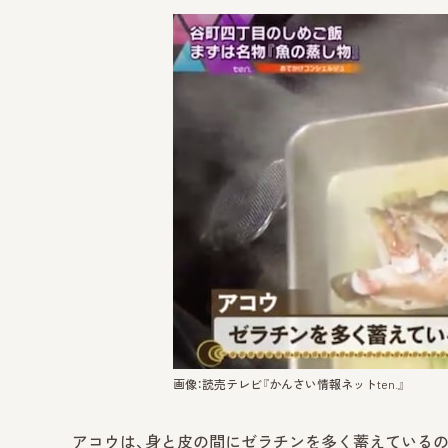
画像：読売テレビ『かんさい情報ネットten.』
アコウは、身と皮の間にゼラチンを多く蓄えている