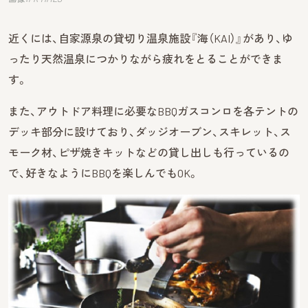
近くには、自家源泉の貸切り温泉施設『海（KAI）』があり、ゆ
ったり天然温泉につかりながら疲れをとることができま
す。
また、アウトドア料理に必要なBBQガスコンロを各テントの
デッキ部分に設けており、ダッジオーブン、スキレット、ス
モーク材、ピザ焼きキットなどの貸し出しも行っているの
で、好きなようにBBQを楽しんでもOK。