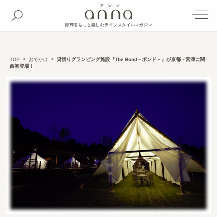
関西をもっと楽しむライフスタイルマガジン
TOP
おでかけ
貸切りグランピング施設『The Bond－ボンド－』が京都・宮津に関
西初登場！