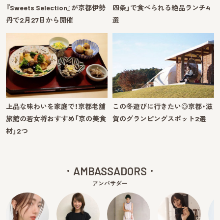
『Sweets Selection』が京都伊勢
四条」で食べられる絶品ランチ4
丹で2月27日から開催
選
上品な味わいを家庭で！京都老舗
この冬遊びに行きたい◎京都・滋
旅館の若女将おすすめ「京の美食
賀のグランピングスポット2選
材」2つ
AMBASSADORS
アンバサダー