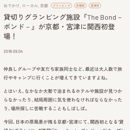
おでかけ
ローカル
京都
グランピング
京都府
宮津市
貸切りグランピング施設『The Bond－
ボンド－』が京都・宮津に関西初登
場！
2018.09.04
仲良しグループや友だち家族同士など、最近は大人数で旅
行やキャンプに行くことが増えてきていますよね。
とはいえ、なかなか大勢で泊まれるホテルや施設が見つか
らなかったり、結局周囲に気を使わなければならなかった
り、場所探しに苦戦することもしばしば。
今回、日本の原風景が残る京都・宮津にて、関西初となる“貸