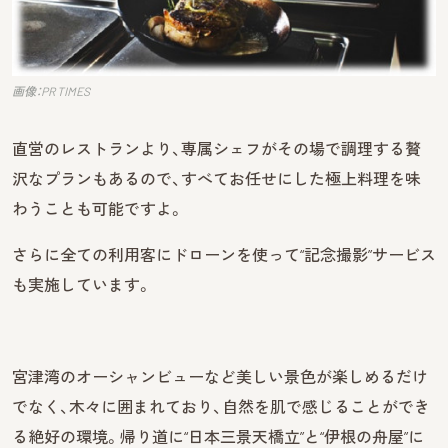
画像：PR TIMES
直営のレストランより、専属シェフがその場で調理する贅
沢なプランもあるので、すべてお任せにした極上料理を味
わうことも可能ですよ。
さらに全ての利用客にドローンを使って“記念撮影”サービス
も実施しています。
宮津湾のオーシャンビューなど美しい景色が楽しめるだけ
でなく、木々に囲まれており、自然を肌で感じることができ
る絶好の環境。帰り道に“日本三景天橋立”と“伊根の舟屋”に