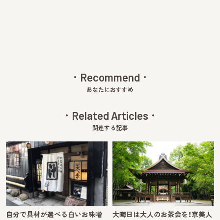
v
xt
Recommend
あなたにおすすめ
Related Articles
関連する記事
自分で具材が選べる白いお味噌
大晦日は大人のお茶会を！京美人