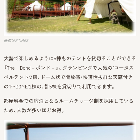
画像：PR TIMES
大勢で楽しめるように5棟ものテントを貸切ることができる
『The Bond－ボンド－』。グランピングで人気の“ロータス
ベルテント”3棟、ドーム状で開放感・快適性抜群な天窓付き
の“F・DOME”2棟の、計5棟を貸切りで利用できます。
部屋料金での宿泊となるルームチャージ制を採用している
ため、人数が多いほどお得。