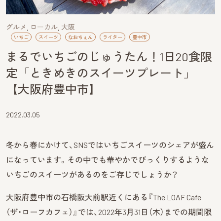
グルメ
ローカル
大阪
いちご
スイーツ
なおちぇん
ライター
豊中市
まるでいちごのじゅうたん！1日20食限
定「ときめきのスイーツプレート」
【大阪府豊中市】
2022.03.05
冬から春にかけて、SNSではいちごスイーツのシェアが盛ん
になっています。その中でも華やかでびっくりするような
いちごのスイーツがあるのをご存じでしょうか？
大阪府豊中市の石橋阪大前駅近くにある『The LOAF Cafe
（ザ・ローフカフェ）』では、2022年3月31日（木）までの期間限