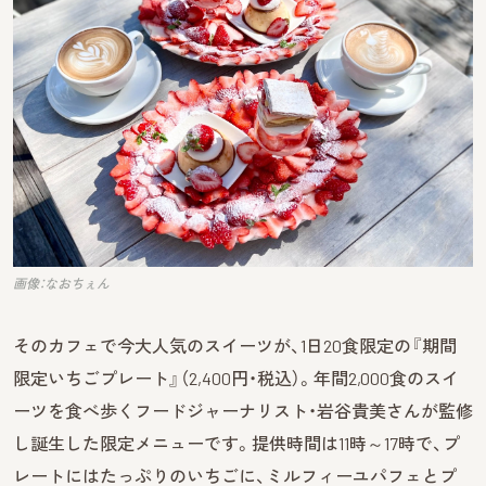
画像：なおちぇん
そのカフェで今大人気のスイーツが、1日20食限定の『期間
限定いちごプレート』（2,400円・税込）。年間2,000食のスイ
ーツを食べ歩くフードジャーナリスト・岩谷貴美さんが監修
し誕生した限定メニューです。提供時間は11時～17時で、プ
レートにはたっぷりのいちごに、ミルフィーユパフェとプ