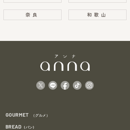
奈良
和歌山
GOURMET
（グルメ）
BREAD
(パン)