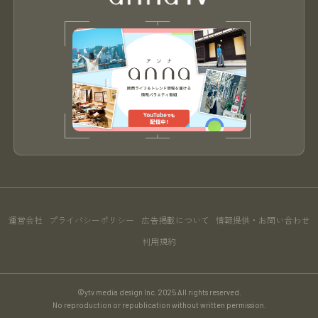
運営会社
プライバシーポリシー
広告掲載について
情報提供・お問い合わせ
利用規約
©ytv media design Inc. 2025 All rights reserved.
No reproduction or republication without written permission.