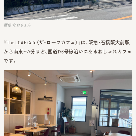
画像：なおちぇん
『The LOAF Cafe（ザ・ローフカフェ）』は、阪急・石橋阪大前駅
から南東へ7分ほど、国道176号線沿いにあるおしゃれカフェ
です。