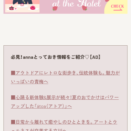
必見！annaとっておき情報をご紹介♡【AD】
■アウトドアにレトロな街歩き、伝統体験も。魅力が
いっぱいの青梅へ
■心踊る新体験&展示が続々！夏のおでかけはパワー
アップした「átoa（アトア）」へ
■日常から離れて癒やしのひとときを。アートとウ
ェルネスが交差する立川へ