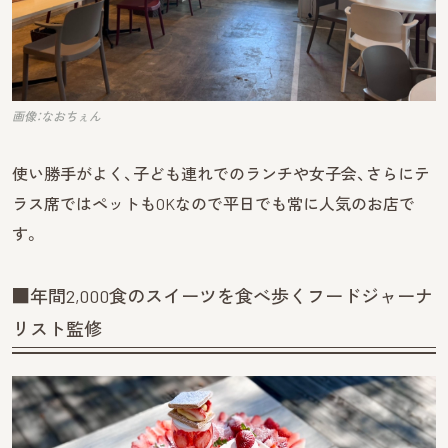
画像：なおちぇん
使い勝手がよく、子ども連れでのランチや女子会、さらにテ
ラス席ではペットもOKなので平日でも常に人気のお店で
す。
■年間2,000食のスイーツを食べ歩くフードジャーナ
リスト監修