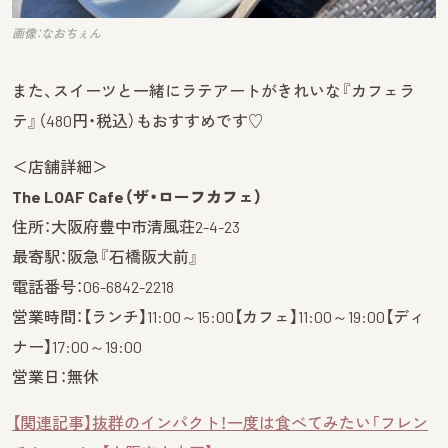
画像：なおちぇん
また、スイーツと一緒にラテアートがきれいな『カフェラ
テ』（480円・税込）もおすすめです♡
＜店舗詳細＞
The LOAF Cafe（ザ・ローフカフェ）
住所：大阪府豊中市清風荘2-4-23
最寄駅：阪急『石橋阪大前』
電話番号：06-6842-2218
営業時間：【ランチ】11:00～15:00【カフェ】11:00～19:00【ディ
ナー】17:00～19:00
営業日：無休
【関連記事】抜群のインパクト！一度は食べてみたい「フレン