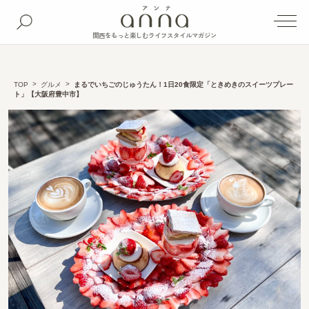
関西をもっと楽しむライフスタイルマガジン
TOP
グルメ
まるでいちごのじゅうたん！1日20食限定「ときめきのスイーツプレー
ト」【大阪府豊中市】