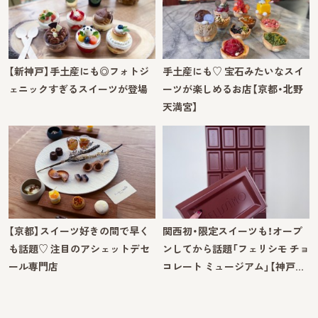
【新神戸】手土産にも◎フォトジ
手土産にも♡ 宝石みたいなスイ
ェニックすぎるスイーツが登場
ーツが楽しめるお店【京都・北野
天満宮】
【京都】スイーツ好きの間で早く
関西初・限定スイーツも！オープ
も話題♡ 注目のアシェットデセ
ンしてから話題「フェリシモ チョ
ール専門店
コレート ミュージアム」【神戸…