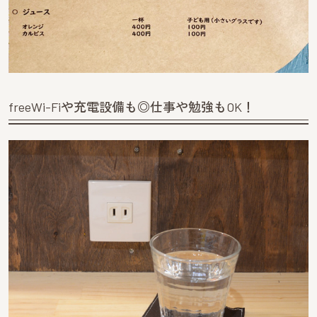
freeWi-Fiや充電設備も◎仕事や勉強もOK！