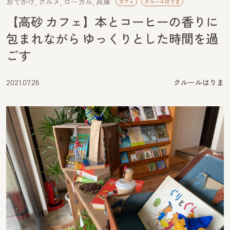
おでかけ
グルメ
ローカル
兵庫
カフェ
クルールはりま
【高砂 カフェ】本とコーヒーの香りに
包まれながら ゆっくりとした時間を過
ごす
2021.07.26
クルールはりま