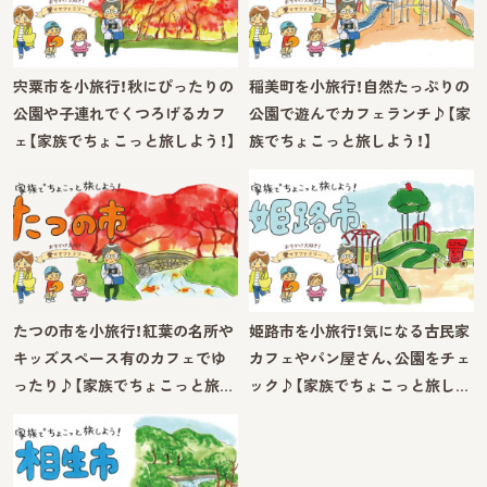
宍粟市を小旅行！秋にぴったりの
稲美町を小旅行！自然たっぷりの
公園や子連れでくつろげるカフ
公園で遊んでカフェランチ♪【家
ェ【家族でちょこっと旅しよう！】
族でちょこっと旅しよう！】
たつの市を小旅行！紅葉の名所や
姫路市を小旅行！気になる古民家
キッズスペース有のカフェでゆ
カフェやパン屋さん、公園をチェ
ったり♪【家族でちょこっと旅…
ック♪【家族でちょこっと旅し…