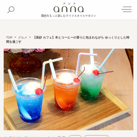
関西をもっと楽しむライフスタイルマガジン
TOP
グルメ
【高砂 カフェ】本とコーヒーの香りに包まれながら ゆっくりとした時
間を過ごす