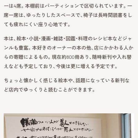
ーは4席。本棚前はパーティションで区切られています。一
席一席は、ゆったりしたスペースで、椅子は長時間読書をし
ても疲れにくい座り心地です。
本は、絵本・小説・漫画・雑誌・図鑑・料理のレシピ本などジャ
ンルも豊富。本好きのオーナーの本の他、店にかかわる人か
らの寄贈によるもの。現在約800冊あり、随時新刊や入れ替
えなども予定しており、今後は更に増える予定です。
ちょっと懐かしく感じる絵本や、話題になっている新刊な
ど店内でゆっくりと読むことができます。