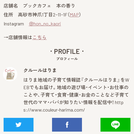
店舗名 ブックカフェ 本の香り
住所 高砂市神爪1丁目2−11−1F（
MAP
）
Instagram
＠hon_no_kaori
→店舗情報は
こちら
PROFILE
プロフィール
クルールはりま
はりま地域の子育て情報誌『クルールはりま』をW
EBでもお届け。地域の遊び場・イベント・お仕事の
ことや、子育て・食育・健康・お金のことなど子育て
世代のママ・パパが知りたい情報を配信中！
http
s://www.couleur-harima.com/