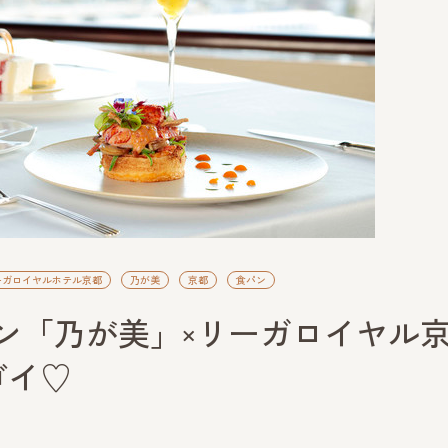
ーガロイヤルホテル京都
乃が美
京都
食パン
パン「乃が美」×リーガロイヤル
ゴイ♡