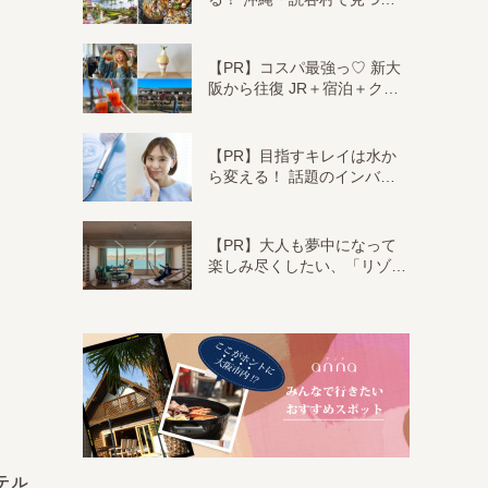
【PR】コスパ最強っ♡ 新大
阪から往復 JR＋宿泊＋ク…
【PR】目指すキレイは水か
ら変える！ 話題のインバ…
【PR】大人も夢中になって
楽しみ尽くしたい、「リゾ…
テル