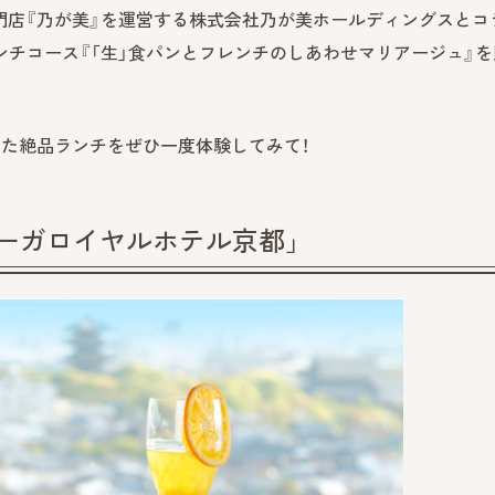
専門店『乃が美』を運営する株式会社乃が美ホールディングスとコ
）まで、ランチコース『「生」食パンとフレンチのしあわせマリアージュ』
た絶品ランチをぜひ一度体験してみて！
ーガロイヤルホテル京都」