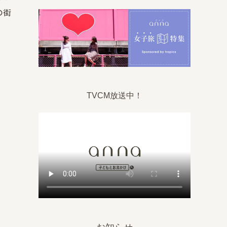
の街
TVCM放送中！