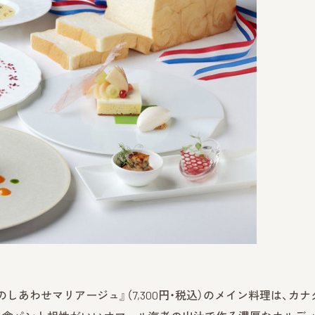
のしあわせマリアージュ』（7,300円・税込）のメイン料理は、カナ