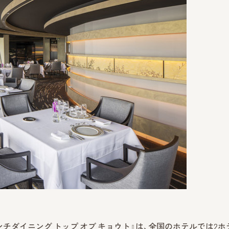
チダイニング トップ オブ キョウト』は、全国のホテルでは2ホ