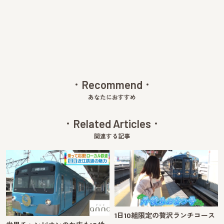
v
xt
Recommend
あなたにおすすめ
Related Articles
関連する記事
1日10組限定の贅沢ランチコース