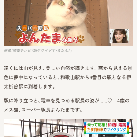
画像：読売テレビ『朝生ワイドす・またん！』
遠くには山が見え、美しい自然が続きます。窓から見える景
色に夢中になっていると、和歌山駅から9番目の駅となる伊
太祈曽駅に到着します。
駅に降り立つと、電車を見つめる駅長の姿が……♡ 4歳の
メス猫、スーパー駅長よんたまです。