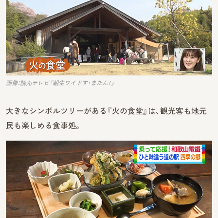
画像：読売テレビ『朝生ワイドす・またん！』
大きなシンボルツリーがある『火の食堂』は、観光客も地元
民も楽しめる食事処。