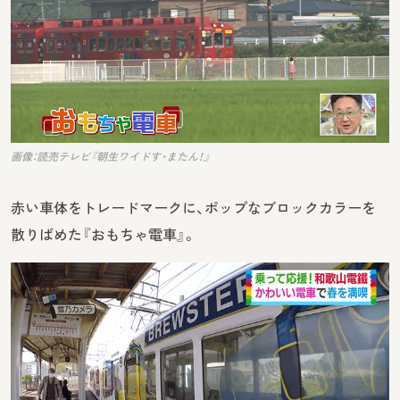
画像：読売テレビ『朝生ワイドす・またん！』
赤い車体をトレードマークに、ポップなブロックカラーを
散りばめた『おもちゃ電車』。