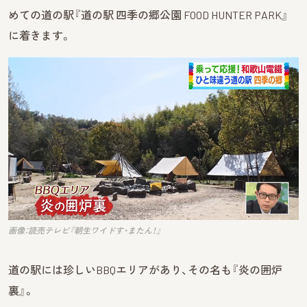
めての道の駅『道の駅 四季の郷公園 FOOD HUNTER PARK』
に着きます。
画像：読売テレビ『朝生ワイドす・またん！』
道の駅には珍しいBBQエリアがあり、その名も『炎の囲炉
裏』。