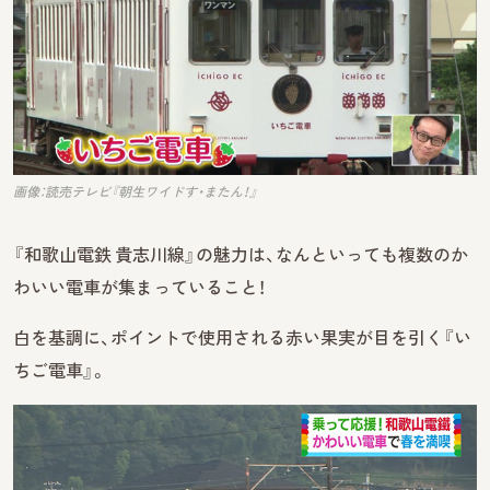
画像：読売テレビ『朝生ワイドす・またん！』
『和歌山電鉄 貴志川線』の魅力は、なんといっても複数のか
わいい電車が集まっていること！
白を基調に、ポイントで使用される赤い果実が目を引く『い
ちご電車』。