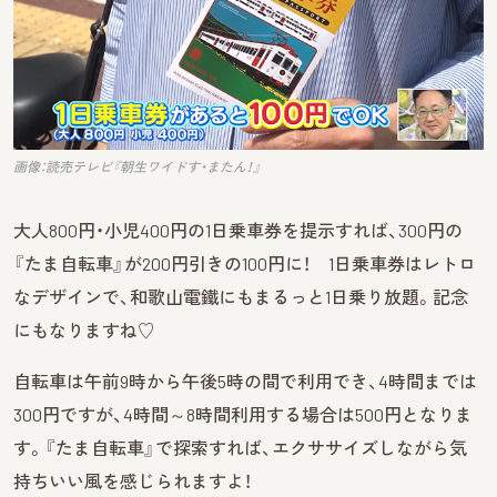
画像：読売テレビ『朝生ワイドす・またん！』
大人800円・小児400円の1日乗車券を提示すれば、300円の
『たま自転車』が200円引きの100円に！ 1日乗車券はレトロ
なデザインで、和歌山電鐵にもまるっと1日乗り放題。記念
にもなりますね♡
自転車は午前9時から午後5時の間で利用でき、4時間までは
300円ですが、4時間～8時間利用する場合は500円となりま
す。『たま自転車』で探索すれば、エクササイズしながら気
持ちいい風を感じられますよ！