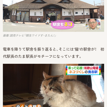
画像：読売テレビ『朝生ワイドす・またん！』
電車を降りて駅舎を振り返ると、そこには“猫”の駅舎が！ 初
代駅長のたま駅長がモチーフになっています。