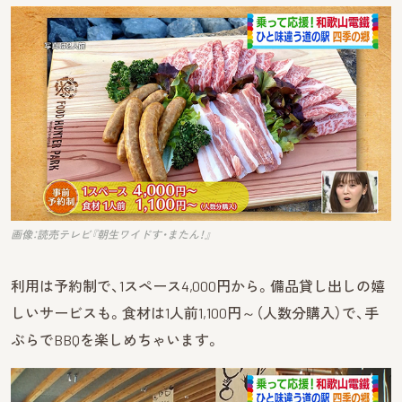
画像：読売テレビ『朝生ワイドす・またん！』
利用は予約制で、1スペース4,000円から。備品貸し出しの嬉
しいサービスも。食材は1人前1,100円～（人数分購入）で、手
ぶらでBBQを楽しめちゃいます。