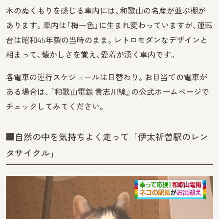
木のぬくもりを感じる車内には、和歌山の名産が並ぶ棚が
あります。車内は「梅一色」に生まれ変わっていますが、運転
台は昭和45年製の当時のまま。レトロモダンなデザインと
相まって、懐かしさを覚え、愛着が湧く車内です。
各電車の運行スケジュールは日替わり。お目当ての電車が
ある場合は、『和歌山電鉄 貴志川線』の公式ホームページで
チェックしてみてください。
■自然の中を気持ちよく走って「伊太祈曽駅のレン
タサイクル」