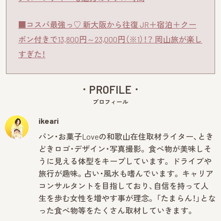
■コスパ最強っ♡ 新大阪から往復 JR＋宿泊＋クー
ポン付きで13,800円～23,000円（※1）！？ 岡山旅が楽し
すぎた！
PROFILE
プロフィール
ikeari
パン・お菓子Loveの和歌山在住取材ライター、とき
どきロゴ・デザイン・写真撮影。 食べ物が美味しそ
うに見える体型をキープしています。 ドライブや
旅行が趣味。占い・風水も嗜んでいます。 キャリア
コンサルタントを目指しており、自信を持って人
生を歩む女性を増やす事が理念。 「たまらん！」とな
った食べ物等をたくさん取材していきます。