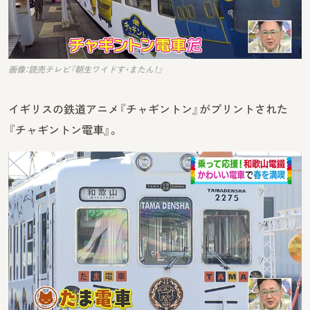
画像：読売テレビ『朝生ワイドす・またん！』
イギリスの鉄道アニメ『チャギントン』がプリントされた
『チャギントン電車』。