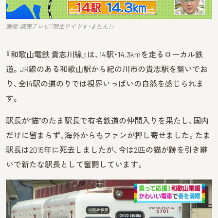
画像：読売テレビ『朝生ワイドす・またん！』
『和歌山電鉄 貴志川線』は、14駅・14.3kmを走るローカル鉄
道。JR線のある和歌山駅から紀の川市の貴志駅を繋いでお
り、全14駅の道のりでは視界いっぱいの自然を感じられま
す。
駅長が“猫”のたま駅長で有名鉄道の仲間入りを果たし、国内
だけに留まらず、海外からもファンが押し寄せました。たま
駅長は2015年に死去しましたが、今は2匹の猫が跡を引き継
いで新たな駅長として奮闘しています。