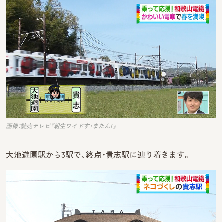
画像：読売テレビ『朝生ワイドす・またん！』
大池遊園駅から3駅で、終点・貴志駅に辿り着きます。