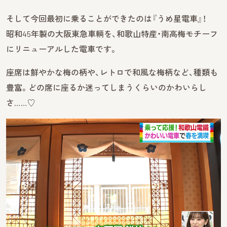
そして今回最初に乗ることができたのは『うめ星電車』！
昭和45年製の大阪東急車輌を、和歌山特産・南高梅モチーフ
にリニューアルした電車です。
座席は鮮やかな梅の柄や、レトロで和風な梅柄など、種類も
豊富。どの席に座るか迷ってしまうくらいのかわいらし
さ……♡