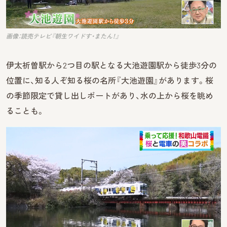
画像：読売テレビ『朝生ワイドす・またん！』
伊太祈曽駅から2つ目の駅となる大池遊園駅から徒歩3分の
位置に、知る人ぞ知る桜の名所『大池遊園』があります。桜
の季節限定で貸し出しボートがあり、水の上から桜を眺め
ることも。