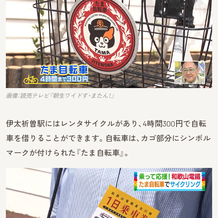
画像：読売テレビ『朝生ワイドす・またん！』
伊太祈曽駅にはレンタサイクルがあり、4時間300円で自転
車を借りることができます。自転車は、カゴ部分にシンボル
マークが付けられた『たま自転車』。