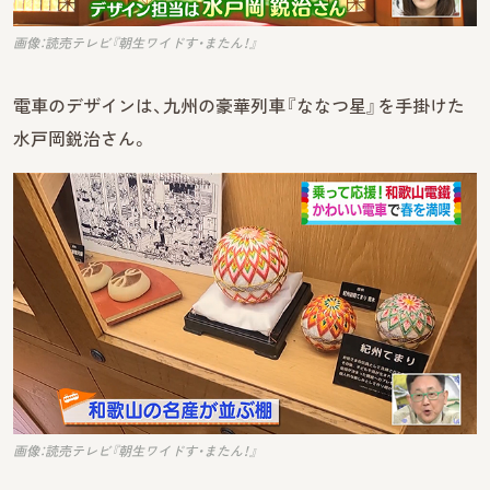
画像：読売テレビ『朝生ワイドす・またん！』
電車のデザインは、九州の豪華列車『ななつ星』を手掛けた
水戸岡鋭治さん。
画像：読売テレビ『朝生ワイドす・またん！』