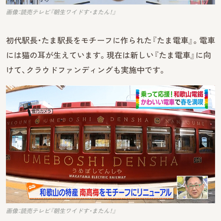
画像：読売テレビ『朝生ワイドす・またん！』
初代駅長・たま駅長をモチーフに作られた『たま電車』。電車
には猫の耳が生えています。現在は新しい『たま電車』に向
けて、クラウドファンディングも実施中です。
画像：読売テレビ『朝生ワイドす・またん！』