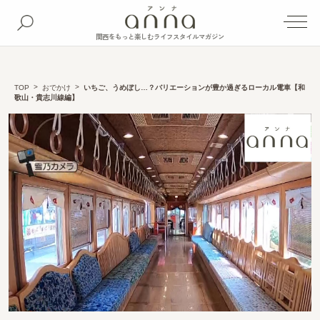
関西をもっと楽しむライフスタイルマガジン
TOP
おでかけ
いちご、うめぼし…？バリエーションが豊か過ぎるローカル電車【和
歌山・貴志川線編】