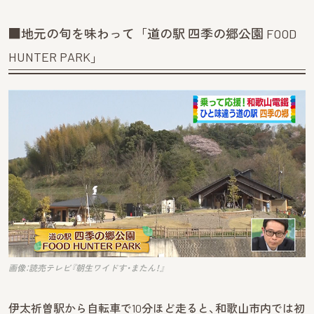
■地元の旬を味わって「道の駅 四季の郷公園 FOOD
HUNTER PARK」
画像：読売テレビ『朝生ワイドす・またん！』
伊太祈曽駅から自転車で10分ほど走ると、和歌山市内では初