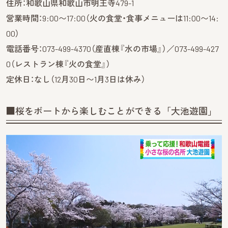
住所：和歌山県和歌山市明王寺479-1
営業時間：9:00〜17:00（火の食堂・食事メニューは11:00〜14:
00）
電話番号：073-499-4370（産直棟『水の市場』）／073-499-427
0（レストラン棟『火の食堂』）
定休日：なし（12月30日〜1月3日は休み）
■桜をボートから楽しむことができる「大池遊園」