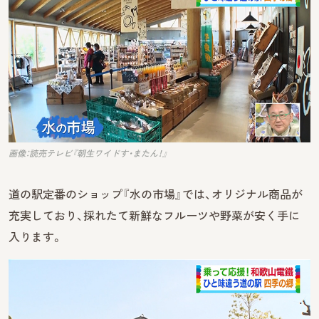
画像：読売テレビ『朝生ワイドす・またん！』
道の駅定番のショップ『水の市場』では、オリジナル商品が
充実しており、採れたて新鮮なフルーツや野菜が安く手に
入ります。