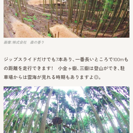
画像：株式会社 森の香り
ジップスライドだけでも7本あり、一番長いところで100mも
の距離を走行できます！ 小金ヶ嶽、三嶽は登山ができ、駐
車場からは雲海が見れる時期もありますよ◎。