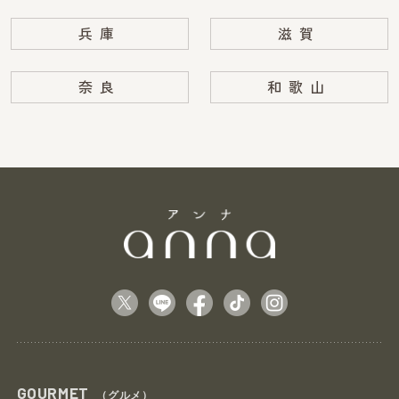
兵庫
滋賀
奈良
和歌山
GOURMET
（グルメ）