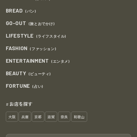
BREAD
(パン)
GO-OUT
(旅とおでかけ)
LIFESTYLE
(ライフスタイル)
FASHION
(ファッション)
ENTERTAINMENT
(エンタメ)
BEAUTY
(ビューティ)
FORTUNE
(占い)
お店を探す
#
大阪
兵庫
京都
滋賀
奈良
和歌山