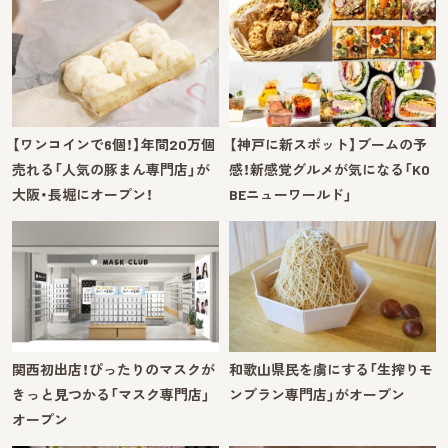
【ワンコインで6個！】年間20万個
【神戸に新スポット】ブームの予
売れる「人気の豚まん専門店」が
感！新感覚グルメが気になる「KO
大阪・長堀にオープン！
BEニューワールド」
関西初出店！ぴったりのマスクが
和歌山県民を虜にする「生搾りモ
きっと見つかる「マスク専門店」
ンブラン専門店」がオープン
オープン