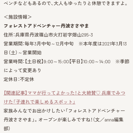
ベンチなどもあるので、大人もゆったりと休憩できますよ。
＜施設情報＞
フォレストアドベンチャー丹波ささやま
住所：兵庫県丹波篠山市火打岩字畑山295-3
営業期間：毎年3月中旬～12月中旬 ※本年度は2021年3月13
日（土）～営業開始
営業時間：【土日祝】9:00～15:00【平日】10:00～14:00 ※季節
によって変更あり
定休日：不定休
【関連記事】ママが行ってよかった！と大絶賛♡ 兵庫でみつ
けた「子連れで楽しめるスポット」
家族みんなでお出かけしたい「フォレストアドベンチャー
丹波ささやま」。オープンが楽しみですね！（文／anna編集
部）