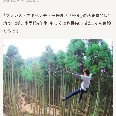
画像：株式会社 森の香り
『フォレストアドベンチャー丹波ささやま』の所要時間は平
均で150分。小学校4年生、もしくは身長140cm以上から体験
可能です。