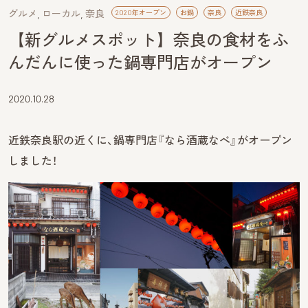
グルメ
ローカル
奈良
2020年オープン
お鍋
奈良
近鉄奈良
【新グルメスポット】奈良の食材をふ
んだんに使った鍋専門店がオープン
2020.10.28
近鉄奈良駅の近くに、鍋専門店『なら酒蔵なべ』がオープン
しました！