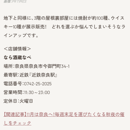
画像：PR TIMES
地下と同様に、3階の屋根裏部屋には焼酎が約100種、ウイス
キー10種が展示販売！ どれを選ぶか悩んでしまいそうなラ
インアップです。
＜店舗情報＞
なら酒蔵なべ
場所：奈良県奈良市今御門町34-1
最寄駅：近鉄『近鉄奈良駅』
電話番号：0742-25-2025
営業時間：11:30～23:00
定休日：火曜日
【関連記事】11月は奈良へ！毎週末足を運びたくなる秋夜の催
しをチェック