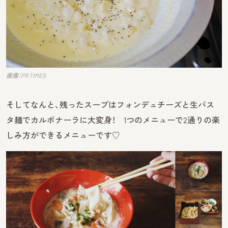
画像：PR TIMES
そしてなんと、残ったスープはフォンデュチーズと生パス
タ麺でカルボナーラに大変身！ 1つのメニューで2通りの楽
しみ方ができるメニューです♡