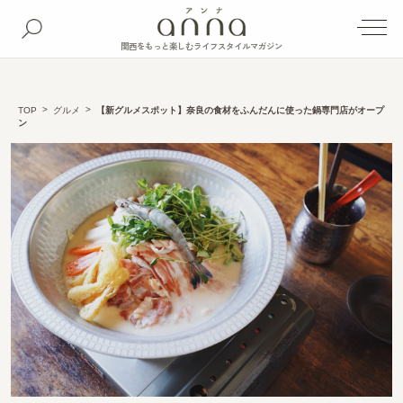
関西をもっと楽しむライフスタイルマガジン
TOP
グルメ
【新グルメスポット】奈良の食材をふんだんに使った鍋専門店がオープ
ン