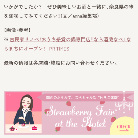
いかがでしたか？ ぜひ美味しいお酒と一緒に、奈良県の味
を満喫してみてください！（文／anna編集部）
【画像・参考】
※
古民家リノベ！おうち感覚の鍋専門店『なら酒蔵なべ』な
らまちにオープン！ - PR TIMES
最新の情報は各店舗・施設にお問い合わせください。