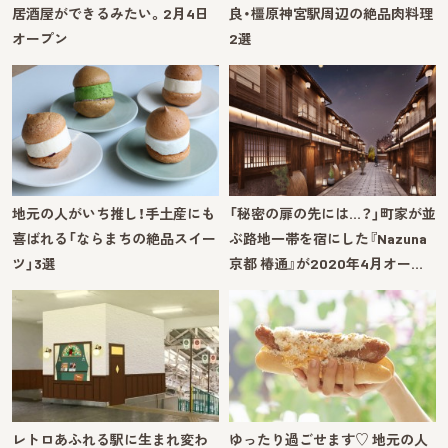
居酒屋ができるみたい。2月4日
良・橿原神宮駅周辺の絶品肉料理
オープン
2選
地元の人がいち推し！手土産にも
「秘密の扉の先には…？」町家が並
喜ばれる「ならまちの絶品スイー
ぶ路地一帯を宿にした『Nazuna
ツ」3選
京都 椿通』が2020年4月オー…
レトロあふれる駅に生まれ変わ
ゆったり過ごせます♡ 地元の人