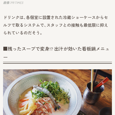
画像：PR TIMES
ドリンクは、各個室に設置された冷蔵ショーケースからセ
ルフで取るシステムで、スタッフとの接触も最低限に抑え
られているのだそう。
■残ったスープで変身!? 出汁が効いた看板鍋メニュ
ー