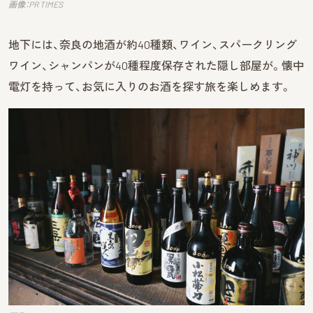
画像：PR TIMES
地下には、奈良の地酒が約40種類、ワイン、スパークリング
ワイン、シャンパンが40種程度保存された隠し部屋が。懐中
電灯を持って、お気に入りのお酒を探す旅を楽しめます。