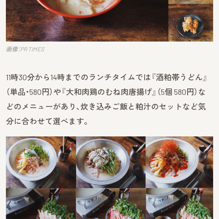
画像：PR TIMES
11時30分から14時までのランチタイムでは『酒粕帯うどん』
（単品・580円）や『大和肉鶏のむね肉唐揚げ』（5個 580円）な
どのメニューがあり、炊き込みご飯と粕汁のセットなど気
分に合わせて選べます。