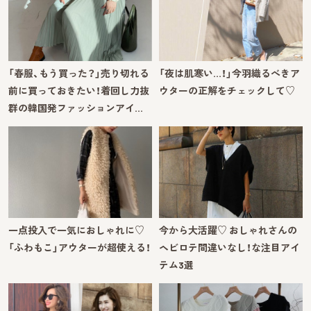
「春服、もう買った？」売り切れる
「夜は肌寒い…！」今羽織るべきア
前に買っておきたい！着回し力抜
ウターの正解をチェックして♡
群の韓国発ファッションアイ…
一点投入で一気におしゃれに♡
今から大活躍♡ おしゃれさんの
「ふわもこ」アウターが超使える！
ヘビロテ間違いなし！な注目アイ
テム3選