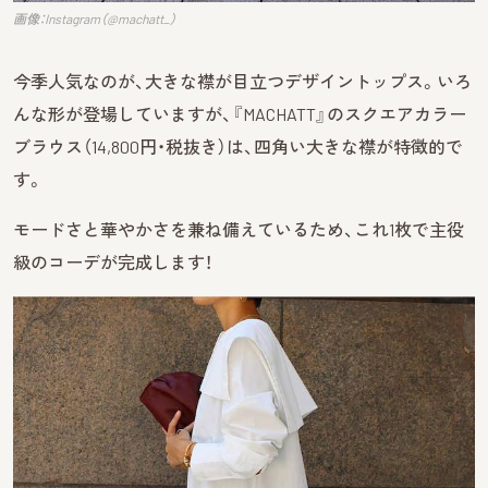
画像：Instagram（@machatt_）
今季人気なのが、大きな襟が目立つデザイントップス。いろ
んな形が登場していますが、『MACHATT』のスクエアカラー
ブラウス（14,800円・税抜き）は、四角い大きな襟が特徴的で
す。
モードさと華やかさを兼ね備えているため、これ1枚で主役
級のコーデが完成します！