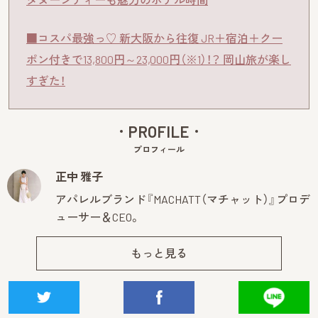
■コスパ最強っ♡ 新大阪から往復 JR＋宿泊＋クー
ポン付きで13,800円～23,000円（※1）！？ 岡山旅が楽し
すぎた！
PROFILE
プロフィール
正中 雅子
アパレルブランド『MACHATT（マチャット）』プロデ
ューサー＆CEO。
もっと見る