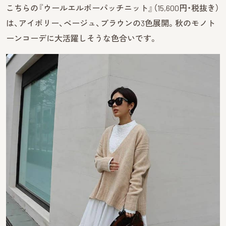
こちらの『ウールエルボーパッチニット』（15,600円・税抜き）
は、アイボリー、ベージュ、ブラウンの3色展開。秋のモノト
ーンコーデに大活躍しそうな色合いです。