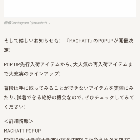
画像：Instagram（@machatt_）
そして嬉しいお知らせも！ 『MACHATT』のPOPUPが開催決
定！
POP UP先行入荷アイテムから、大人気の再入荷アイテムま
で大充実のラインアップ！
普段は手に取ってみることができないアイテムを実際にみ
たり、試着できる絶好の機会なので、ぜひチェックしてみて
ください！
＜詳細情報＞
MACHATT POPUP
開催場所：大阪府大阪市北区角田町8-7 阪急うめだ本店 3F