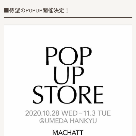
■待望のPOPUP開催決定！