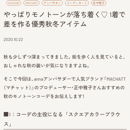
2020AW
MACHATT
アンバサダー
コーディネート
正中雅子
やっぱりモノトーンが落ち着く♡ 1着で
差を作る優秀秋冬アイテム
2020.10.22
秋も少しずつ深まってきました。街を歩く人を見ていると、
おしゃれな秋の装いが気になりますよね。
そこで今回は、annaアンバサダーで人気ブランド『MACHATT
（マチャット）』のプロデューサー・正中雅子さんおすすめの
秋のモノトーンコーデをお伝えします！
■1：コーデの主役になる「スクエアカラーブラウ
ス」