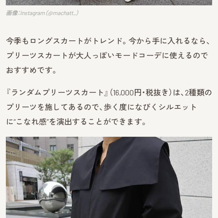
画像：Instagram（@machatt_）
今季もロングスカートがトレンド。今から手に入れるなら、
プリーツスカートが大人っぽいモードコーデに使えるので
おすすめです。
『ランダムプリーツスカート』（16,000円・税抜き）は、2種類の
プリーツを施してあるので、歩く度になびくシルエット
に“こなれ感”を演出することができます。