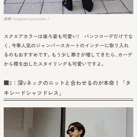
画像：Instagram（@machatt_）
スクエアカラーは後ろ姿も可愛い！ パンツコーデだけでな
く、今季人気のジャンパースカートのインナーに取り入れ
るのもおすすめです。もう少し寒さが増してきたら、カーデ
から襟を出したスタイリングも可愛いですよ。
■2：深Vネックのニットと合わせるのが本命！「タ
キシードシャツドレス」