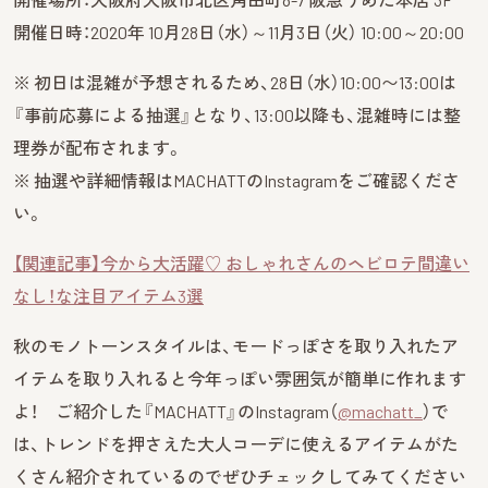
開催日時：2020年 10月28日（水）～11月3日（火） 10:00～20:00
※ 初日は混雑が予想されるため、28日（水）10:00〜13:00は
『事前応募による抽選』となり、13:00以降も、混雑時には整
理券が配布されます。
※ 抽選や詳細情報はMACHATTのInstagramをご確認くださ
い。
【関連記事】今から大活躍♡ おしゃれさんのヘビロテ間違い
なし！な注目アイテム3選
秋のモノトーンスタイルは、モードっぽさを取り入れたア
イテムを取り入れると今年っぽい雰囲気が簡単に作れます
よ！ ご紹介した『MACHATT』のInstagram（
@machatt_
）で
は、トレンドを押さえた大人コーデに使えるアイテムがた
くさん紹介されているのでぜひチェックしてみてください