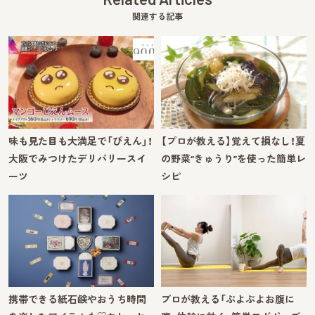
関連する記事
味も見た目も大満足で「ぴえん」！
【プロが教える】覚えて損なし！夏
大阪でみつけたデリバリースイ
の野菜“きゅうり”を使った簡単レ
ーツ
シピ
携帯できる紙石鹸やおうち時間
プロが教える「ぷよぷよお腹に