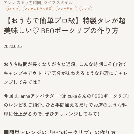
アンナのおうち時間
ライフスタイル
Shizuka
アンナのおうち時間
アンバサダー
レシピ
【おうちで簡単プロ級】特製タレが超
美味しい♡ BBQポークリブの作り方
2020.08.31
おうち時間が長くなりがちな近頃。こんな時期こそ自宅で
キャンプやアウトドア気分が味わえるような料理にチャレ
ンジしてみては？
今回は、annaアンバサダー・Shizukaさんの『BBQポークリブ』
のレシピをご紹介。ひと手間加えるだけでお店のような料
理に仕上がるので、ぜひチャレンジしてみて！
■簡単アレンジの「BBQポークリブ」の作り方