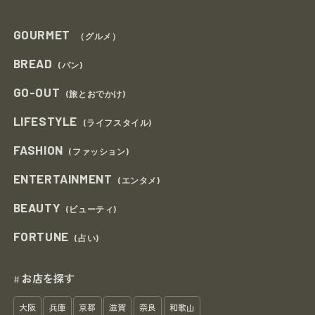
GOURMET
（グルメ）
BREAD
(パン)
GO-OUT
(旅とおでかけ)
LIFESTYLE
(ライフスタイル)
FASHION
(ファッション)
ENTERTAINMENT
(エンタメ)
BEAUTY
(ビューティ)
FORTUNE
(占い)
お店を探す
#
大阪
兵庫
京都
滋賀
奈良
和歌山