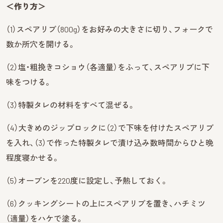
＜作り方＞
（1）スペアリブ（800g）をお好みの大きさに切り、フォークで
数か所穴を開ける。
（2）塩・粗挽きコショウ（各適量）をふって、スペアリブに下
味をつける。
（3）特製タレの材料をすべて混ぜる。
（4）大きめのジップロックに（2）で下味を付けたスペアリブ
を入れ、（3）で作った特製タレで漬け込み数時間からひと晩
程度寝かせる。
（5）オーブンを220度に設定し、予熱しておく。
（6）クッキングシートの上にスペアリブを置き、ハチミツ
（適量）をハケで塗る。