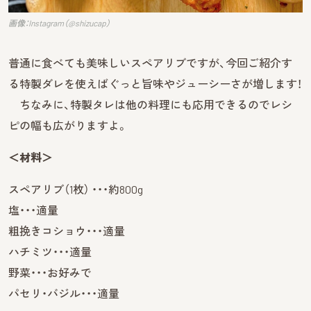
画像：Instagram（@shizucap）
普通に食べても美味しいスペアリブですが、今回ご紹介す
る特製ダレを使えばぐっと旨味やジューシーさが増します！
ちなみに、特製タレは他の料理にも応用できるのでレシ
ピの幅も広がりますよ。
＜材料＞
スペアリブ（1枚） ・・・約800g
塩・・・適量
粗挽きコショウ・・・適量
ハチミツ・・・適量
野菜・・・お好みで
パセリ・バジル・・・適量