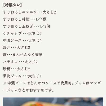
【特製タレ】
すりおろしニンニク・・・大さじ2
すりおろし林檎 ・・・1／4個
すりおろし玉ねぎ ・・・1／2個
ケチャップ ・・・大さじ6
中濃ソース ・・・大さじ4
醤油・・・ 大さじ3
塩・・・まんべんなく適量
ハチミツ ・・・大さじ2
砂糖・・・ 大さじ2
果物ジャム ・・・大さじ1
※ 中濃ソースはとんかつソースで代用可。ジャムはマンゴ
ージャムなどがおすすめです。