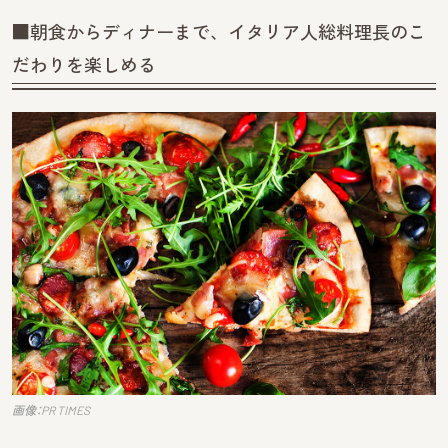
■朝食からディナーまで、イタリア人総料理長のこ
だわりを楽しめる
画像：PR TIMES