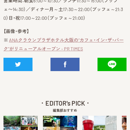
営業時間：朝食6:00～10:30／ランチ11:30～15:00（ブッフ
ェ〜14:30）／ディナー月～土17:30～22:00（ブッフェ～21:3
0）日・祝17:00～22:00（ブッフェ～21:00）
【画像・参考】
※
ANAクラウンプラザホテル大阪の“カフェ・イン・ザ・パー
ク”がリニューアルオープン - PR TIMES
EDITOR's PICK
編集部おすすめ