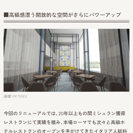
■高級感漂う開放的な空間がさらにパワーアップ
画像：PR TIMES
今回のリニューアルでは、20年以上もの間ミシュラン獲得
レストランにて実績を積み、本場ローマでも次々と高級ホ
テルレストランのオープンを手がけてきたイタリア人総料