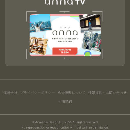
運営会社
プライバシーポリシー
広告掲載について
情報提供・お問い合わせ
利用規約
©ytv media design Inc. 2025 All rights reserved.
No reproduction or republication without written permission.