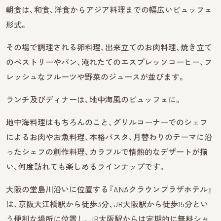
朝食は、和食、洋食からアジア料理までの幅広いビュッフェ
形式。
その場で調理される卵料理、出来立てのお肉料理、焼き立て
のペストリーやパン、淹れたてのエスプレッソコーヒー、フ
レッシュなフルーツや野菜のジュースが並びます。
ランチ及びディナーは、地中海風のビュッフェに。
地中海料理はもちろんのこと、グリルコーナーでのシェフ
によるお肉やお魚料理、本格パスタ、月替わりのテーマに沿
ったシェフの創作料理、カラフルで情熱的なデザートが揃
い、何度訪れても楽しめるラインナップです。
大阪の堂島川沿いに位置する『ANAクラウンプラザホテル』
は、京阪大江橋駅から徒歩3分、JR大阪駅から徒歩15分とい
う便利な場所に位置し、JR大阪駅からは定期的に無料シャ