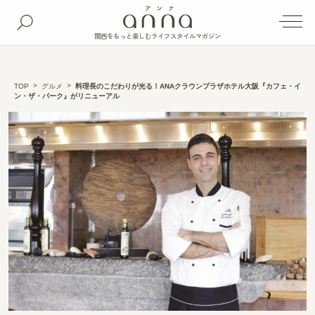
関西をもっと楽しむライフスタイルマガジン
TOP
グルメ
料理長のこだわりが光る！ANAクラウンプラザホテル大阪『カフェ・イ
ン・ザ・パーク』がリニューアル