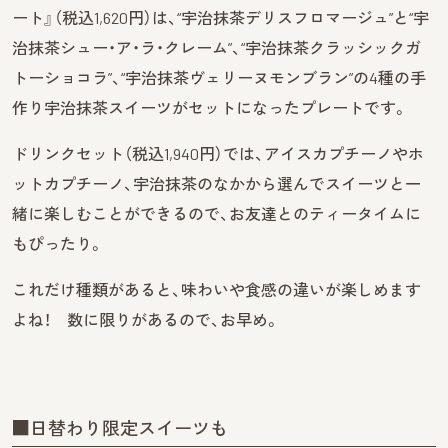
ート』（税込1,620円）は、“宇治抹茶デリスフロマージュ”と“宇
治抹茶シュー・ア・ラ・クレーム”、“宇治抹茶クラッシックガ
トーショコラ”、“宇治抹茶ヴェリーヌモンブラン”の4種の手
作り宇治抹茶スイーツがセットになったプレートです。
ドリンクセット（税込1,940円）では、アイスカプチーノやホ
ットカプチーノ、宇治抹茶のなかから選んでスイーツと一
緒に楽しむことができるので、お友達とのティータイムに
もぴったり。
これだけ種類があると、味わいや食感の違いが楽しめます
よね！ 数に限りがあるので、お早め。
■日替わり限定スイーツも