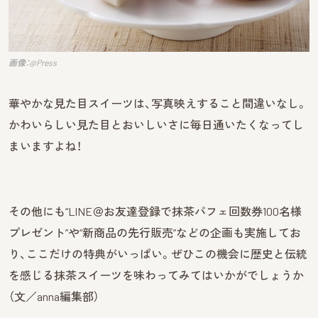
画像：@Press
華やかな見た目スイーツは、写真映えすること間違いなし。
かわいらしい見た目とおいしいさに毎日通いたくなってし
まいますよね！
その他にも“LINE＠お友達登録で抹茶パフェ回数券100名様
プレゼント”や“新商品の先行販売”などの企画も実施してお
り、ここだけの特典がいっぱい。ぜひこの機会に歴史と伝統
を感じる抹茶スイーツを味わってみてはいかがでしょうか
（文／anna編集部）