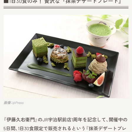
■1日30食のみ！ 贅沢な『抹茶デザートプレート』
画像：@Press
『伊藤久右衛門』のJR宇治駅前店1周年を記念して、開催中の
5日間、1日30食限定で販売されるという『抹茶デザートプレ