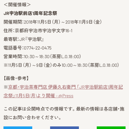
＜開催情報＞
JR宇治駅前店1周年記念祭
開催期間：2018年11月5日（月）～2018年11月9日（金）
住所：京都府宇治市宇治宇文字16-1
最寄駅：JR『宇治駅』
電話番号：0774-22-0475
営業時間：10:30～18:30（茶房L.O.18:00）
※11月5日（月）～9日（金）のみ10:00～18:30（茶房L.O.18:00）
【画像・参考】
※
京都・宇治茶専門店 伊藤久右衛門 「JR宇治駅前店1周年記
念祭」11月5日(月)より開催 - @Press
この記事は公開時点での情報です。最新の情報は各店舗・施
設にお問い合わせください。