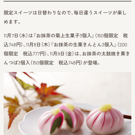
限定スイーツは日替わりなので、毎日違うスイーツが楽し
めます。
11月7日（水）は『お抹茶の菊上生菓子3個入』（150個限定 税
込748円）、11月8日（木）『お抹茶の生栗きんとん3個入』（200
個限定 税込777円）、11月9日（金）は、お抹茶の太鼓焼き栗き
んつば3個入（150個限定 税込748円）が登場。