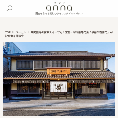
関西をもっと楽しむライフスタイルマガジン
TOP
ローカル
期間限定の抹茶スイーツも！京都・宇治茶専門店『伊藤久右衛門』が
記念祭を開催中