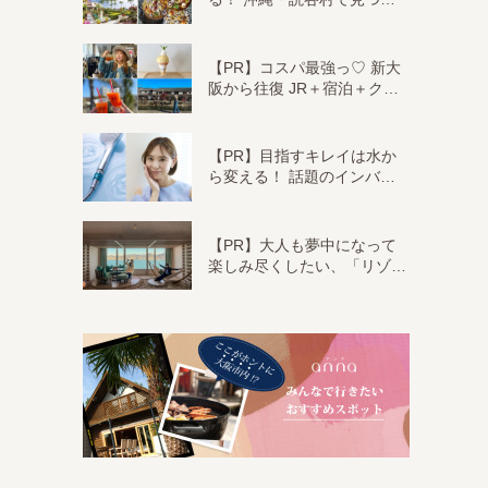
【PR】コスパ最強っ♡ 新大
阪から往復 JR＋宿泊＋ク…
【PR】目指すキレイは水か
ら変える！ 話題のインバ…
【PR】大人も夢中になって
楽しみ尽くしたい、「リゾ…