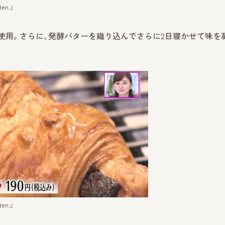
n.』
を使用。さらに、発酵バターを織り込んでさらに2日寝かせて味を
n.』