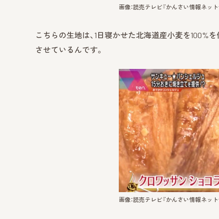
画像：読売テレビ『かんさい情報ネットte
こちらの生地は、1日寝かせた北海道産小麦を100%
させているんです。
画像：読売テレビ『かんさい情報ネットte