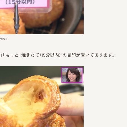
n.』
と」「もっと」焼きたて（15分以内）”の目印が置いてあります。