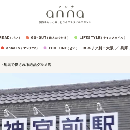
関西をもっと楽しむライフスタイルマガジン
READ
GO-OUT
LIFESTYLE
( パン )
( 旅とおでかけ )
( ライフスタイル )
エリア別：
annaTV
FORTUNE
#
／
大阪
兵庫
( アンナTV )
( 占い )
良・地元で愛される絶品グルメ店