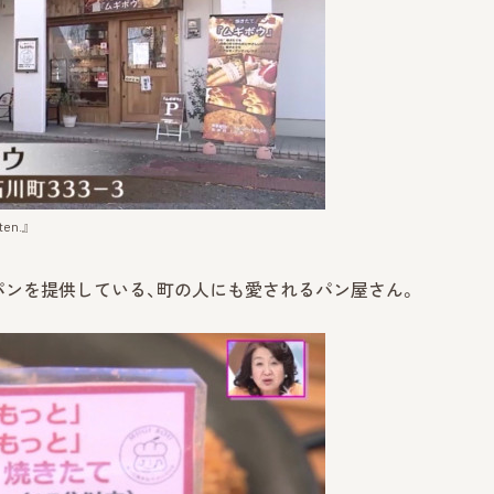
n.』
パンを提供している、町の人にも愛されるパン屋さん。