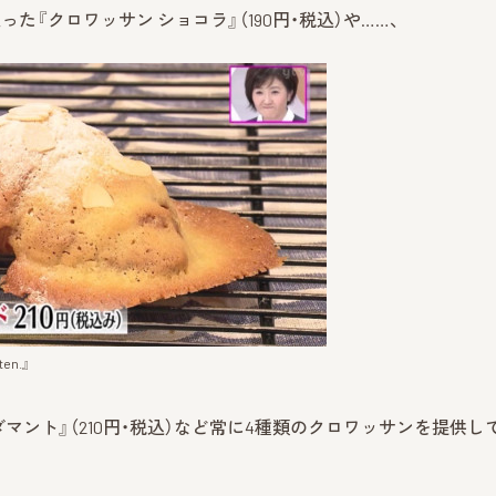
『クロワッサン ショコラ』（190円・税込）や……、
n.』
マント』（210円・税込）など常に4種類のクロワッサンを提供し