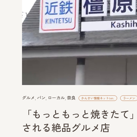
グルメ
パン
ローカル
奈良
かんさい情報ネットten.
ラーメン
「もっともっと焼きたて
される絶品グルメ店