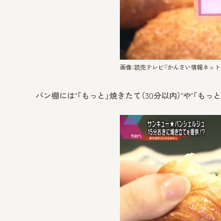
画像：読売テレビ『かんさい情報ネットte
パン棚には“「もっと」焼きたて（30分以内）”や“「もっ