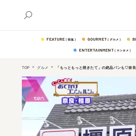
FEATURE
GOURMET
B
( 特集 )
( グルメ )
ENTERTAINMENT
( エンタメ )
TOP
グルメ
「もっともっと焼きたて」の絶品パンも♡奈