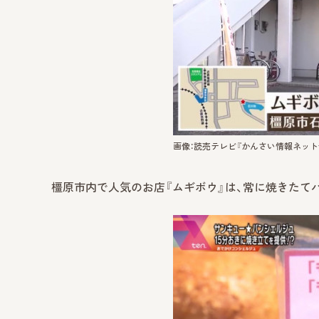
画像：読売テレビ『かんさい情報ネットte
橿原市内で人気のお店『ムギボウ』は、常に焼きたて