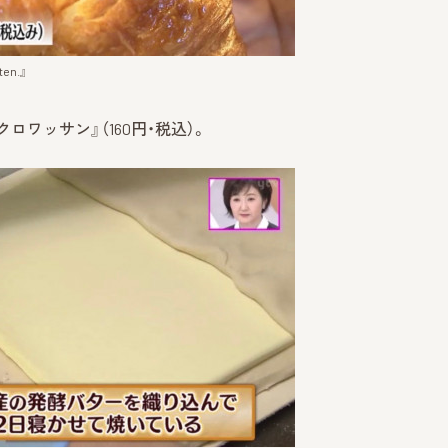
n.』
ワッサン』（160円・税込）。