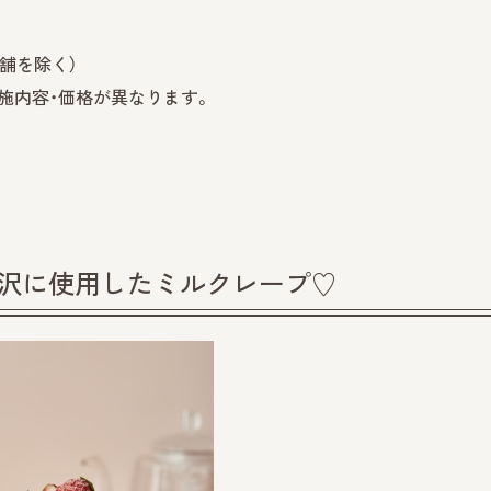
舗を除く）
施内容・価格が異なります。
贅沢に使用したミルクレープ♡