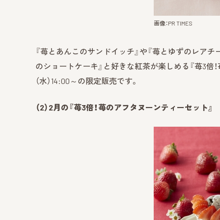
画像：PR TIMES
『苺とあんこのサンドイッチ』や『苺とゆずのレアチー
のショートケーキ』と好きな紅茶が楽しめる『苺3倍！苺のア
（水）14:00～の限定販売です。
（2）2月の『苺3倍！苺のアフタヌーンティーセット』