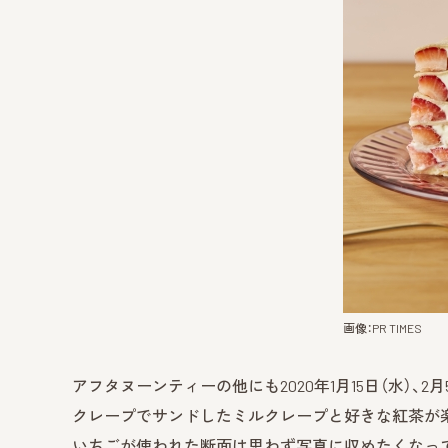
画像：PR TIMES
アフタヌーンティーの他にも2020年1月15日（水）、2月
クレープでサンドしたミルクレープと好きな紅茶が楽し
いちごが使われた断面は思わず写真に収めたくなっ