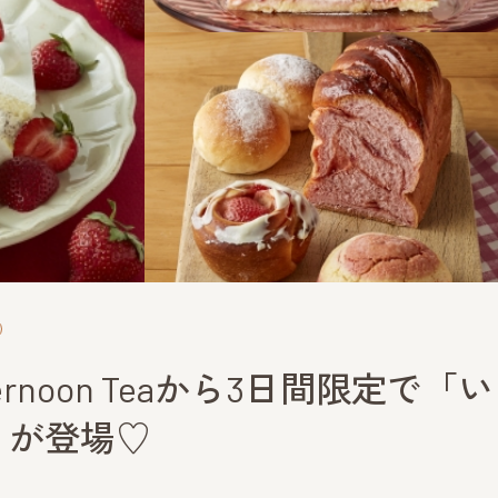
noon Teaから3日間限定で「
」が登場♡