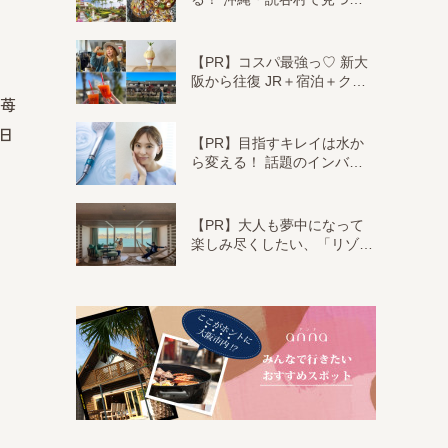
【PR】コスパ最強っ♡ 新大
阪から往復 JR＋宿泊＋ク…
ュ苺
5日
【PR】目指すキレイは水か
ら変える！ 話題のインバ…
【PR】大人も夢中になって
楽しみ尽くしたい、「リゾ…