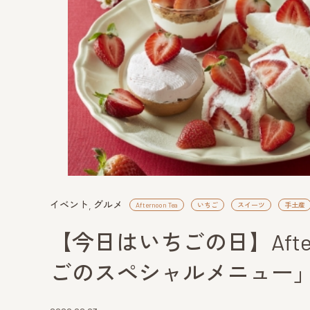
イベント
グルメ
Afternoon Tea
いちご
スイーツ
手土産
【今日はいちごの日】After
ごのスペシャルメニュー