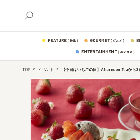
FEATURE
GOURMET
B
( 特集 )
( グルメ )
ENTERTAINMENT
( エンタメ )
TOP
イベント
【今日はいちごの日】Afternoon Te