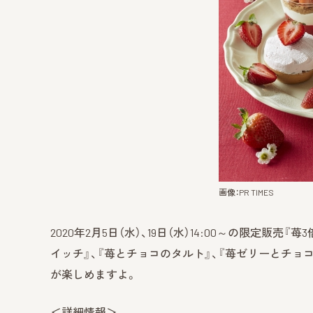
画像：PR TIMES
2020年2月5日（水）、19日（水）14:00～の限定販売
イッチ』、『苺とチョコのタルト』、『苺ゼリーとチョ
が楽しめますよ。
＜詳細情報＞