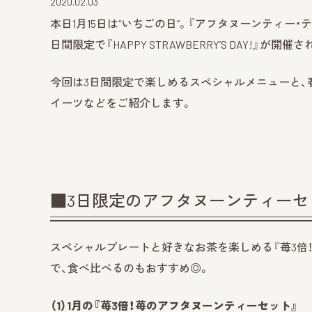
2020.02.03
本日1月15日は“いちごの日”。『アフタヌーンティー・ティー
日間限定で『HAPPY STRAWBERRY’S DAY!』が開催
今回は3日間限定で楽しめるスペシャルメニューと
イーツなどをご紹介します。
■3日限定のアフタヌーンティーセ
スペシャルプレートと好きなお茶を楽しめる『苺3倍！
で、食べ比べるのもおすすめ◎。
（1）1月の『苺3倍！苺のアフタヌーンティーセット』