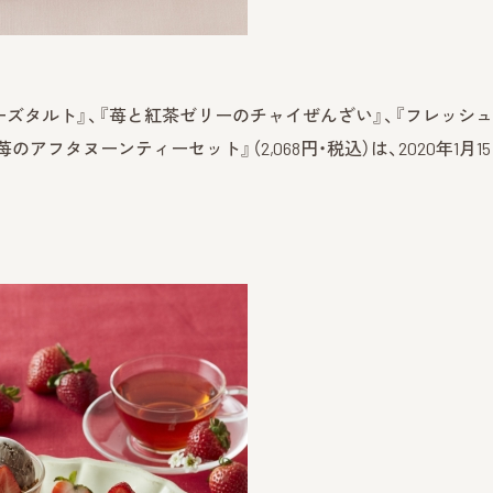
ズタルト』、『苺と紅茶ゼリーのチャイぜんざい』、『フレッシ
フタヌーンティーセット』（2,068円・税込）は、2020年1月1