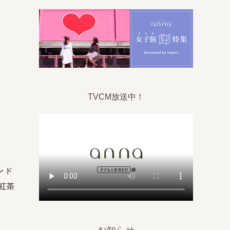
TVCM放送中！
ンド
紅茶