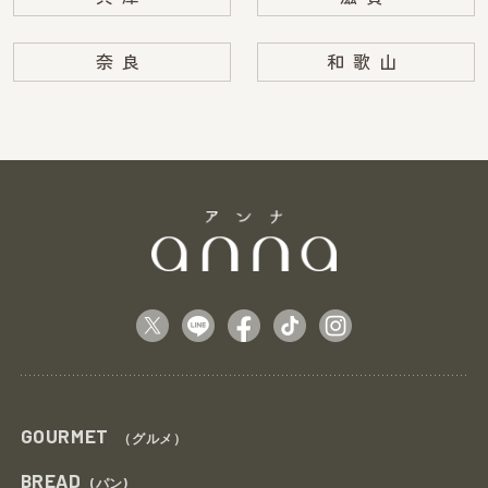
奈良
和歌山
GOURMET
（グルメ）
BREAD
(パン)