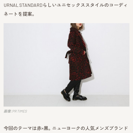
URNAL STANDARDらしいユニセックススタイルのコーディ
ネートを提案。
画像：PR TIMES
今回のテーマは赤×黒。ニューヨークの人気メンズブランド