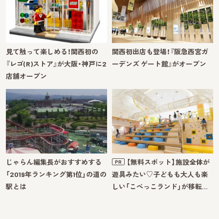
見て触って楽しめる！関西初の
関西初出店も登場！『阪急西宮ガ
『レゴ(R)ストア』が大阪・神戸に2
ーデンズ ゲート館』がオープン
店舗オープン
じゃらん編集長がおすすめする
【無料スポット】施設全体が
PR
「2019年ランキング第1位」の道の
遊具みたい♡子どもも大人も楽
駅とは
しい「こべっこランド」が移転…