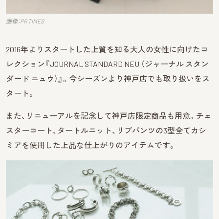
画像：PR TIMES
2016年よりスタートした上質を知る大人の女性に向けたコ
レクション『JOURNAL STANDARD NEU （ジャーナル スタン
ダード ニュウ）』。今シーズンより神戸店でも取り扱いをス
タート。
また、リニューアルを記念して神戸店限定商品も用意。チェ
スターコート、タートルニット、リブパンツの3型全てカシ
ミアを使用した上品な仕上がりのアイテムです。