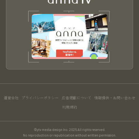
運営会社
プライバシーポリシー
広告掲載について
情報提供・お問い合わせ
利用規約
©ytv media design Inc. 2025 All rights reserved.
No reproduction or republication without written permission.