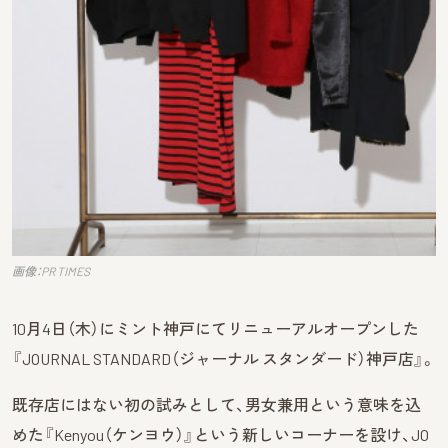
画像：PR TIMES
10月4日（木）にミント神戸にてリニューアルオープンした
『JOURNAL STANDARD（ジャーナル スタンダード）神戸店』。
既存店にはない初の試みとして、男女兼用という意味を込
めた『Kenyou（ケンヨウ）』という新しいコーナーを設け、JO