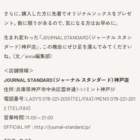
さらに、購入した方に先着でオリジナルソックスをプレゼ
ント。数に限りがあるので、気になる方はお早めに。
生まれ変わった『JOURNAL STANDARD（ジャーナル スタン
ダード）神戸店』、この機会にぜひ足を運んでみてください
ね。（文／anna編集部）
＜店舗情報＞
JOURNAL STANDARD（ジャーナル スタンダード）神戸店
住所：兵庫県神戸市中央区雲井通7-1-1ミント神戸3F
電話番号：LADY’S 078-221-2013（TEL/FAX）/MEN’S 078-221-201
2 （TEL/FAX）
営業時間：11:00～21:00
OFFICIAL HP : http://journal-standard.jp/