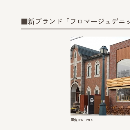
■新ブランド『フロマージュデニ
画像：PR TIMES