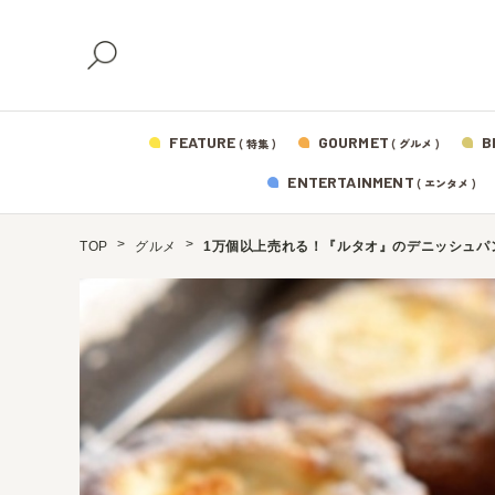
FEATURE
GOURMET
B
( 特集 )
( グルメ )
ENTERTAINMENT
( エンタメ )
TOP
グルメ
1万個以上売れる！『ルタオ』のデニッシュパ