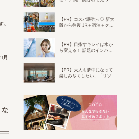
【PR】コスパ最強っ♡ 新大
す。
阪から往復 JR＋宿泊＋ク…
【PR】目指すキレイは水か
ら変える！ 話題のインバ…
1月
【PR】大人も夢中になって
楽しみ尽くしたい、「リゾ…
らな