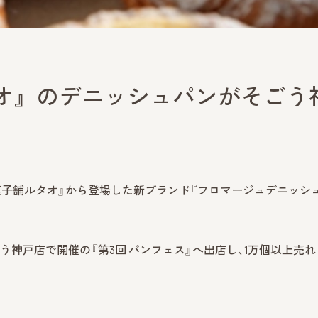
オ』のデニッシュパンがそごう
子舗ルタオ』から登場した新ブランド『フロマージュデニッシュ
で、そごう神戸店で開催の『第3回 パンフェス』へ出店し、1万個以上売