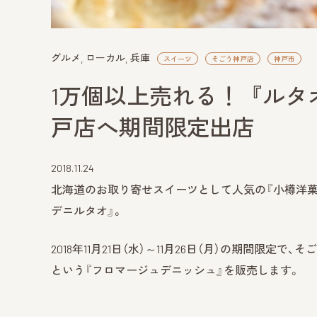
グルメ
ローカル
兵庫
スイーツ
そごう神戸店
神戸市
1万個以上売れる！『ルタ
戸店へ期間限定出店
2018.11.24
北海道のお取り寄せスイーツとして人気の『小樽洋菓
デニルタオ』。
2018年11月21日（水）～11月26日（月）の期間限定
という『フロマージュデニッシュ』を販売します。