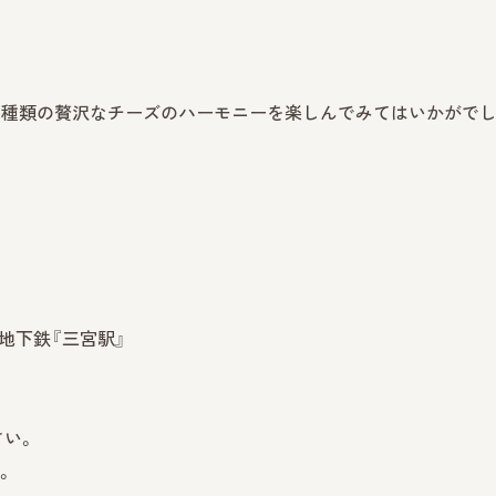
二種類の贅沢なチーズのハーモニーを楽しんでみてはいかがで
・地下鉄『三宮駅』
さい。
。