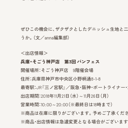
ぜひこの機会に、ザクザクとしたデニッシュ生地と
うか。（文／anna編集部）
＜出店情報＞
兵庫・そごう神戸店 第3回 パンフェス
開催場所：そごう神戸店 9階催会場
住所：兵庫県神戸市中央区小野柄通8-1-8
最寄駅：JR『三ノ宮駅』／阪急・阪神・ポートライナー
出店期間：2018年11月21日（水）～11月26日（月）
営業時間：10:00～20:00（※最終日は18時まで）
※商品は在庫に限りがございます。予めご了承くだ
※商品・出店情報は急遽変更となる場合がございます