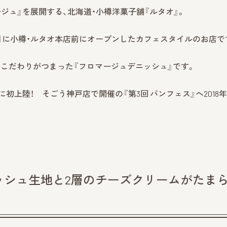
ジュ』を展開する、北海道・小樽洋菓子舗『ルタオ』。
年4月に小樽・ルタオ本店前にオープンしたカフェスタイルのお店で
こだわりがつまった『フロマージュデニッシュ』です。
上陸！ そごう神戸店で開催の『第3回 パンフェス』へ2018年1
ッシュ生地と2層のチーズクリームがたま