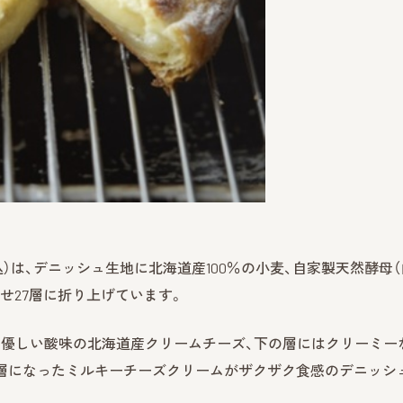
込）は、デニッシュ生地に北海道産100％の小麦、自家製天然酵母（
させ27層に折り上げています。
、優しい酸味の北海道産クリームチーズ、下の層にはクリーミー
2層になったミルキーチーズクリームがザクザク食感のデニッシ