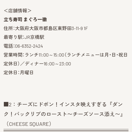
＜店舗情報＞
立ち寿司 まぐろ一徹
住所：大阪府大阪市都島区東野田3-11-9 1F
最寄り駅：JR京橋駅
電話：06-6352-2424
営業時間：ランチ11:00～15:00（ランチメニューは月・日・祝日
定休日）／ディナー16:00～23:00
定休日：月曜日
■2：チーズにドボン！インスタ映えすぎる『ダン
ク！バックリブのロースト〜チーズソース添え〜』
（CHEESE SQUARE）