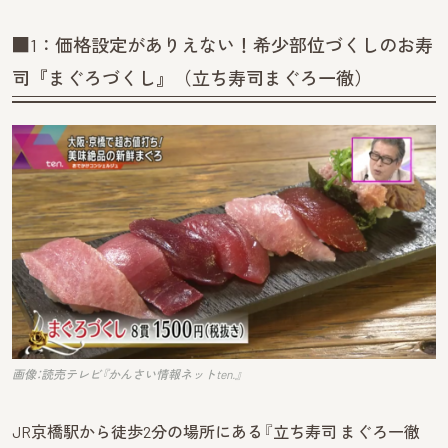
■1：価格設定がありえない！希少部位づくしのお寿
司『まぐろづくし』（立ち寿司まぐろ一徹）
画像：読売テレビ『かんさい情報ネットten.』
JR京橋駅から徒歩2分の場所にある『立ち寿司 まぐろ一徹