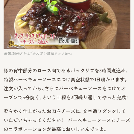
画像：読売テレビ『かんさい情報ネットten.』
豚の背中部分のロース肉であるバックリブを3時間煮込み、
特製バーベキューソースにつけ真空状態で1日寝かせます。
注文が入ってから、さらにバーベキューソースをつけてオ
ーブンで5分焼く、という工程を3回繰り返してやっと完成！
柔らかく仕上がったお肉をチーズに、文字通りダンクして
いただいちゃってください！ バーベキューソースとチーズ
のコラボレーションが最高においしいんですよ。