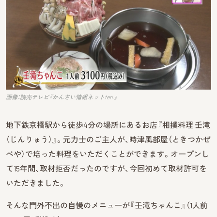
画像：読売テレビ『かんさい情報ネットten.』
地下鉄京橋駅から徒歩4分の場所にあるお店『相撲料理 壬滝
（じんりゅう）』。元力士のご主人が、時津風部屋（ときつかぜ
べや）で培った料理をいただくことができます。オープンし
て15年間、取材拒否だったのですが、今回初めて取材許可を
いただきました。
そんな門外不出の自慢のメニューが『壬滝ちゃんこ』（1人前