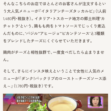
そんなこちらのお店でほとんどのお客さんが注文するとい
う大人気メニューが『イタリアンチーズタッカルビ』（1人前
1,480円・税抜き）。イタリア・トスカーナ地方の郷土料理“カ
チャトラ”という、鶏もも肉をトマトソースでじっくり煮込
んだものに、“バジル”“アヒージョ”“ピカンテソース”と3種類
をブレンドしたチーズにくぐらせていただきます。
鶏肉がチーズと相性抜群で、一度食べだしたら止まりませ
ん。
そして、さらにインスタ映えということで女性に人気のメ
ニューが『ダンク！バックリブのロースト～チーズソース添
え～』（1,780円・税抜き）です。