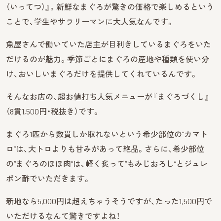
（いってつ）』。新鮮なまぐろが驚きの価格で楽しめるという
ことで、学生やサラリーマンに大人気なんです。
魚屋さんで働いていた店主が目利きしているまぐろをいた
だけるのが魅力。季節ごとにまぐろの産地や種類を使い分
け、おいしいまぐろだけを提供してくれているんです。
そんなお店の、超お値打ち人気メニューが『まぐろづくし』
（8貫1,500円・税抜き）です。
まぐろ1匹から数貫しか取れないという希少部位の“カマト
ロ”は、大トロよりも甘みがあって絶品。さらに、希少部位
の“まぐろのほほ肉”は、軽く炙って“もみじおろし”とジュレ
ポン酢でいただきます。
新地なら5,000円は超えちゃうそうですが、たった1,500円で
いただけるなんて驚きですよね！