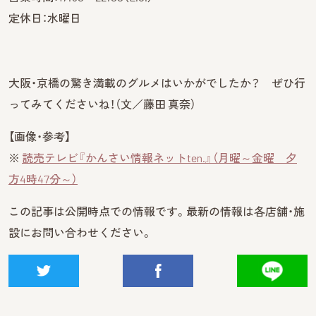
定休日：水曜日
大阪・京橋の驚き満載のグルメはいかがでしたか？ ぜひ行
ってみてくださいね！（文／藤田 真奈）
【画像・参考】
※
読売テレビ『かんさい情報ネットten.』（月曜～金曜 夕
方4時47分～）
この記事は公開時点での情報です。最新の情報は各店舗・施
設にお問い合わせください。