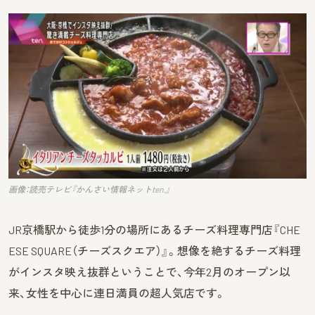
画像：読売テレビ『かんさい情報ネットten.』
JR京橋駅から徒歩1分の場所にあるチーズ料理専門店『CHE
ESE SQUARE（チーズスクエア）』。想像を絶するチーズ料理
がインスタ映え抜群ということで、今年2月のオープン以
来、女性を中心に連日満員の超人気店です。