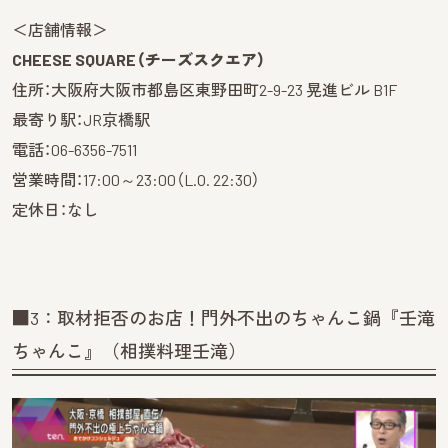
＜店舗情報＞
CHEESE SQUARE（チーズスクエア）
住所：大阪府大阪市都島区東野田町2-9-23 晃進ビル B1F
最寄り駅：JR京橋駅
電話：06-6356-7511
営業時間：17:00～23:00（L.O. 22:30）
定休日：なし
■3：取材拒否のお店！門外不出のちゃんこ鍋『壬滝
ちゃんこ』（相撲料理壬滝）