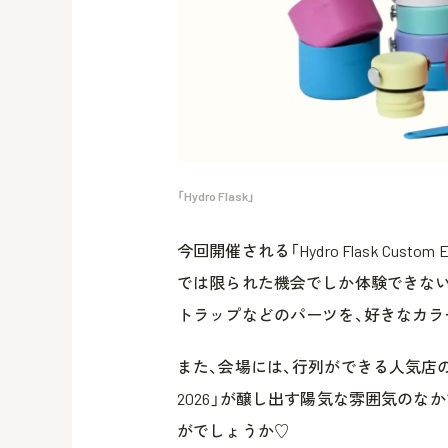
「Hydro Flask」
今回開催される「Hydro Flask Custo
では限られた機会でしか体験できない
トラップなどのパーツを、好きなカラ
また、会場には、行列ができる人気店
2026」が醸し出す陽気な雰囲気の
がでしょうか♡