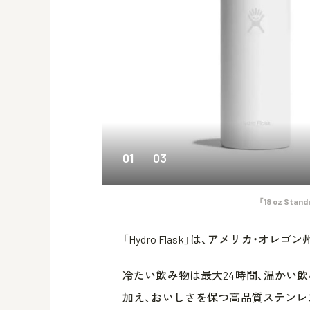
01
03
「18 oz Stan
「Hydro Flask」は、アメリカ・
冷たい飲み物は最大24時間、温かい
加え、おいしさを保つ高品質ステンレ