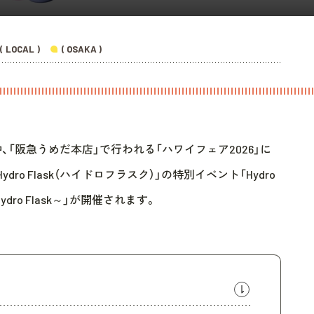
( LOCAL )
( OSAKA )
期間中、「阪急うめだ本店」で行われる「ハワイフェア2026」に
o Flask（ハイドロフラスク）」の特別イベント「Hydro
Hydro Flask～」が開催されます。