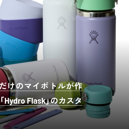
つだけのマイボトルが作
dro Flask」のカスタ