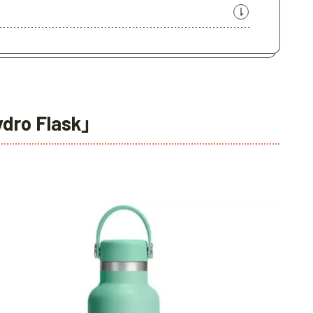
 Flask」