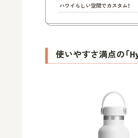
ハワイらしい空間でカスタム！
使いやすさ満点の「Hydro