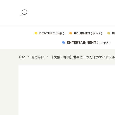
FEATURE
GOURMET
B
( 特集 )
( グルメ )
ENTERTAINMENT
( エンタメ )
TOP
おでかけ
【大阪・梅田】世界に一つだけのマイボトルが作