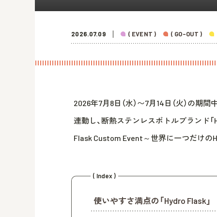
2026.07.09
( EVENT )
( GO-OUT )
2026年7月8日（水）〜7月14日（火）の
連動し、断熱ステンレスボトルブランド「Hydr
Flask Custom Event～世界に一つだけの
( Index )
使いやすさ満点の「Hydro Flask」