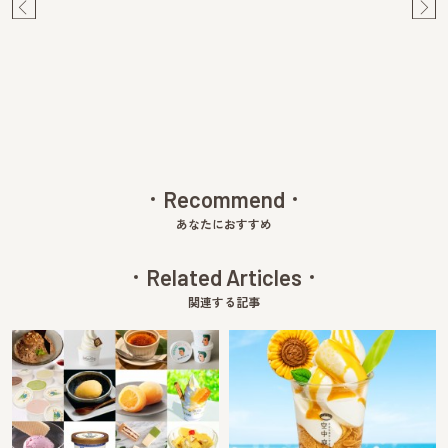
Pre
Ne
v
xt
Recommend
あなたにおすすめ
Related Articles
関連する記事