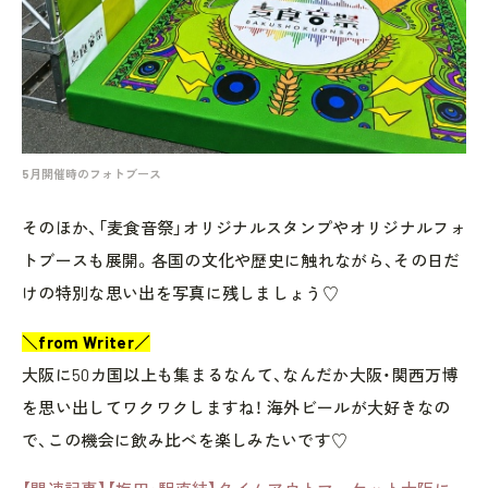
5月開催時のフォトブース
そのほか、「麦食音祭」オリジナルスタンプやオリジナルフォ
トブースも展開。各国の文化や歴史に触れながら、その日だ
けの特別な思い出を写真に残しましょう♡
＼from Writer／
大阪に50カ国以上も集まるなんて、なんだか大阪・関西万博
を思い出してワクワクしますね！ 海外ビールが大好きなの
で、この機会に飲み比べを楽しみたいです♡