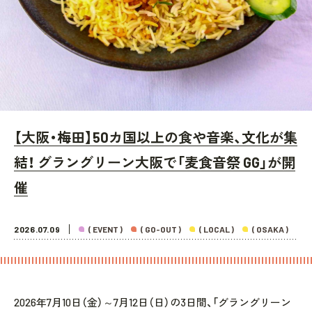
【大阪・梅田】50カ国以上の食や音楽、文化が集
結！ グラングリーン大阪で「麦食音祭 GG」が開
催
2026.07.09
( EVENT )
( GO-OUT )
( LOCAL )
( OSAKA )
2026年7月10日（金）～7月12日（日）の3日間、「グラングリーン