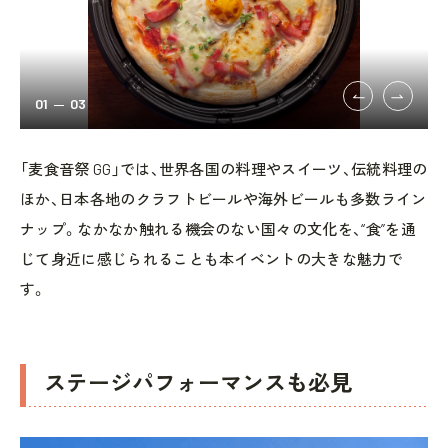
01
03
「麦食音祭 GG」では、世界各国の料理やスイーツ、伝統料理の
ほか、日本各地のクラフトビールや海外ビールも多数ライン
ナップ。なかなか触れる機会のない国々の文化を、“食”を通
じて身近に感じられることも本イベントの大きな魅力で
す。
ステージパフォーマンスも必見