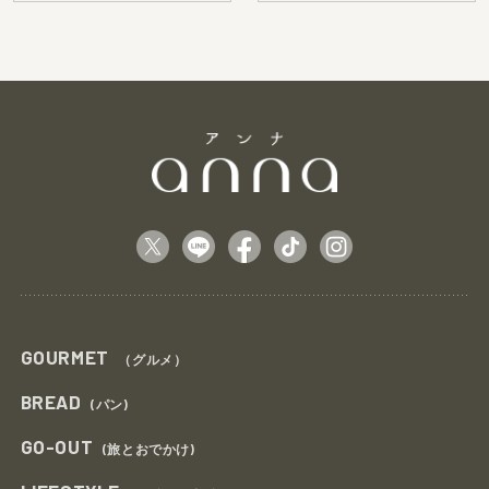
GOURMET
（グルメ）
BREAD
(パン)
GO-OUT
(旅とおでかけ)