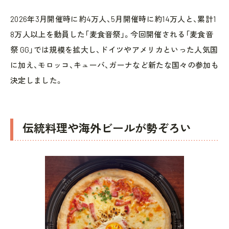
2026年3月開催時に約4万人、5月開催時に約14万人と、累計1
8万人以上を動員した「麦食音祭」。今回開催される「麦食音
祭 GG」では規模を拡大し、ドイツやアメリカといった人気国
に加え、モロッコ、キューバ、ガーナなど新たな国々の参加も
決定しました。
伝統料理や海外ビールが勢ぞろい