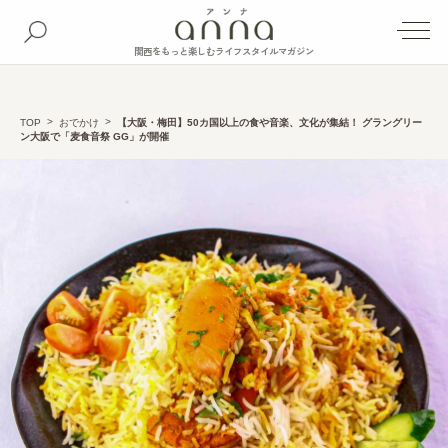
関西をもっと楽しむライフスタイルマガジン
TOP
おでかけ
【大阪・梅田】50カ国以上の食や音楽、文化が集結！ グラングリー
ン大阪で「麦食音祭 GG」が開催