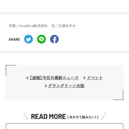
写真／FoodFes株式会社 文／三浦あやか
SHARE
【速報】今日の最新ニュース
イベント
#
#
グラングリーン大阪
#
READ MORE
( あわせて読みたい！ )