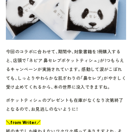
今回のコラボに合わせて、期間中、対象書籍を1冊購入する
と、店頭で「ネピア 鼻セレブポケットティシュ」が1つもらえ
るキャンペーンが実施されています。感動して涙がこぼれ
ても、しっとりやわらかな肌ざわりの「鼻セレブ」がやさしく
受け止めてくれるから、本の世界に没入できますね。
ポケットティシュのプレゼントも在庫がなくなり次第終了
となるので、お見逃しのないように！
＼from Writer／
紙の本でしか味わえないワクワク感ってありますよね。そ