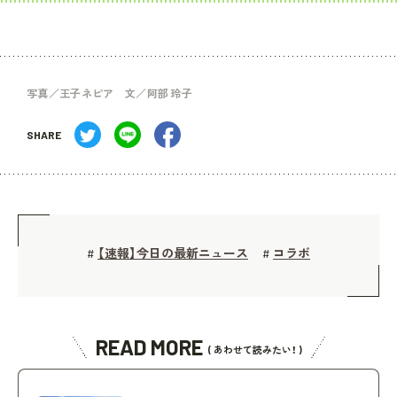
写真／王子ネピア 文／阿部 玲子
SHARE
【速報】今日の最新ニュース
コラボ
#
#
READ MORE
( あわせて読みたい！ )