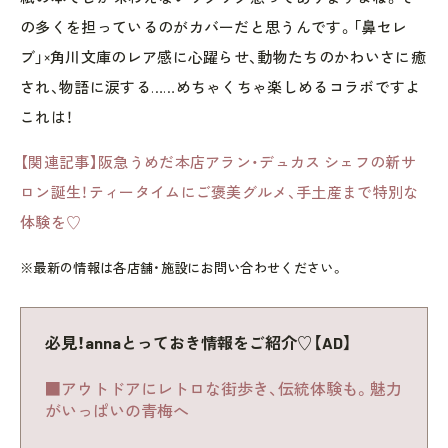
の多くを担っているのがカバーだと思うんです。「鼻セレ
ブ」×角川文庫のレア感に心躍らせ、動物たちのかわいさに癒
され、物語に涙する……めちゃくちゃ楽しめるコラボですよ
これは！
【関連記事】阪急うめだ本店アラン・デュカス シェフの新サ
ロン誕生！ティータイムにご褒美グルメ、手土産まで特別な
体験を♡
※最新の情報は各店舗・施設にお問い合わせください。
必見！annaとっておき情報をご紹介♡【AD】
■アウトドアにレトロな街歩き、伝統体験も。魅力
がいっぱいの青梅へ