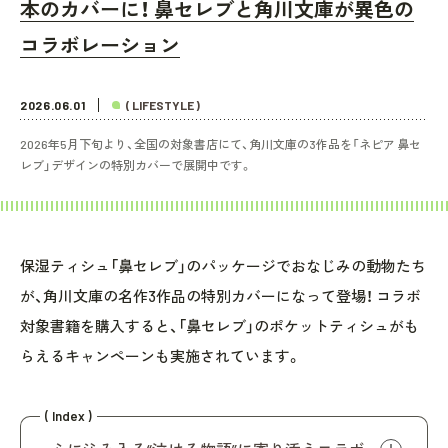
本のカバーに！ 鼻セレブと角川文庫が異色の
コラボレーション
2026.06.01
( LIFESTYLE )
2026年5月下旬より、全国の対象書店にて、角川文庫の3作品を「ネピア 鼻セ
レブ」デザインの特別カバーで展開中です。
保湿ティシュ「鼻セレブ」のパッケージでおなじみの動物たち
が、角川文庫の名作3作品の特別カバーになって登場！ コラボ
対象書籍を購入すると、「鼻セレブ」のポケットティシュがも
らえるキャンペーンも実施されています。
( Index )