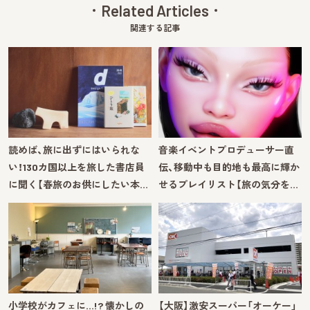
Related Articles
関連する記事
読めば、旅に出ずにはいられな
音楽イベントプロデューサー直
い！130カ国以上を旅した書店員
伝、移動中も目的地も最高に輝か
に聞く【春旅のお供にしたい本…
せるプレイリスト【旅の気分を…
小学校がカフェに…!? 懐かしの
【大阪】激安スーパー「オーケー」