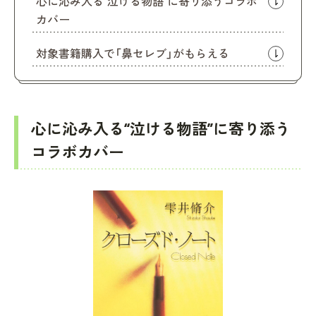
心に沁み入る“泣ける物語”に寄り添うコラボ
カバー
対象書籍購入で「鼻セレブ」がもらえる
心に沁み入る“泣ける物語”に寄り添う
コラボカバー