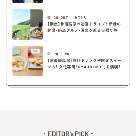
GO-OUT
おでかけ
【奈良】曽爾高原の初夏ドライブ！ 新緑の
絶景・絶品グルメ・温泉を巡る日帰り旅
PR
PR
PR
【京都競馬場】無料ドリンクや限定スイー
ツも！ 女性専用「UMAJO SPOT」を満喫！
EDITOR's PICK