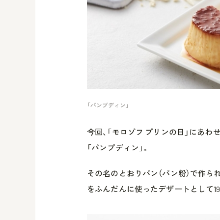
「パンプディン」
今回、「モロゾフ プリンの日」にあ
「パンプディン」。
その名のとおりパン（パン粉）で作ら
をふんだんに使ったデザートとして19