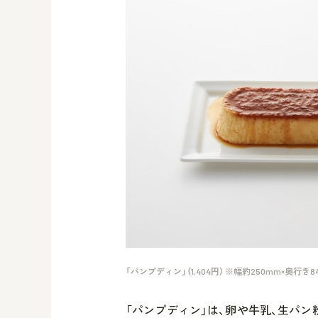
「パンプディン」（1,404円） ※幅約250mm×奥行き
「パンプディン」は、卵や牛乳、生パ