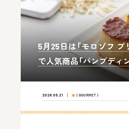
5月25日は「モロゾフ プ
で人気商品「パンプディン
2026.05.21
( GOURMET )