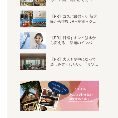
【PR】コスパ最強っ♡ 新大
阪から往復 JR＋宿泊＋ク…
【PR】目指すキレイは水か
ら変える！ 話題のインバ…
【PR】大人も夢中になって
楽しみ尽くしたい、「リゾ…