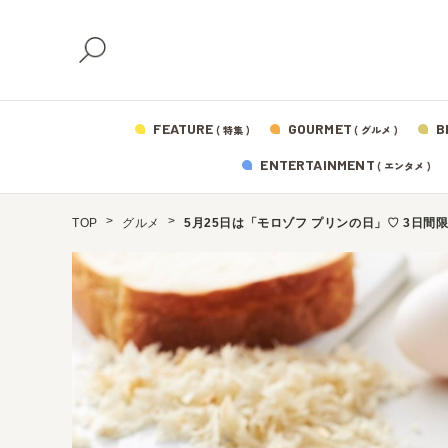
FEATURE
GOURMET
B
( 特集 )
( グルメ )
ENTERTAINMENT
( エンタメ )
TOP
グルメ
5月25日は「モロゾフ プリンの日」♡ 3日