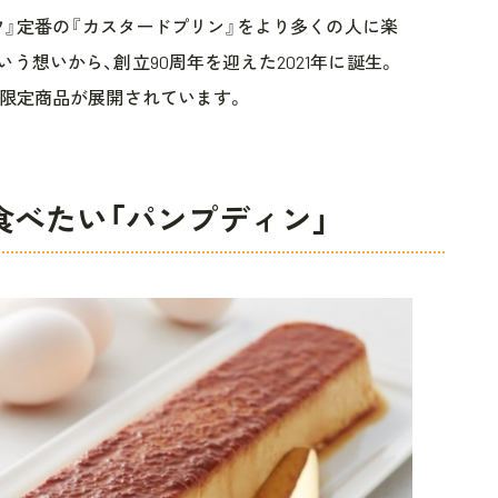
ゾフ』定番の『カスタードプリン』をより多くの人に楽
う想いから、創立90周年を迎えた2021年に誕生。
て限定商品が展開されています。
食べたい「パンプディン」