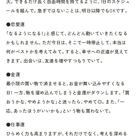
大。できるだけ長く自由時間を持てるように、1日のスケジュ
ールを組んで。急ぎではないことは、明日以降でもOKです。
●恋愛運
「なるようになる！」と感じて、どんどん動いていきたくなる
かもしれません。ただ今日は、そこで一時停止して、本当は
何がベストかを考えてみて。すると、幸せへの近道が見えて
きます。出会いは、友達を増やすつもりでいて。
●金運
最小限の買い物で済ませると、お金が舞い込みやすくなる
日！ 一方、物を溜め込んでしまうと金運がダウンします。「買
おうかな、やめようかな」と迷ったら、やめて◎。また、「一
応、あったほうがいいかも」という物も買わないで。
●仕事運
ひらめく力も高まりますが、それだけでなく、考えを深める