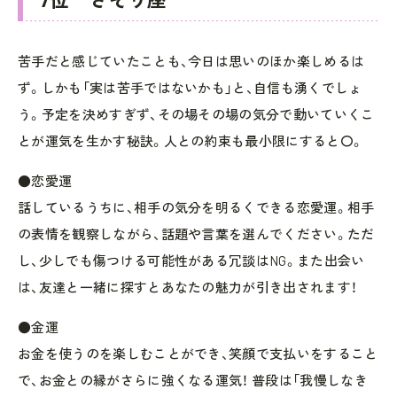
苦手だと感じていたことも、今日は思いのほか楽しめるは
ず。しかも「実は苦手ではないかも」と、自信も湧くでしょ
う。予定を決めすぎず、その場その場の気分で動いていくこ
とが運気を生かす秘訣。人との約束も最小限にすると〇。
●恋愛運
話しているうちに、相手の気分を明るくできる恋愛運。相手
の表情を観察しながら、話題や言葉を選んでください。ただ
し、少しでも傷つける可能性がある冗談はNG。また出会い
は、友達と一緒に探すとあなたの魅力が引き出されます！
●金運
お金を使うのを楽しむことができ、笑顔で支払いをすること
で、お金との縁がさらに強くなる運気！ 普段は「我慢しなき