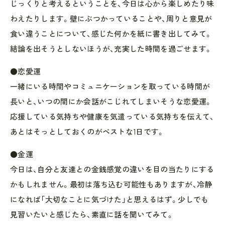
じっくりと考えるということを、今日は心から楽しめたり味
わえたりします。壁にぶつかっていることや、周りと意見が
食い違うことについて、感じた何かを紙に書き出してみて。
結論を出そうとしないほうが、充実した時間を過ごせます。
●恋愛運
一緒にいる時間やコミュニケーションを取っている時間が
長いと、いつの間にか会話がこじれてしまいそうな恋愛運。
応援している気持ちや健康を気遣っている気持ちを伝えて、
あとはそっとしておくのがベストな1日です。
●金運
今日は、自分と友達との金銭感覚の違いを目の当たりにする
かもしれません。最初は落ち込む可能性もありますが、冷静
になれば「大切なことに気づけた」と思えるはず。少しでも
見習いたいと感じたら、素直に話を聞いてみて。