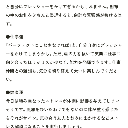
と自分にプレッシャーをかけすぎるかもしれません。財布
の中のお札をきちんと整理すると、余計な緊張感が抜けるは
ず。
●仕事運
「パーフェクトにこなさなければ」と、自分自身にプレッシャ
ーをかけてしまうかも。ただ、肩の力を抜いて気楽に仕事に
向き合ったほうがミスが少なく、能力を発揮できます。仕事
仲間との雑談も、気分を切り替えて大いに楽しんでくださ
い。
●健康運
今日は積み重なったストレスが体調に影響を与えてしまい
そうです。風邪をひいたわけでもないのに体が重く感じた
らそれがサイン。気の合う友人と飲みに出かけるなどスト
レス解消になることを実行しましょう。