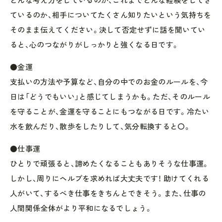
ているのか、相手についてたくさん知りたいという気持ちを
そのまま伝えてください。決して否定せずに話を聞いてい
ると、心のつながりがしっかりと強くなる日です。
●金運
支払いの方法や予算など、自分の中でのお金のルールを、今
日は「どうでもいい」と感じてしまうかも。ただ、そのルール
を守ることが、金運を守ることにもつながる日です。冷たい
水を飲んだり、散歩をしたりして、気分転換すると〇。
●仕事運
ひとりで頑張ると、諦めたくなることもありそうな仕事運。
しかし、周りにヘルプを求めれば大丈夫です！ 助けてくれる
人がいて、するべき仕事をきちんとできそう。また、仕事の
人間関係全体がより平和になるでしょう。