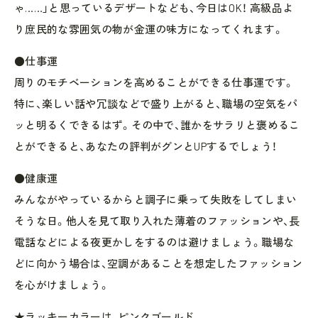
ゃ……」と思っているデザートなども、今日はOK！ 高級品よ
り庶民的な雰囲気の物が金運の味方になってくれます。
●仕事運
周りのモチベーションを高めることができる仕事運です。
特に、楽しい話や冗談などで盛り上がると、職場の空気をパ
ッと明るくできるはず。その中で、誰かをサラリと褒めるこ
とができると、あなたの評判がグンとUPするでしょう！
●健康運
みんながやっているからと調子に乗って失敗をしてしまい
そうな日。他人を見て取り入れた薄着のファッションや、長
電話などによる夜更かしをするのは避けましょう。職場な
どに向かう場合は、空調があることを想定したファッション
を心がけましょう。
★ラッキーカラーは、ピンクゴールド