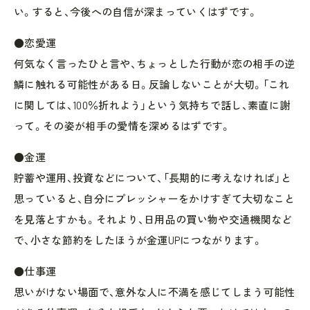
い。すると、今後への自信が深まっていくはずです。
●恋愛運
何気なく言ったひと言や、ちょっとした行動が恋の相手の逆
鱗に触れる可能性がある日。反論しないことが大切。「これ
に関しては、100％折れよう」という気持ちで話し、素直に謝
って。その姿が相手の愛情を深めるはずです。
●金運
貯蓄や運用、投資などについて、「長期的に考えなければ」と
思っていると、自分にプレッシャーをかけすぎて大切なこと
を見落とすかも。それより、日用品の買い物や交通機関など
で、小さな節約をしたほうが金運UPにつながります。
●仕事運
思いがけない場面で、意外な人に不満を感じてしまう可能性