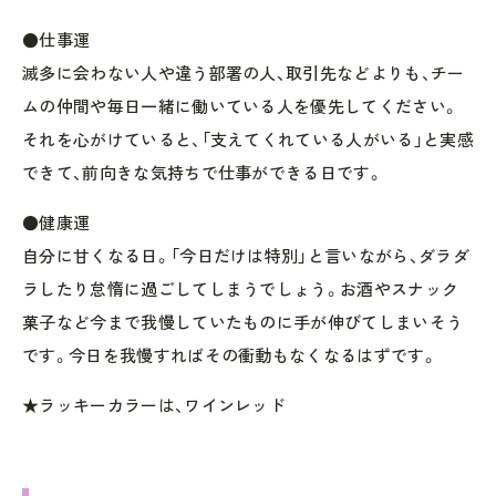
●仕事運
滅多に会わない人や違う部署の人、取引先などよりも、チー
ムの仲間や毎日一緒に働いている人を優先してください。
それを心がけていると、「支えてくれている人がいる」と実感
できて、前向きな気持ちで仕事ができる日です。
●健康運
自分に甘くなる日。「今日だけは特別」と言いながら、ダラダ
ラしたり怠惰に過ごしてしまうでしょう。お酒やスナック
菓子など今まで我慢していたものに手が伸びてしまいそう
です。今日を我慢すればその衝動もなくなるはずです。
★ラッキーカラーは、ワインレッド