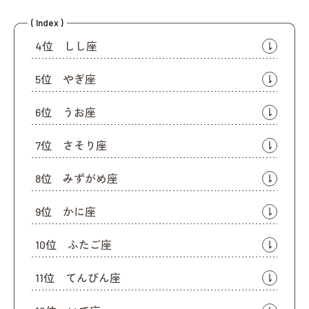
( Index )
4位 しし座
5位 やぎ座
6位 うお座
7位 さそり座
8位 みずがめ座
9位 かに座
10位 ふたご座
11位 てんびん座