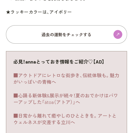
★ラッキーカラーは、アイボリー
過去の運勢をチェックする
必見！annaとっておき情報をご紹介♡【AD】
■アウトドアにレトロな街歩き、伝統体験も。魅力
がいっぱいの青梅へ
■心踊る新体験&展示が続々！夏のおでかけはパワ
ーアップした「átoa（アトア）」へ
■日常から離れて癒やしのひとときを。アートと
ウェルネスが交差する立川へ