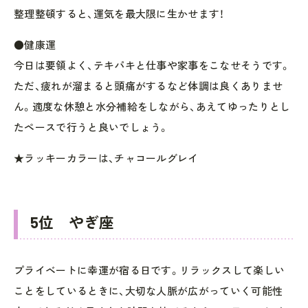
整理整頓すると、運気を最大限に生かせます！
●健康運
今日は要領よく、テキパキと仕事や家事をこなせそうです。
ただ、疲れが溜まると頭痛がするなど体調は良くありませ
ん。適度な休憩と水分補給をしながら、あえてゆったりとし
たペースで行うと良いでしょう。
★ラッキーカラーは、チャコールグレイ
5位 やぎ座
プライベートに幸運が宿る日です。リラックスして楽しい
ことをしているときに、大切な人脈が広がっていく可能性