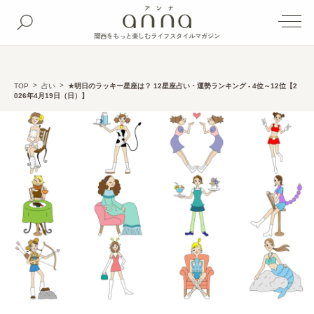
関西をもっと楽しむライフスタイルマガジン
TOP
占い
★明日のラッキー星座は？ 12星座占い・運勢ランキング - 4位～12位【2
026年4月19日（日）】