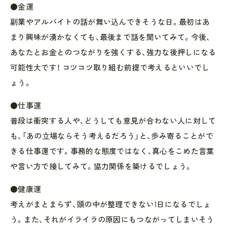
●金運
副業やアルバイトの話が舞い込んできそうな日。最初はあ
まり興味が湧かなくても、最後まで話を聞いてみて。今後、
あなたとお金とのつながりを強くする、強力な後押しになる
可能性大です！ コツコツ取り組む前提で考えるといいでし
ょう。
●仕事運
普段は衝突する人や、どうしても意見が合わない人に対して
も、「あの立場ならそう考えるだろう」と、歩み寄ることがで
きる仕事運です。事務的な態度ではなく、真心をこめた言葉
や言い方で接してみて。協力関係を築けるでしょう。
●健康運
考えがまとまらず、頭の中が整理できない1日になるでしょ
う。また、それがイライラの原因にもつながってしまいそう