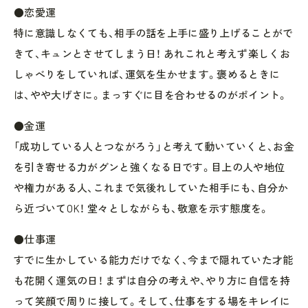
●恋愛運
特に意識しなくても、相手の話を上手に盛り上げることがで
きて、キュンとさせてしまう日！ あれこれと考えず楽しくお
しゃべりをしていれば、運気を生かせます。褒めるときに
は、やや大げさに。まっすぐに目を合わせるのがポイント。
●金運
「成功している人とつながろう」と考えて動いていくと、お金
を引き寄せる力がグンと強くなる日です。目上の人や地位
や権力がある人、これまで気後れしていた相手にも、自分か
ら近づいてOK！ 堂々としながらも、敬意を示す態度を。
●仕事運
すでに生かしている能力だけでなく、今まで隠れていた才能
も花開く運気の日！ まずは自分の考えや、やり方に自信を持
って笑顔で周りに接して。そして、仕事をする場をキレイに