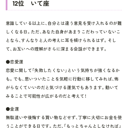
12位 いて座
意識している以上に、自分とは違う意見を受け入れるのが難
しくなる日。ただ、あなた自身があまりこだわっていないこ
となら、すんなりと人の考えに耳を傾けられるはず。そし
て、お互いへの理解がさらに深まる会話ができます。
●恋愛運
恋愛に関して「失敗したくない」という気持ちが強くなるか
も。でも、思いついたことを気軽に行動に移してみれば、怖
がらなくていいのだと気づける運気でもあります。動いて
みることで可能性が広がるのだと考えて！
●金運
無駄遣いや後悔する買い物などせず、丁寧に大切にお金を使
うことができる日です。ただ、「もっとちゃんとしなければ」