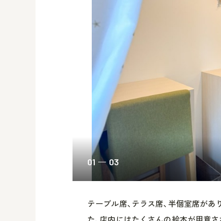
01
03
テーブル席、テラス席、半個室席があ
た、店内にはたくさんの絵本が用意さ