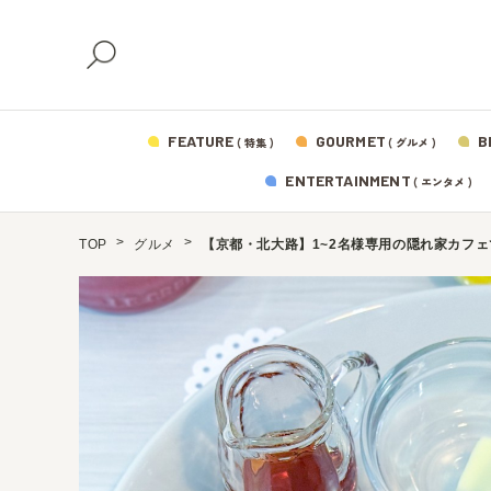
FEATURE
GOURMET
B
( 特集 )
( グルメ )
ENTERTAINMENT
( エンタメ )
TOP
グルメ
【京都・北大路】1~2名様専用の隠れ家カフェ