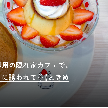
様専用の隠れ家カフェで、
に誘われて♡【ときめ