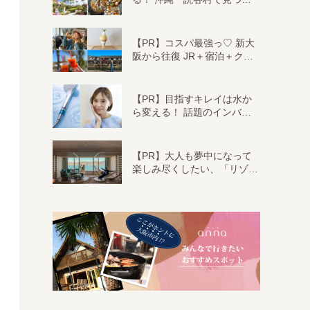
【PR】コスパ最強っ♡ 新大
阪から往復 JR＋宿泊＋ク…
【PR】目指すキレイは水か
ら変える！ 話題のインバ…
【PR】大人も夢中になって
楽しみ尽くしたい、「リゾ…