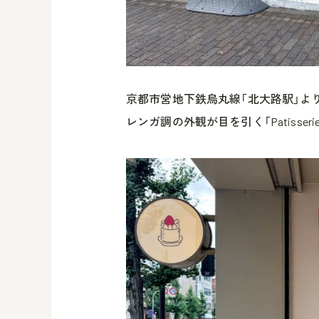
京都市営地下鉄烏丸線「北大路駅」よ
レンガ調の外観が目を引く「Patisserie d