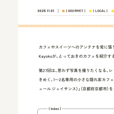
2025.11.01
( GOURMET )
( LOCAL )
カフェやスイーツへのアンテナを常に張り巡
Kayokoが、とっておきのカフェを紹介す
第27回は、思わず写真を撮りたくなる、
きめく、1〜2名専用の小さな隠れ家カフェ「Patis
ュール ジュイサンス）」（京都府京都市）
( Index )