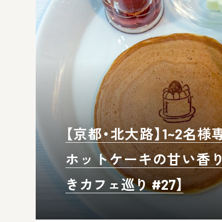
【京都・北大路】1~2名
ホットケーキの甘い香り
きカフェ巡り #27】