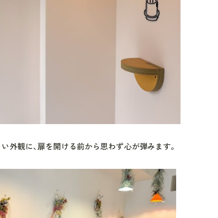
い外観に、扉を開ける前から思わず心が弾みます。