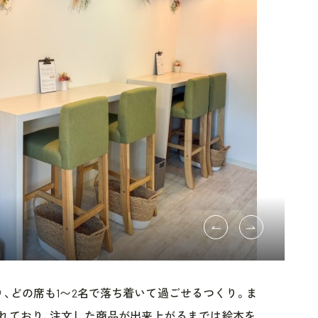
り、どの席も1〜2名で落ち着いて過ごせるつくり。ま
れており、注文した商品が出来上がるまでは絵本を