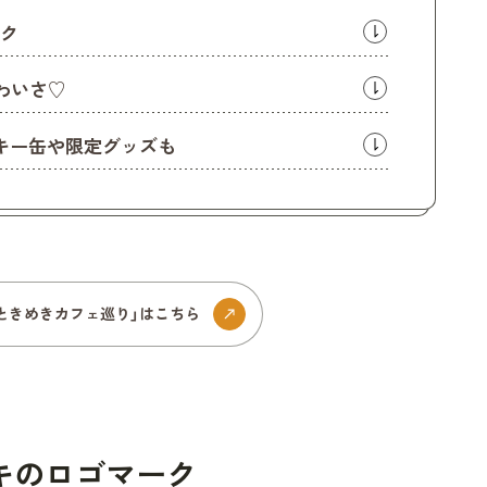
ク
わいさ♡
キー缶や限定グッズも
ときめきカフェ巡り」はこちら
キのロゴマーク