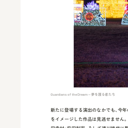
Guardians of the Dream — 夢を護る者たち
新たに登場する演出のなかでも、今年
をイメージした作品は見逃せません。