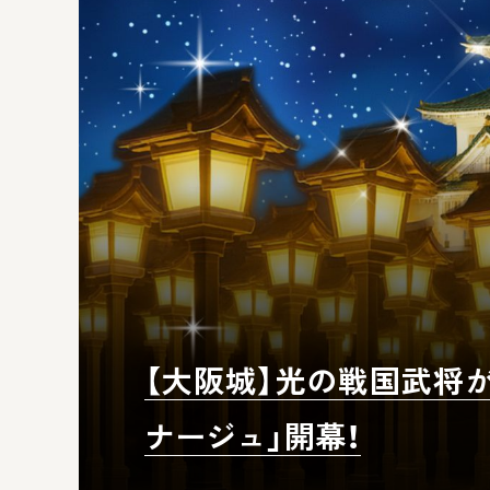
【大阪城】光の戦国武将が
ナージュ」開幕！