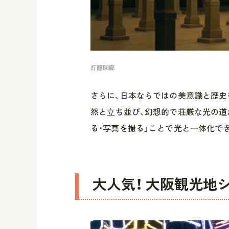
灯籠回廊
さらに、日本ならではの美意識と歴史
然と⽴ち並び、幻想的で荘厳な光の道
る・写真を撮る」ことで光と⼀体化で
大人気！ 大阪観光地