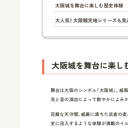
大阪城を舞台に楽しむ歴史体験
大人気！ 大阪観光地シリーズも見
大阪城を舞台に楽し
舞台は大阪のシンボル「大阪城」。威
光と音の演出によって鮮やかによみ
荘厳な天守閣、威厳に満ちた武者の姿
史に没入するような体験が満載のイ