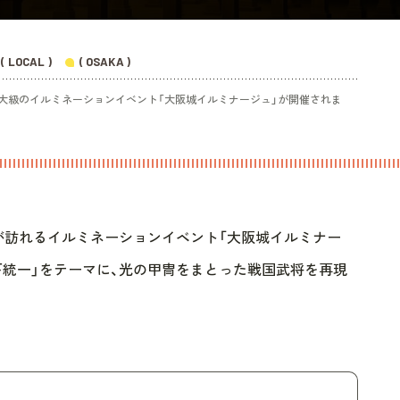
( LOCAL )
( OSAKA )
日本最大級のイルミネーションイベント「大阪城イルミナージュ」が開催されま
人以上が訪れるイルミネーションイベント「大阪城イルミナー
下統一」をテーマに、光の甲冑をまとった戦国武将を再現