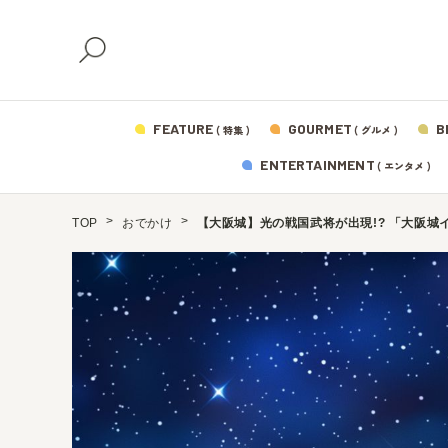
FEATURE
GOURMET
B
( 特集 )
( グルメ )
ENTERTAINMENT
( エンタメ )
TOP
おでかけ
【大阪城】光の戦国武将が出現!? 「大阪城