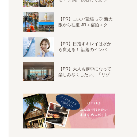
【PR】コスパ最強っ♡ 新大
阪から往復 JR＋宿泊＋ク…
【PR】目指すキレイは水か
ら変える！ 話題のインバ…
【PR】大人も夢中になって
楽しみ尽くしたい、「リゾ…