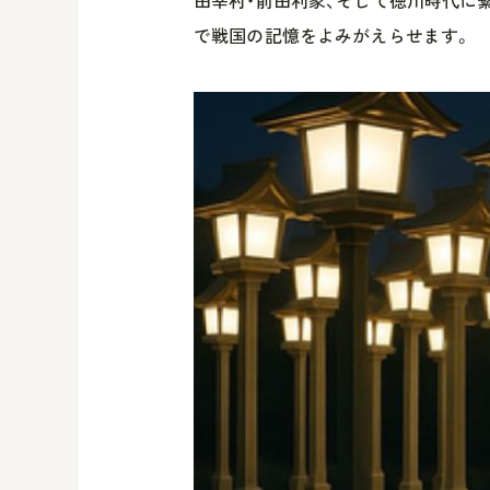
田幸村・前田利家、そして徳川時代に
で戦国の記憶をよみがえらせます。