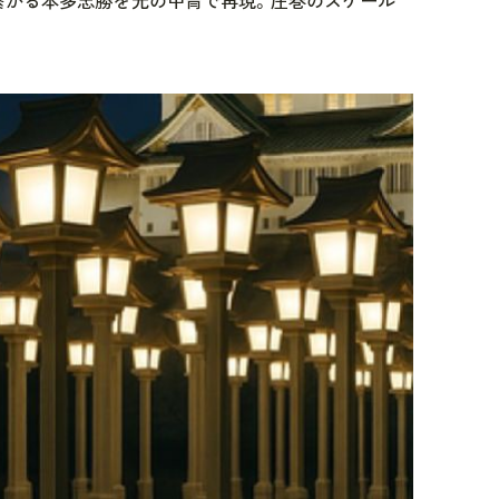
繋がる本多忠勝を光の甲冑で再現。圧巻のスケール