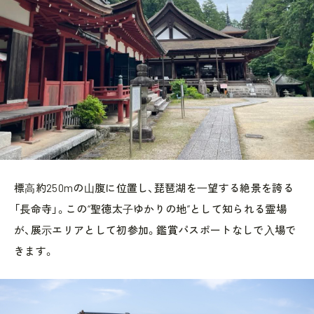
標⾼約250mの⼭腹に位置し、琵琶湖を⼀望する絶景を誇る
「長命寺」。この“聖徳太⼦ゆかりの地”として知られる霊場
が、展⽰エリアとして初参加。鑑賞パスポートなしで⼊場で
きます。