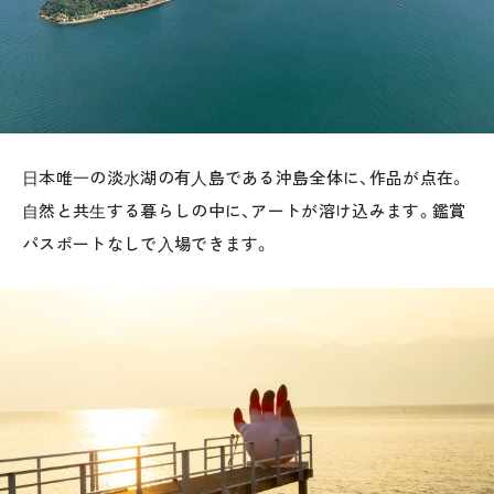
⽇本唯⼀の淡⽔湖の有⼈島である沖島全体に、作品が点在。
⾃然と共⽣する暮らしの中に、アートが溶け込みます。鑑賞
パスポートなしで⼊場できます。