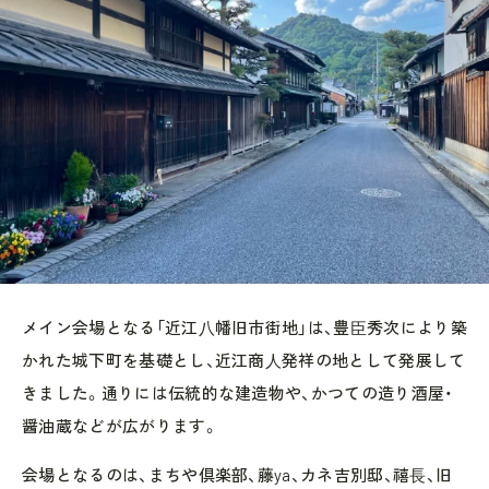
メイン会場となる「近江⼋幡旧市街地」は、豊⾂秀次により築
かれた城下町を基礎とし、近江商⼈発祥の地として発展して
きました。通りには伝統的な建造物や、かつての造り酒屋・
醤油蔵などが広がります。
会場となるのは、まちや倶楽部、藤ya、カネ吉別邸、禧⻑、旧