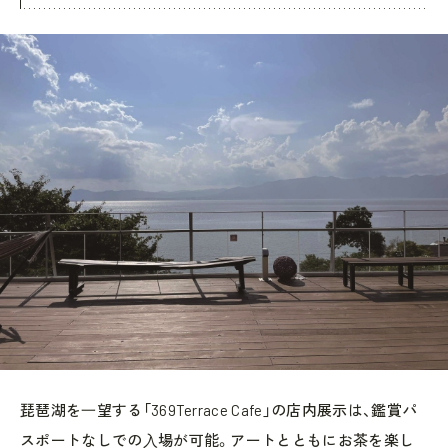
琵琶湖を⼀望する「369Terrace Cafe」の店内展示は、鑑賞パ
スポートなしでの⼊場が可能。アートとともにお茶を楽し