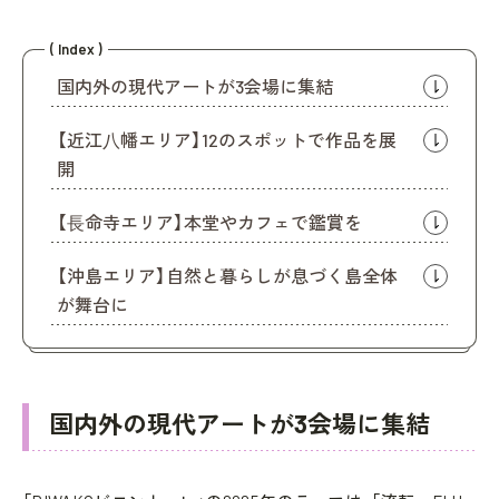
( Index )
国内外の現代アートが3会場に集結
【近江⼋幡エリア】12のスポットで作品を展
開
【⻑命寺エリア】本堂やカフェで鑑賞を
【沖島エリア】自然と暮らしが息づく島全体
が舞台に
国内外の現代アートが3会場に集結