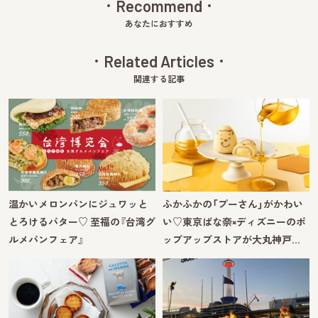
Recommend
あなたにおすすめ
Related Articles
関連する記事
温かいメロンパンにジュワッと
ふかふかの「プーさん」がかわい
とろけるバター♡ 至福の『台湾グ
い♡東京ばな奈×ディズニーのポ
ルメパンフェア』
ップアップストアが大丸神戸…