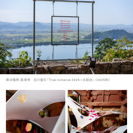
展示場所：長命寺 石川雷太『True romance 2025 × 太郎坊』 （2025年）