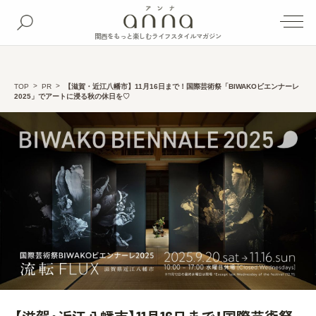
関西をもっと楽しむライフスタイルマガジン
TOP
PR
【滋賀・近江八幡市】11月16日まで！国際芸術祭「BIWAKOビエンナーレ
2025」でアートに浸る秋の休日を♡