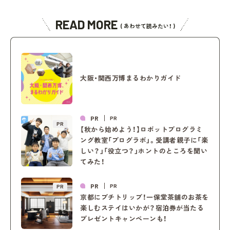
READ MORE
( あわせて読みたい！ )
大阪・関西万博まるわかりガイド
PR
PR
PR
【秋から始めよう！】ロボットプログラミ
ング教室「プログラボ」。受講者親子に「楽
しい？」「役立つ？」ホントのところを聞い
てみた！
PR
PR
PR
京都にプチトリップ！一保堂茶舖のお茶を
楽しむステイはいかが？宿泊券が当たる
プレゼントキャンペーンも！