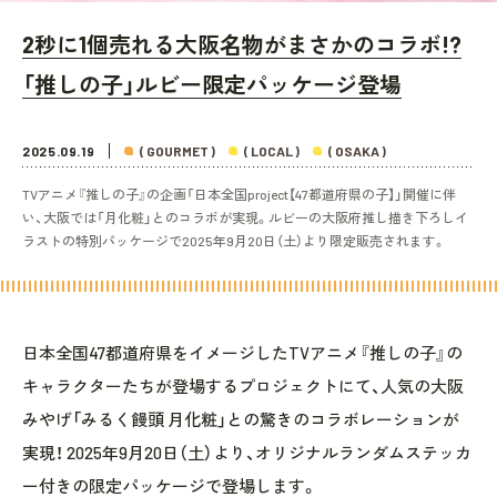
2秒に1個売れる大阪名物がまさかのコラボ!?
「推しの子」ルビー限定パッケージ登場
2025.09.19
( GOURMET )
( LOCAL )
( OSAKA )
TVアニメ『推しの子』の企画「日本全国project【47都道府県の子】」開催に伴
い、大阪では「月化粧」とのコラボが実現。ルビーの大阪府推し描き下ろしイ
ラストの特別パッケージで2025年9月20日（土）より限定販売されます。
日本全国47都道府県をイメージしたTVアニメ『推しの子』の
キャラクターたちが登場するプロジェクトにて、人気の大阪
みやげ「みるく饅頭 月化粧」との驚きのコラボレーションが
実現！ 2025年9月20日（土）より、オリジナルランダムステッカ
ー付きの限定パッケージで登場します。