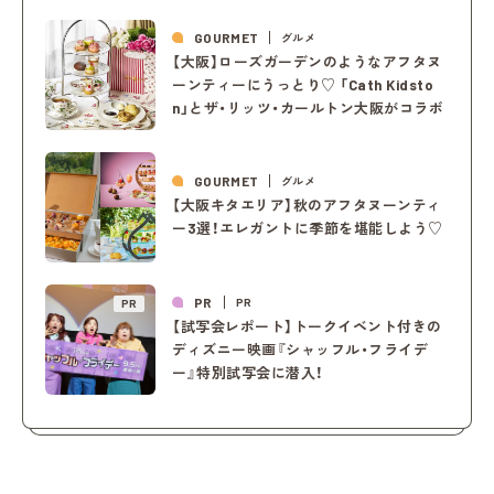
GOURMET
グルメ
【大阪】ローズガーデンのようなアフタヌ
ーンティーにうっとり♡ 「Cath Kidsto
n」とザ・リッツ・カールトン大阪がコラボ
GOURMET
グルメ
【大阪キタエリア】秋のアフタヌーンティ
ー3選！エレガントに季節を堪能しよう♡
PR
PR
PR
【試写会レポート】トークイベント付きの
ディズニー映画『シャッフル・フライデ
ー』特別試写会に潜入！