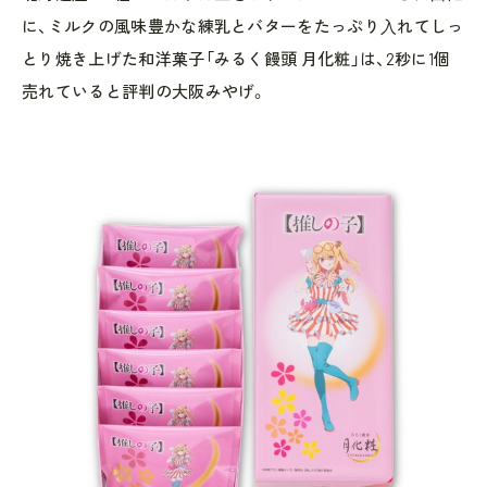
に、ミルクの風味豊かな練乳とバターをたっぷり⼊れてしっ
とり焼き上げた和洋菓子「みるく饅頭 月化粧」は、2秒に1個
売れていると評判の大阪みやげ。