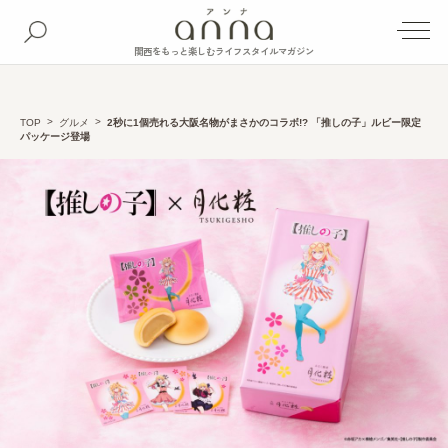
関西をもっと楽しむライフスタイルマガジン
TOP
グルメ
2秒に1個売れる大阪名物がまさかのコラボ!? 「推しの子」ルビー限定
パッケージ登場