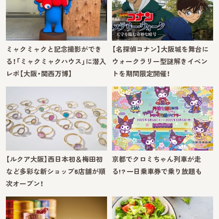
ミャクミャクと記念撮影ができ
【名探偵コナン】大阪城を舞台に
る！「ミャクミャクハウス」に潜入
ウォークラリー型謎解きイベン
レポ【大阪・関西万博】
トを期間限定開催！
【ルクア大阪】西日本初＆梅田初
京都でクロミちゃん列車が走
など多彩な新ショップ6店舗が順
る!? 一日乗車券で乗り放題も
次オープン！