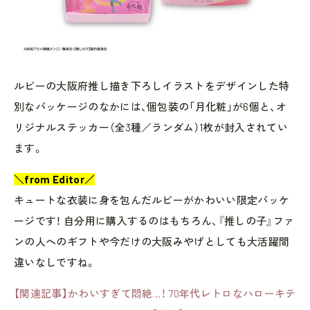
ルビーの大阪府推し描き下ろしイラストをデザインした特
別なパッケージのなかには、個包装の「月化粧」が6個と、オ
リジナルステッカー（全3種／ランダム）1枚が封入されてい
ます。
＼from Editor／
キュートな衣装に身を包んだルビーがかわいい限定パッケ
ージです！ 自分用に購入するのはもちろん、『推しの子』ファ
ンの人へのギフトや今だけの大阪みやげとしても大活躍間
違いなしですね。
【関連記事】かわいすぎて悶絶…！ 70年代レトロなハローキテ