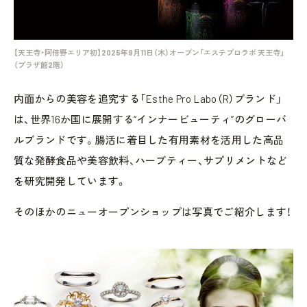
【天王寺・阿倍野エリア初】2025年9月11日（木）オープン「エステプロラボ 天王寺」
（プラザ館2階）
内面からの美容を追究する「Esthe Pro Labo（R）ブランド」
は、世界16か国に展開する“インナービューティ”のグローバ
ルブランドです。腸活に着目した有用素材を活用した高品
質な発酵食品や美容飲料、ハーブティー、サプリメントなど
を研究開発しています。
そのほかのニューオープンショップは写真でご紹介します！