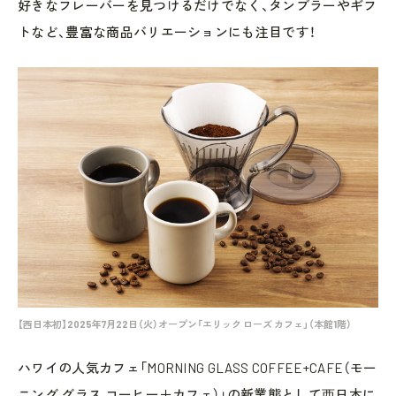
好きなフレーバーを見つけるだけでなく、タンブラーやギフ
トなど、豊富な商品バリエーションにも注目です！
【西日本初】2025年7月22日（火）オープン「エリック ローズ カフェ」（本館1階）
ハワイの人気カフェ「MORNING GLASS COFFEE+CAFE（モー
ニング グラス コーヒー＋カフェ）」の新業態として⻄日本に