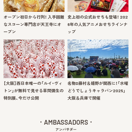
オープン初日から行列！ 入手困難
史上初の公式おせちも登場！ 202
なスコーン専門店が天王寺にオ
6年の人気アニメおせちラインナ
ープン
ップ
【大阪】西日本唯一の「ルイ・ヴィ
名物D藤村＆嬉野が関西に！「水曜
トン」が無料で見せる草間彌生の
どうでしょうキャラバン2025」
特別展、今だけ公開
大阪＆兵庫で開催
AMBASSADORS
アンバサダー