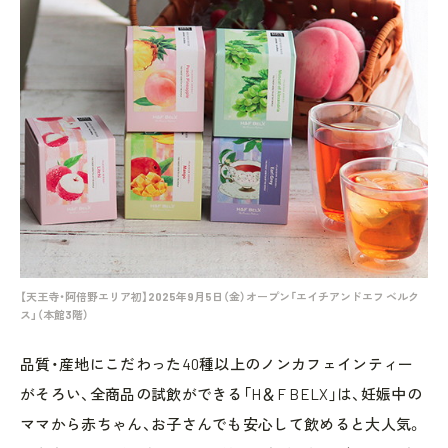
【天王寺・阿倍野エリア初】2025年9月5日（金）オープン「エイチアンドエフ ベルク
ス」（本館3階）
品質・産地にこだわった40種以上のノンカフェインティー
がそろい、全商品の試飲ができる「H＆F BELX」は、妊娠中の
ママから赤ちゃん、お子さんでも安心して飲めると大人気。