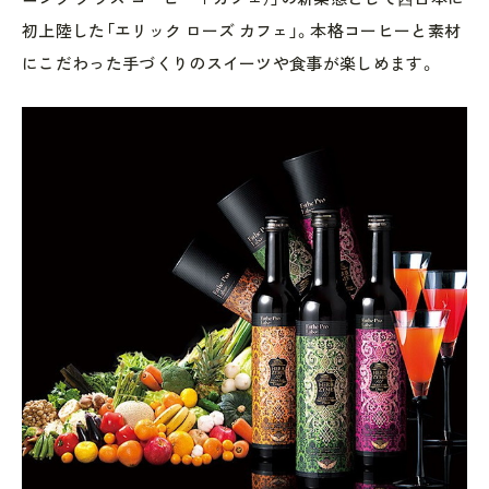
初上陸した「エリック ローズ カフェ」。本格コーヒーと素材
にこだわった手づくりのスイーツや食事が楽しめます。