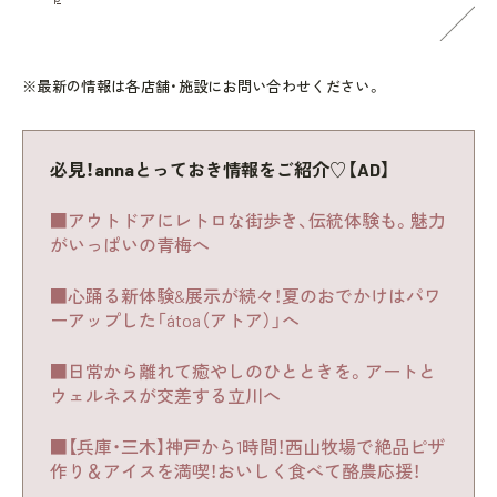
※最新の情報は各店舗・施設にお問い合わせください。
必見！annaとっておき情報をご紹介♡【AD】
■アウトドアにレトロな街歩き、伝統体験も。魅力
がいっぱいの青梅へ
■心踊る新体験&展示が続々！夏のおでかけはパワ
ーアップした「átoa（アトア）」へ
■日常から離れて癒やしのひとときを。アートと
ウェルネスが交差する立川へ
■【兵庫・三木】神戸から1時間！西山牧場で絶品ピザ
作り＆アイスを満喫！おいしく食べて酪農応援！