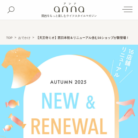
関西をもっと楽しむライフスタイルマガジン
TOP
おでかけ
【天王寺ミオ】西日本初＆リニューアル含む16ショップが新登場！