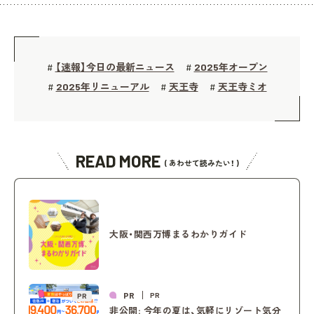
【速報】今日の最新ニュース
2025年オープン
#
#
2025年リニューアル
天王寺
天王寺ミオ
#
#
#
READ MORE
( あわせて読みたい！ )
大阪・関西万博まるわかりガイド
PR
PR
PR
非公開: 今年の夏は、気軽にリゾート気分