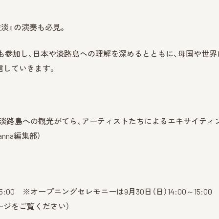
淡』の演奏も必見。
も参加し、日本や淡路島への理解を深めるとともに、母国や世界
信していきます。
る淡路島への観光がてら、アーティストたちによるエキサイティ
na編集部）
～15:00 ※オープニングセレモニーは9月30日（日）14:00～15:00
ージをご覧ください）