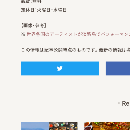
観覧：無料
定休日：火曜日・水曜日
【画像・参考】
※
世界各国のアーティストが淡路島でパフォーマンスを披露『Awaji
この情報は記事公開時点のものです。最新の情報は各
Re