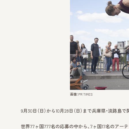
画像：PR TIMES
9月30日（日）から10月28日（日）まで兵庫県・淡路島で開催される
世界77ヶ国777名の応募の中から、7ヶ国17名の