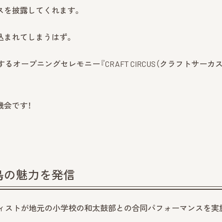
スを披露してくれます。
込まれてしまうはず。
オープニングセレモニー『CRAFT CIRCUS（クラフトサーカス
機会です！
島の魅力を発信
ティストが地元の小学校の和太鼓部との合同パフォーマンスを実