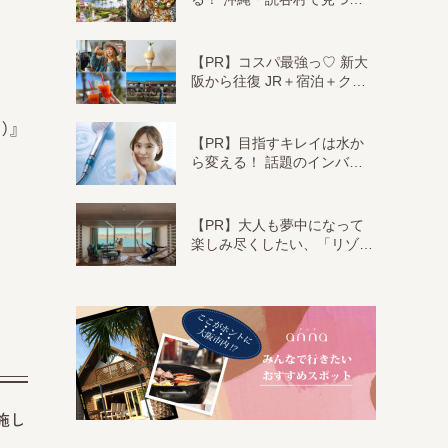
【PR】コスパ最強っ♡ 新大
阪から往復 JR＋宿泊＋ク…
）』
【PR】目指すキレイは水か
ら変える！ 話題のインバ…
【PR】大人も夢中になって
楽しみ尽くしたい、「リゾ…
施し