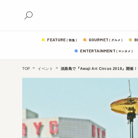
FEATURE
GOURMET
B
( 特集 )
( グルメ )
ENTERTAINMENT
( エンタメ )
TOP
イベント
淡路島で『Awaji Art Circus 201