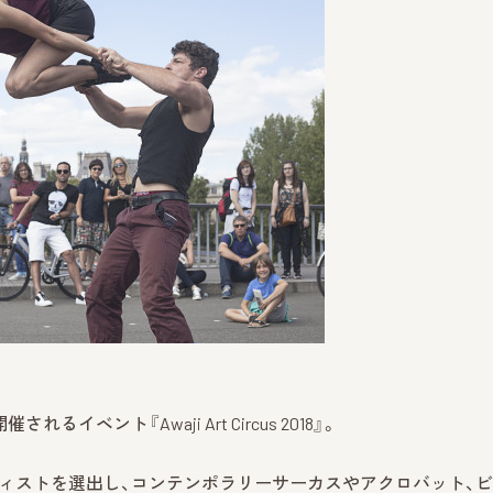
イベント『Awaji Art Circus 2018』。
アーティストを選出し、コンテンポラリーサーカスやアクロバット、