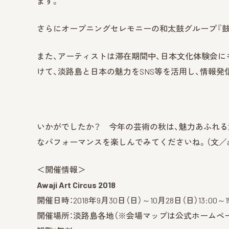
ます。
さらにオープニングセレモニーの和太鼓グループ『鼓
また、アーティストは滞在期間中、日本文化体験会に
けて、淡路島と日本の魅力をSNS等を活用し、情報発
いかがでしたか？ 今年の芸術の秋は、魅力あふれ
なパフォーマンスを楽しんでみてくださいね。（文／an
＜開催情報＞
Awaji Art Circus 2018
開催日時：2018年9月30日（日）～10月28日（日）13:00
開催場所：淡路島各地（※会場マップは公式ホームペ