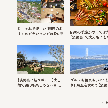
おしゃれで楽しい！関西のお
BBQの季節がやってき
すすめグランピング施設5選
「淡路島」で大人も子ど
【淡路島に新スポット】大自
グルメも絶景も、いい
然でBBQも楽しめる♡ 新…
り！ 海風を求めて【淡路