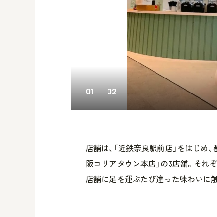
01
02
店舗は、「近鉄奈良駅前店」をはじめ、
阪コリアタウン本店」の3店舗。それ
店舗に足を運ぶたび違った味わいに