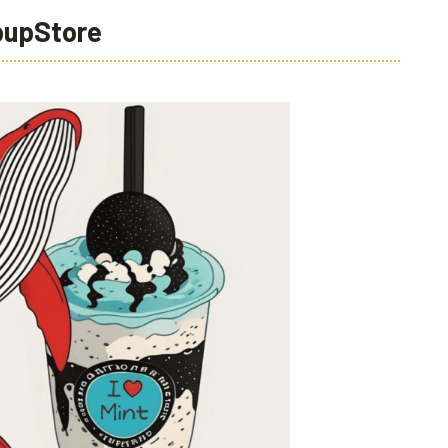
pStore