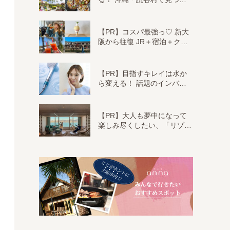
【PR】コスパ最強っ♡ 新大
阪から往復 JR＋宿泊＋ク…
【PR】目指すキレイは水か
ら変える！ 話題のインバ…
【PR】大人も夢中になって
楽しみ尽くしたい、「リゾ…