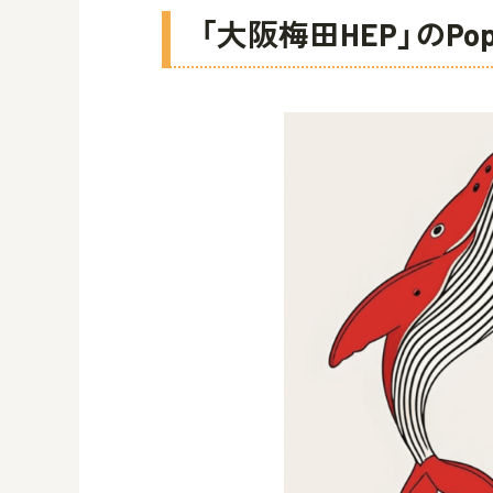
「大阪梅田HEP」のPopu