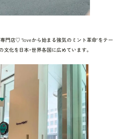
ント専門店♡ “loveから始まる強気のミント革命”をテー
の文化を日本・世界各国に広めています。