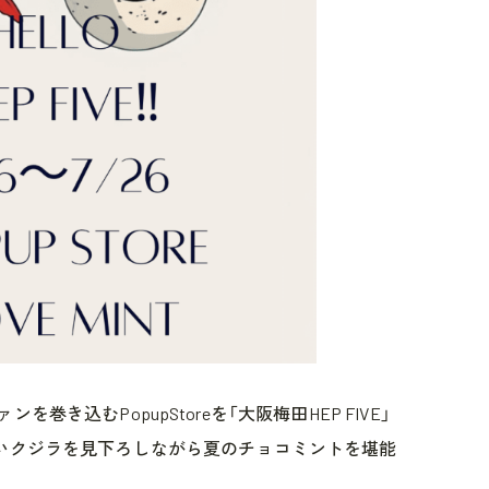
き込むPopupStoreを「大阪梅田HEP FIVE」
いクジラを見下ろしながら夏のチョコミントを堪能