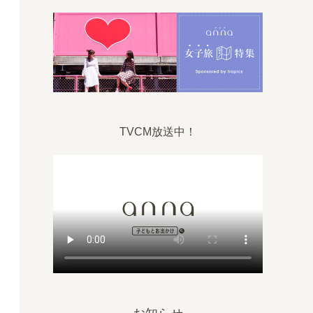
TVCM放送中！
大阪コリアタウン本店