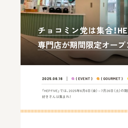
チョコミン党は集合！HEP
専門店が期間限定オープ
2025.06.16
( EVENT )
( GOURMET )
「HEP FIVE」では、2025年6月6日（金）～7月26日（土）
好きさんは集まれ！