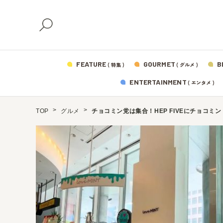
FEATURE
GOURMET
B
( 特集 )
( グルメ )
ENTERTAINMENT
( エンタメ )
TOP
グルメ
チョコミン党は集合！HEP FIVEにチョコ