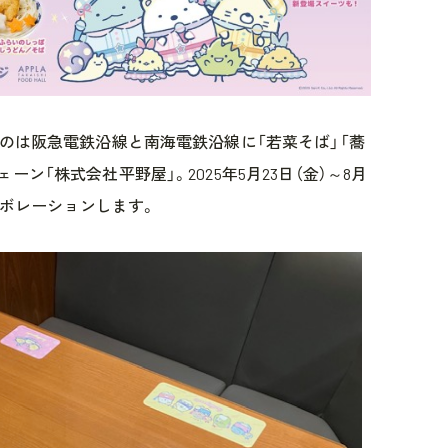
るのは阪急電鉄沿線と南海電鉄沿線に「若菜そば」「蕎
ン「株式会社平野屋」。2025年5月23日（金）～8月
ラボレーションします。