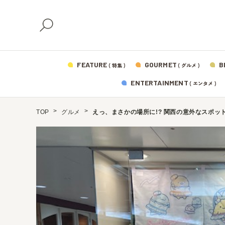
FEATURE
GOURMET
B
( 特集 )
( グルメ )
ENTERTAINMENT
( エンタメ )
TOP
グルメ
えっ、まさかの場所に!? 関西の意外なスポッ