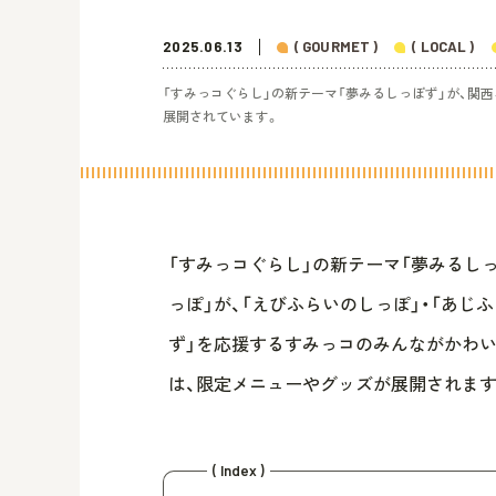
2025.06.13
( GOURMET )
( LOCAL )
「すみっコぐらし」の新テーマ「夢みるしっぽず」が、関
展開されています。
「すみっコぐらし」の新テーマ「夢みるし
っぽ」が、「えびふらいのしっぽ」・「あじ
ず」を応援するすみっコのみんながかわい
は、限定メニューやグッズが展開されます
( Index )