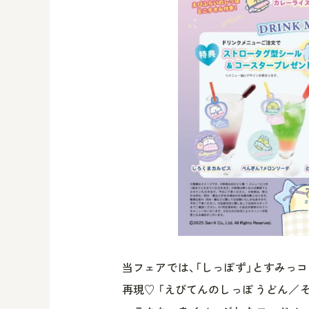
当フェアでは、「しっぽず」とすみっ
再現♡ 「えびてんのしっぽ うどん／