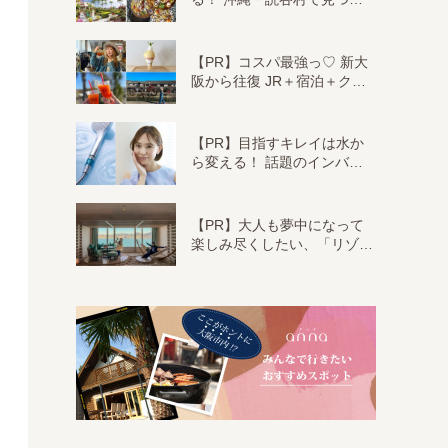
【PR】コスパ最強っ♡ 新大
阪から往復 JR＋宿泊＋ク…
【PR】目指すキレイは水か
ら変える！ 話題のインバ…
【PR】大人も夢中になって
楽しみ尽くしたい、「リゾ…