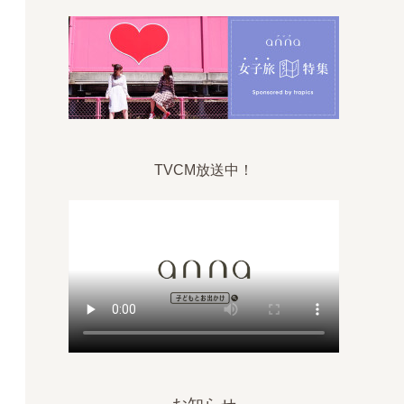
TVCM放送中！
御鷹茶屋店のすみっこ席とグッズ各種