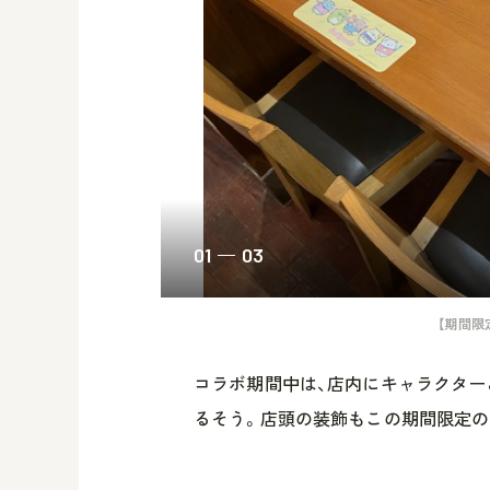
01
03
【期間限
コラボ期間中は、店内にキャラクター
るそう。店頭の装飾もこの期間限定の