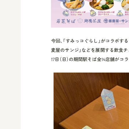
今回、「すみっコぐらし」がコラボす
麦屋のサンジ」などを展開する飲食チェー
17日（日）の期間駅そば全14店舗がコ