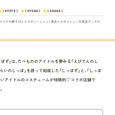
( KYOTO )
( HYOGO )
( OSAKA )
西エリアの駅そばとコラボレーション！ 現在コラボメニュー＆限定グッズが
っぽず」は、たべもののアイドルを夢みる「えびてんのし
ふらいのしっぽ」を誘って結成した「しっぽず」と、「しっぽ
いアイドルのコスチュームが特徴的♡ コラボ店舗で
。