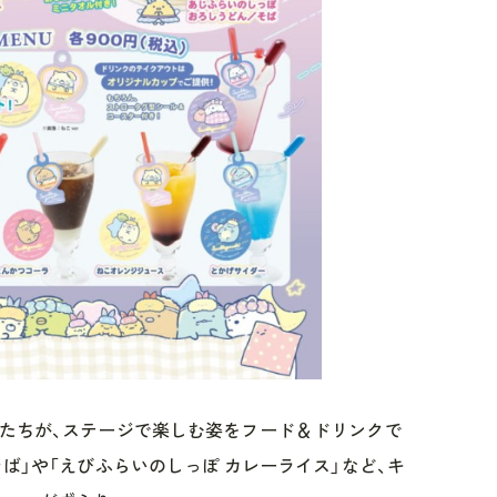
コたちが、ステージで楽しむ姿をフード＆ドリンクで
そば」や「えびふらいのしっぽ カレーライス」など、キ