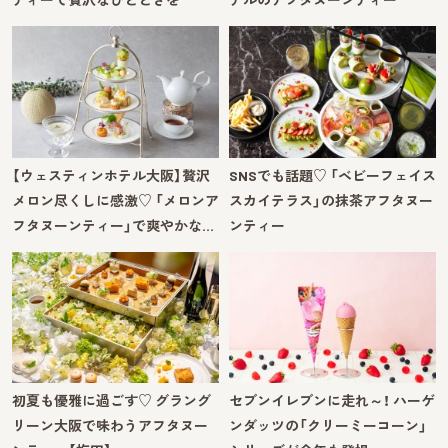
【ウェスティンホテル大阪】贅沢
SNSでも話題♡ 「ベビーフェイス
メロン尽くしに感激♡ 「メロンア
スカイテラス」の抹茶アフタヌー
フタヌーンティー」で爽やかな…
ンティー
初夏も優雅に過ごす♡ グラング
セブンイレブンに走れ～！ ハーゲ
リーン大阪で味わうアフタヌー
ンダッツの「クリーミーコーン」