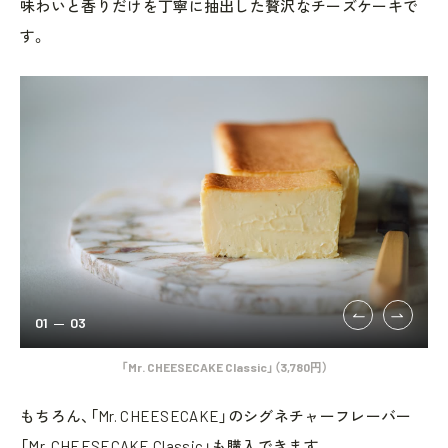
味わいと香りだけを丁寧に抽出した贅沢なチーズケーキで
す。
01
03
「Mr. CHEESECAKE Classic」（3,780円）
もちろん、「Mr. CHEESECAKE」のシグネチャーフレーバー
「Mr. CHEESECAKE Classic」も購入できます。