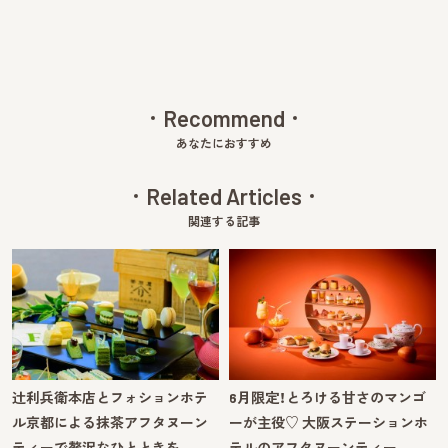
Recommend
あなたにおすすめ
Related Articles
関連する記事
辻利兵衛本店とフォションホテ
6月限定！とろける甘さのマンゴ
ル京都による抹茶アフタヌーン
ーが主役♡ 大阪ステーションホ
ティーで贅沢なひとときを
テルのアフタヌーンティー