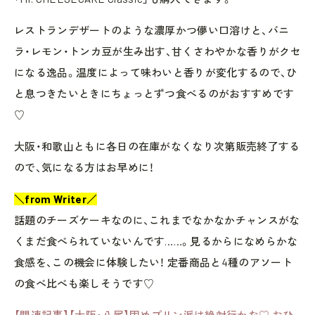
レストランデザートのような濃厚かつ儚い口溶けと、バニ
ラ・レモン・トンカ豆が生み出す、甘くさわやかな香りがクセ
になる逸品。温度によって味わいと香りが変化するので、ひ
と息つきたいときにちょっとずつ食べるのがおすすめです
♡
大阪・和歌山ともに各日の在庫がなくなり次第販売終了する
ので、気になる方はお早めに！
＼from Writer／
話題のチーズケーキなのに、これまでなかなかチャンスがな
くまだ食べられていないんです……。見るからになめらかな
食感を、この機会に体験したい！ 定番商品と4種のアソート
の食べ比べも楽しそうです♡