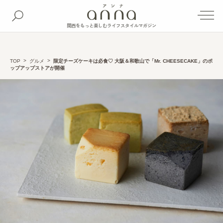
関西をもっと楽しむライフスタイルマガジン
TOP
グルメ
限定チーズケーキは必食♡ 大阪＆和歌山で「Mr. CHEESECAKE」のポ
ップアップストアが開催