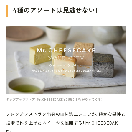
4種のアソートは見逃せない！
ポップアップストア「Mr. CHEESECAKE YOUR CITY」がやってくる！
フレンチレストラン出身の田村浩二シェフが、確かな感性と
技術で作り上げたスイーツを展開する「Mr. CHEESECAK
E」。