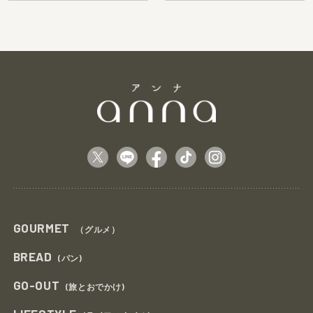
GOURMET
（グルメ）
BREAD
(パン)
GO-OUT
(旅とおでかけ)