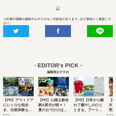
※記事の情報は最新のものではない可能性があります。必ず事前にご確認くだ
さい。
EDITOR's PICK
編集部おすすめ
【PR】アウトドア
【PR】心踊る新体
【PR】日常から離
【P
にレトロな街歩
験&展示が続々！
れて癒やしのひと
木】
き、伝統体験も…
夏のおでかけは…
ときを。アート…
間！