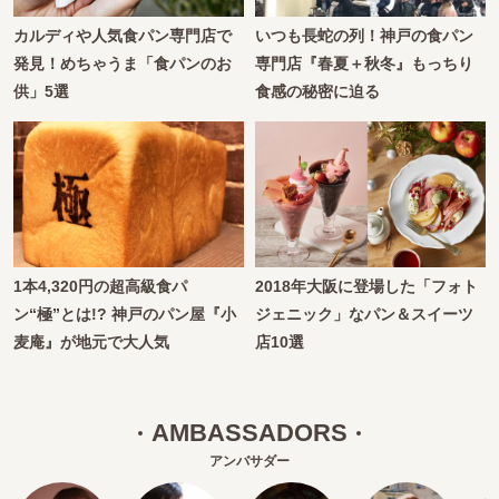
カルディや人気食パン専門店で
いつも長蛇の列！神戸の食パン
発見！めちゃうま「食パンのお
専門店『春夏＋秋冬』もっちり
供」5選
食感の秘密に迫る
1本4,320円の超高級食パ
2018年大阪に登場した「フォト
ン“極”とは!? 神戸のパン屋『小
ジェニック」なパン＆スイーツ
麦庵』が地元で大人気
店10選
AMBASSADORS
アンバサダー