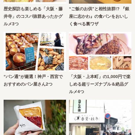
歴史探訪も楽しめる「大阪・藤
“ご飯のお供”と相性抜群!? 『銀
井寺」のコスパ抜群あったかグ
座に志かわ』の食パンをおいし
ルメ3つ
く食べる裏ワザ
“パン通”が厳選！神戸・西宮で
「大阪・上本町」の1,000円で楽
おすすめのパン屋さん2つ
しめる超リーズナブル＆絶品グ
ルメ4つ