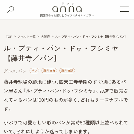
関西をもっと楽しむライフスタイルマガジン
TOP
スポット一覧
大阪府
ル・プティ・パン・ドゥ・フシミヤ【藤井寺／パン】
ル・プティ・パン・ドゥ・フシミヤ
【藤井寺／パン】
グルメ
パン
パン
藤井寺市
藤井寺駅
藤井寺球場の跡地に建つ、四天王寺学園のすぐ側にあるパ
ン屋さん『ル・プティ・パン・ドゥ・フシミヤ』。お店で販売さ
れているパンは100円のものが多く、どれもリーズナブルで
す。
小ぶりで可愛らしい形のパンが常時50種類以上並べられて
いて、どれにしようか迷ってしまいます。