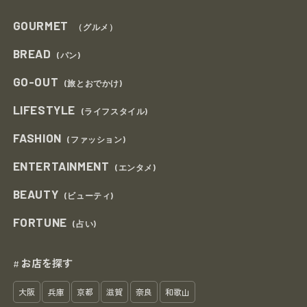
GOURMET
（グルメ）
BREAD
(パン)
GO-OUT
(旅とおでかけ)
LIFESTYLE
(ライフスタイル)
FASHION
(ファッション)
ENTERTAINMENT
(エンタメ)
BEAUTY
(ビューティ)
FORTUNE
(占い)
お店を探す
#
大阪
兵庫
京都
滋賀
奈良
和歌山