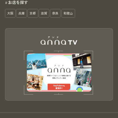
お店を探す
#
大阪
兵庫
京都
滋賀
奈良
和歌山