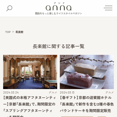
関西をもっと楽しむライフスタイルマガジン
TOP
長楽館
長楽館に関する記事一覧
2024.03.24
グルメ
2024.03.13
グルメ
【英国式の本格アフタヌーンティ
【春ギフト】京都の迎賓館ホテル
ー】京都「長楽館」で、期間限定の
「長楽館」で新作を含む2種の春色
「スプリングアフタヌーンティ
パウンドケーキを期間限定販売