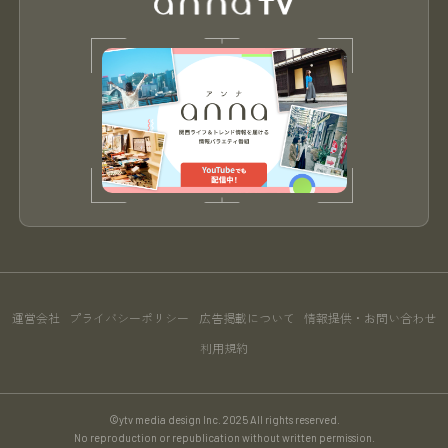
運営会社
プライバシーポリシー
広告掲載について
情報提供・お問い合わせ
利用規約
©ytv media design Inc. 2025 All rights reserved.
No reproduction or republication without written permission.