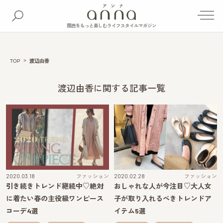
関西をもっと楽しむライフスタイルマガジン
TOP
渡辺由香
渡辺由香に関する記事一覧
2020.03.18
ファッション
2020.02.28
ファッション
引き続きトレンド継続中♡絶対
おしゃれな人が今注目♡大人女
に着たい春の主役級ワンピース
子が取り入れるべきトレンドア
コーデ4選
イテム5選