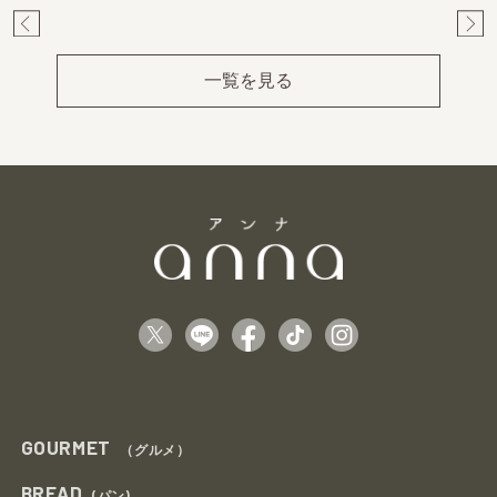
Pr
Ne
ev
xt
一覧を見る
GOURMET
（グルメ）
BREAD
(パン)